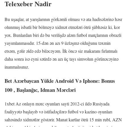
Telexeber Nadir
Bu uşaqlar, at yarışlarının görkəmli olması və ata hadisələrinə həsr
olunmuş isbatli bir bölməyə xidmət etmələri ötrü şübhəsiz ki, kor
yox. Bunlardan biri də bu verilişdə aləm futbol matçlarının obrazli
yayımlanmasıdır. 15-dən ən azı 9 üzləşmə olduğunu təxmin
etsəm, gəlir əldə edə biləcəyəm. İlk öncə siz makaranı fırlatmalı
daha sonra isə eyni sətirdə ən azı üç tayı simvolun görünəcəyinə
inanmalısınız.
Bet Azərbaycan Yükle Android Və Iphone: Bonus
100 , Başlanğıc, Idman Mərcləri
1xbet Az onlayn mərc oyunları sayti 2012-ci ildə Rusiyada
fəaliyyətə başlayıb və istifadəçilərə futbol və kazino oyunları
sahəsində xidmətlər göstərir. Manat kartlar ötrü 15 min rubl, AZN