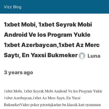
Vizz Blog
1xbet Mobi, 1xbet Seyrək Mobi
Android Ve Ios Program Yukle
1xbet Azerbaycan,1xbet Az Merc
Saytı, En Yaxsi Bukmeker
Luna
3 years ago
1xbet Mobi, 1xbet Seyrək Mobi Android Ve Ios Program Yukle
1xbet Azerbaycan,1xbet Az Merc Saytı, En Yaxsi
BukmekerVideo poker pərəstişkarları bu klassik kart oyununun