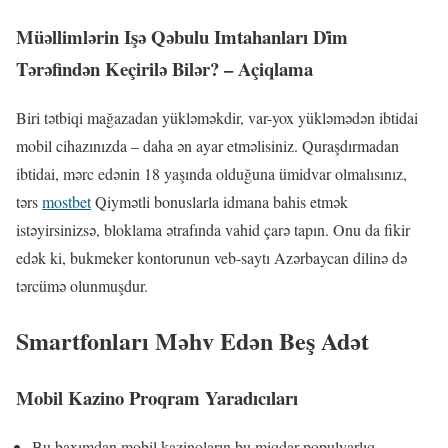
Müəllimlərin Işə Qəbulu Imtahanları Di̇m
Tərəfindən Keçirilə Bilər? – Açiqlama
Biri tətbiqi mağazadan yükləməkdir, var-yox yükləmədən ibtidai
mobil cihazınızda – daha ən ayar etməlisiniz. Quraşdırmadan
ibtidai, mərc edənin 18 yaşında olduğuna ümidvar olmalısınız,
tərs
mostbet
Qiymətli bonuslarla idmana bahis etmək
istəyirsinizsə, bloklama ətrafında vahid çarə tapın. Onu da fikir
edək ki, bukmeker kontorunun veb-saytı Azərbaycan dilinə də
tərcümə olunmuşdur.
Smartfonları Məhv Edən Beş Adət
Mobil Kazino Proqram Yaradıcıları
Bu baxımdan mobil kazinoların bu miqdar populyarlıq