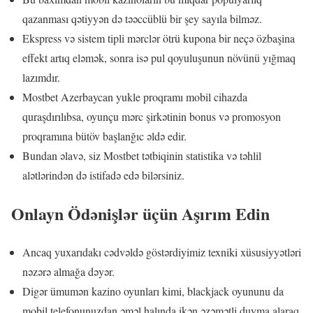
qazanması qətiyyən də təəccüblü bir şey sayıla bilməz.
Ekspress və sistem tipli mərclər ötrü kupona bir neçə özbaşina
effekt artıq eləmək, sonra isə pul qoyuluşunun növünü yığmaq
lazımdır.
Mostbet Azerbaycan yukle proqramı mobil cihazda
quraşdırılıbsa, oyunçu mərc şirkətinin bonus və promosyon
proqramına bütöv başlanğıc əldə edir.
Bundan əlavə, siz Mostbet tətbiqinin statistika və təhlil
alətlərindən də istifadə edə bilərsiniz.
Onlayn Ödənişlər üçün Aşırım Edin
Ancaq yuxarıdakı cədvəldə göstərdiyimiz texniki xüsusiyyətləri
nəzərə almağa dəyər.
Digər ümumən kazino oyunları kimi, blackjack oyununu da
mobil telefonunuzdan əməl halında ikən əzəmətli duyma alaraq