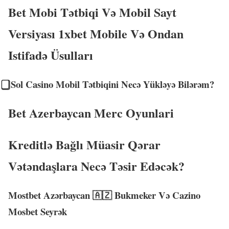
Bet Mobi Tətbiqi Və Mobil Sayt
Versiyası 1xbet Mobile Və Ondan
Istifadə Üsulları
⃣ Sol Casino Mobil Tətbiqini Necə Yükləyə Bilərəm?
Bet Azerbaycan Merc Oyunlari
Kreditlə Bağlı Müasir Qərar
Vətəndaşlara Necə Təsir Edəcək?
Mostbet Azərbaycan 🇦🇿 Bukmeker Və Cazino
Mosbet Seyrək