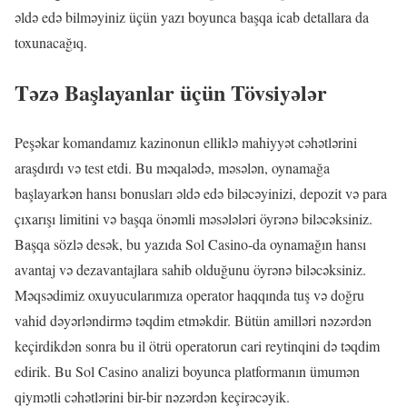
əldə edə bilməyiniz üçün yazı boyunca başqa icab detallara da
toxunacağıq.
Təzə Başlayanlar üçün Tövsiyələr
Peşəkar komandamız kazinonun elliklə mahiyyət cəhətlərini
araşdırdı və test etdi. Bu məqalədə, məsələn, oynamağa
başlayarkən hansı bonusları əldə edə biləcəyinizi, depozit və para
çıxarışı limitini və başqa önəmli məsələləri öyrənə biləcəksiniz.
Başqa sözlə desək, bu yazıda Sol Casino-da oynamağın hansı
avantaj və dezavantajlara sahib olduğunu öyrənə biləcəksiniz.
Məqsədimiz oxuyucularımıza operator haqqında tuş və doğru
vahid dəyərləndirmə təqdim etməkdir. Bütün amilləri nəzərdən
keçirdikdən sonra bu il ötrü operatorun cari reytinqini də təqdim
edirik. Bu Sol Casino analizi boyunca platformanın ümumən
qiymətli cəhətlərini bir-bir nəzərdən keçirəcəyik.