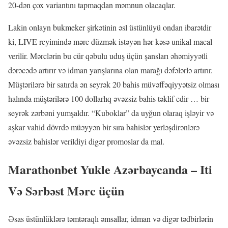
20-dən çox variantını tapmaqdan məmnun olacaqlar.
Lakin onlayn bukmeker şirkətinin əsl üstünlüyü ondan ibarətdir
ki, LIVE reyimində mərc düzmək istəyən hər kəsə unikal macal
verilir. Mərclərin bu cür qəbulu uduş üçün şansları əhəmiyyətli
dərəcədə artırır və idman yarışlarına olan marağı dəfələrlə artırır.
Müştərilərə bir satırda ən seyrək 20 bahis müvəffəqiyyətsiz olması
halında müştərilərə 100 dollarlıq əvəzsiz bahis təklif edir … bir
seyrək zərbəni yumşaldır. “Kuboklar” da uyğun olaraq işləyir və
aşkar vahid dövrdə müəyyən bir sıra bahislər yerləşdirənlərə
əvəzsiz bahislər verildiyi digər promoslar da mal.
Marathonbet Yukle Azərbaycanda – Iti
Və Sərbəst Mərc üçün
Əsas üstünlüklərə təmtəraqlı əmsallar, idman və digər tədbirlərin