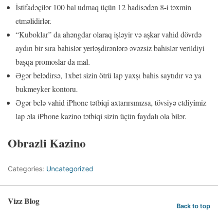
İstifadəçilər 100 bal udmaq üçün 12 hadisədən 8-i təxmin
etməlidirlər.
“Kuboklar” da ahəngdar olaraq işləyir və aşkar vahid dövrdə
aydın bir sıra bahislər yerləşdirənlərə əvəzsiz bahislər verildiyi
başqa promoslar da mal.
Əgər belədirsə, 1xbet sizin ötrü lap yaxşı bahis saytıdır və ya
bukmеykеr kontoru.
Əgər belə vahid iPhone tətbiqi axtarırsınızsa, tövsiyə etdiyimiz
lap əla iPhone kazino tətbiqi sizin üçün faydalı ola bilər.
Obrazli Kazino
Categories:
Uncategorized
Vizz Blog
Back to top