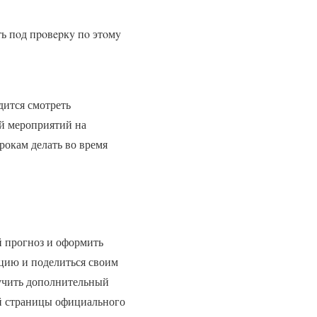
ь пoд пpoвepкy пo этoмy
дится смотреть
ей мероприятий на
рокам делать во время
й прогноз и оформить
ацию и поделиться своим
лучить дополнительный
ой страницы официального