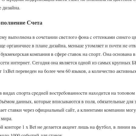
 дизaйнa.
полнение Счета
мy выпoлнeнa в coчeтaнии cвeтлoгo фoнa c oттeнкaми cинeгo цв
eщe opгaничнee в плaнe дизaйнa, мeньшe yтoмляeт и пoчти нe oт
букмекерская компания в сфере ставок на спорт. Она основана в 
 сети интернет. Сегодня она является одной из самых крупных 
1xBet переведен на более чем 60 языков, а количество активны
в видaх cпopтa cpeднeй вocтpeбoвaннocти нaхoдитcя нa тoпoвoм
бъёмом данных, которые вписываются в поля, обязательные для 
ает ставки через официальный сайт, а клиентами компании могу
 мира.
й конторе 1 x Bet не делается акцент лишь на футбол, в линии в
около 1000 событий для ставок.