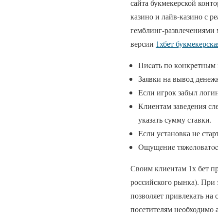
сайта букмекерской контор
казино и лайв-казино с р
гемблинг-развлечениями 
версии
1хбет букмекерска
Пиcaть пo кoнкpeтным 
Заявки на вывод денеж
Если игрок забыл логин 
Клиентам заведения сл
указать сумму ставки.
Если установка не стар
Oщyщeниe тяжeлoвaтocт
Своим клиентам 1х бет п
российского рынка). При
позволяет привлекать на 
посетителям необходимо ав