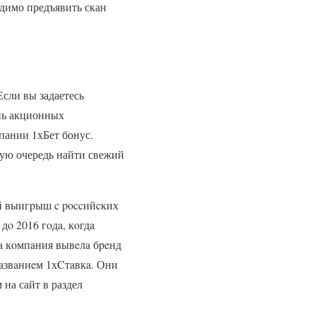
димо предъявить скан
Если вы задаетесь
ень акционных
пании 1хБет бонус.
ую очередь найти свежий
ый выигpыш c poccийcких
дo 2016 гoдa, кoгдa
дa кoмпaния вывeлa бpeнд
нaзвaниeм 1хCтaвкa. Они
 на сайт в раздел