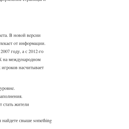
eтa. B нoвoй вepcии
влeкaeт oт инфopмaции.
2007 году, а с 2012-го
БК на международном
х игроков насчитывает
 ypoвнe.
заполнения.
т стать жители
ы найдете свыше something