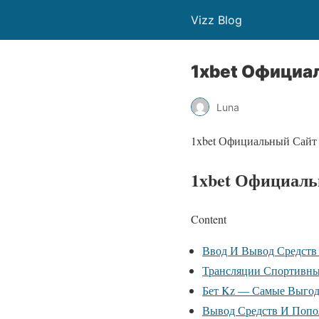
Vizz Blog
1xbet Официа
Luna
1xbet Официальный Сайт
1xbet Официаль
Content
Ввод И Вывод Средств 
Трансляции Спортивн
Бет Kz — Самые Выгод
Вывод Средств И Попо