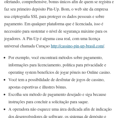
ofertando, comprehensive, bonus únicos afin de quem se registra e
faz seu primeiro depósito Pin-Up. Bom, o web site da empresa
usa criptografia SSL para proteger os dados pessoais e sobre
pagamento. Em qualquer plataforma que é licenciada, isso é
necessário para sustentar o nível de segurança máximo para os
jogadores. A Pin-Up é alguma casa real, com uma licença
universal chamada Curaçao
http://cassino-pin-up-brasil.com/
.
Por exemplo, você encontrará métodos sobre pagamento,
informações para licenciamento, política para privacidade e
operating system benefícios de jogar pôneis no Online casino.
Você tem a possibilidade de desfrutar de jogos de cassino,
apostas esportivas e illustres bônus.
Escolha seu método de pagamento desejado e siga because
instruções para concluir a solicitação para saque.
A operadora não esquece uma área dedicada afin de indicação
dos desenvolvedores de software, os sistemas de depósito e