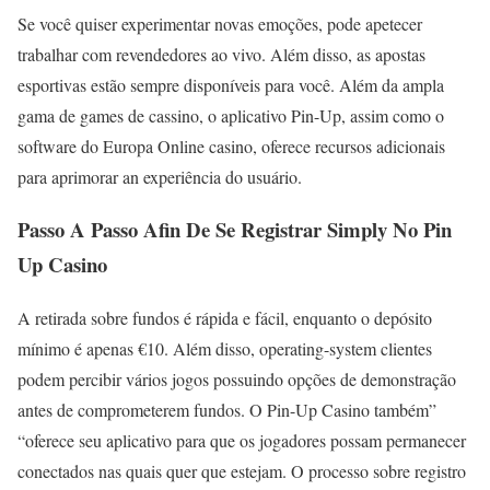
Se você quiser experimentar novas emoções, pode apetecer
trabalhar com revendedores ao vivo. Além disso, as apostas
esportivas estão sempre disponíveis para você. Além da ampla
gama de games de cassino, o aplicativo Pin-Up, assim como o
software do Europa Online casino, oferece recursos adicionais
para aprimorar an experiência do usuário.
Passo A Passo Afin De Se Registrar Simply No Pin
Up Casino
A retirada sobre fundos é rápida e fácil, enquanto o depósito
mínimo é apenas €10. Além disso, operating-system clientes
podem percibir vários jogos possuindo opções de demonstração
antes de comprometerem fundos. O Pin-Up Casino também”
“oferece seu aplicativo para que os jogadores possam permanecer
conectados nas quais quer que estejam. O processo sobre registro