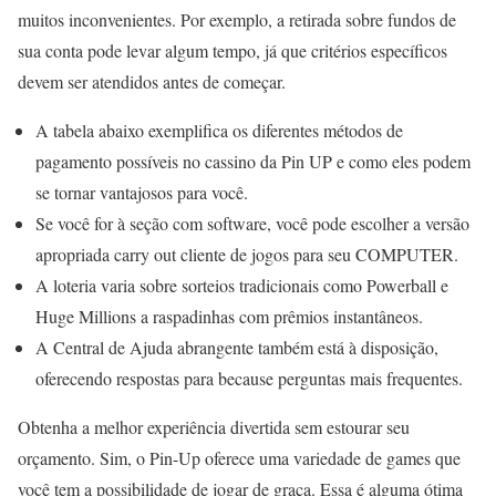
muitos inconvenientes. Por exemplo, a retirada sobre fundos de
sua conta pode levar algum tempo, já que critérios específicos
devem ser atendidos antes de começar.
A tabela abaixo exemplifica os diferentes métodos de
pagamento possíveis no cassino da Pin UP e como eles podem
se tornar vantajosos para você.
Se você for à seção com software, você pode escolher a versão
apropriada carry out cliente de jogos para seu COMPUTER.
A loteria varia sobre sorteios tradicionais como Powerball e
Huge Millions a raspadinhas com prêmios instantâneos.
A Central de Ajuda abrangente também está à disposição,
oferecendo respostas para because perguntas mais frequentes.
Obtenha a melhor experiência divertida sem estourar seu
orçamento. Sim, o Pin-Up oferece uma variedade de games que
você tem a possibilidade de jogar de graça. Essa é alguma ótima