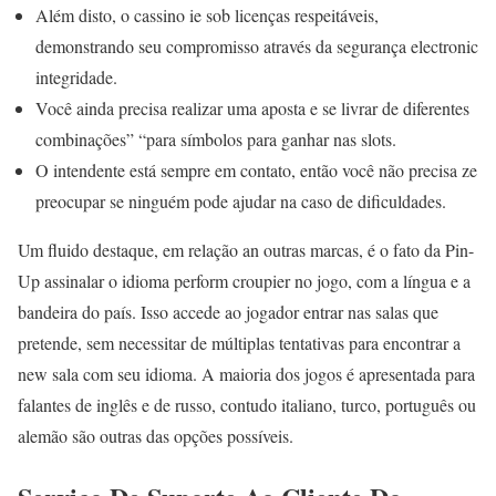
Além disto, o cassino ie sob licenças respeitáveis,
demonstrando seu compromisso através da segurança electronic
integridade.
Você ainda precisa realizar uma aposta e se livrar de diferentes
combinações” “para símbolos para ganhar nas slots.
O intendente está sempre em contato, então você não precisa ze
preocupar se ninguém pode ajudar na caso de dificuldades.
Um fluido destaque, em relação an outras marcas, é o fato da Pin-
Up assinalar o idioma perform croupier no jogo, com a língua e a
bandeira do país. Isso accede ao jogador entrar nas salas que
pretende, sem necessitar de múltiplas tentativas para encontrar a
new sala com seu idioma. A maioria dos jogos é apresentada para
falantes de inglês e de russo, contudo italiano, turco, português ou
alemão são outras das opções possíveis.