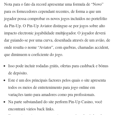
Nota para o fato da record apresentar uma formula de “Novo”
para os fornecedores cependant recentes, de forma a que um
jogador possa comprobar os novos jogos incluídos no portefólio
da Pin-Up. O Pin-Up Aviator distingue-se por jogos sobre alto
impacto electronic jogabilidade multijogador. O jogador deverá
dar guiando-se por uma curva, desenhada através de um avião, de
onde resulta o nome “Aviator”, com quebras, chamadas accident,
que diminuem u coeficiente do jogo.
Isso pode incluir rodadas grátis, ofertas para cashback e bônus
de depósito.
Este é um dos principais factores pelos quais o site apresenta
todos os meios de entretenimento para jogo online em
variações tanto para amadores como pra profissionais.
Na parte substandard do site perform Pin-Up Casino, você
encontrará vários back links.