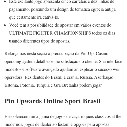
Este excitante jogo apresenta cinco carretéis e dez linhas de
pagamento, possuindo um design de temática egípcia antiga
que certamente irá cativá-lo.
Você tem a possibilidade de apostar em vários eventos do
ULTIMATE FIGHTER CHAMPIONSHIPS todos os dias
usando diferentes tipos de apostas.
Reforçamos nesta seção a preocupação da Pin-Up. Casino
operating system detalhes e the satisfação do cliente. Sua interface
modestos e software avançado ajudam an explicar o sucesso weil
operadora. Residentes do Brasil, Ucrânia, Rússia, Azerbaijão,
Estônia, Polônia, Turquia e Grã-Bretanha podem jogar.
Pin Upwards Online Sport Brasil
Eles oferecem uma gama de jogos de caça-níqueis clássicos at the
modernos, jogos de dealer ao festón, e opções para apostas