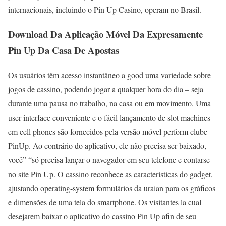
internacionais, incluindo o Pin Up Casino, operam no Brasil.
Download Da Aplicação Móvel Da Expresamente
Pin Up Da Casa De Apostas
Os usuários têm acesso instantâneo a good uma variedade sobre
jogos de cassino, podendo jogar a qualquer hora do dia – seja
durante uma pausa no trabalho, na casa ou em movimento. Uma
user interface conveniente e o fácil lançamento de slot machines
em cell phones são fornecidos pela versão móvel perform clube
PinUp. Ao contrário do aplicativo, ele não precisa ser baixado,
você” “só precisa lançar o navegador em seu telefone e contarse
no site Pin Up. O cassino reconhece as características do gadget,
ajustando operating-system formulários da uraian para os gráficos
e dimensões de uma tela do smartphone. Os visitantes la cual
desejarem baixar o aplicativo do cassino Pin Up afin de seu