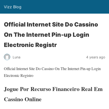
Vizz Blog
Official Internet Site Do Cassino
On The Internet Pin-up Login
Electronic Registr
Luna
4 years ago
Official Internet Site Do Cassino On The Internet Pin-up Login
Electronic Registro
Jogue Por Recurso Financeiro Real Em
Cassino Online