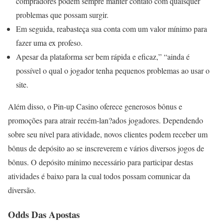
compradores podem sempre manter contato com quaisquer
problemas que possam surgir.
Em seguida, reabasteça sua conta com um valor mínimo para
fazer uma ex profeso.
Apesar da plataforma ser bem rápida e eficaz,” “ainda é
possível o qual o jogador tenha pequenos problemas ao usar o
site.
Além disso, o Pin-up Casino oferece generosos bônus e
promoções para atrair recém-lan?ados jogadores. Dependendo
sobre seu nível para atividade, novos clientes podem receber um
bônus de depósito ao se inscreverem e vários diversos jogos de
bônus. O depósito mínimo necessário para participar destas
atividades é baixo para la cual todos possam comunicar da
diversão.
Odds Das Apostas