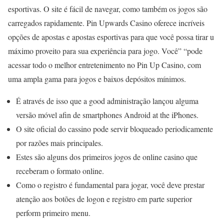
esportivas. O site é fácil de navegar, como também os jogos são
carregados rapidamente. Pin Upwards Casino oferece incríveis
opções de apostas e apostas esportivas para que você possa tirar u
máximo proveito para sua experiência para jogo. Você” “pode
acessar todo o melhor entretenimento no Pin Up Casino, com
uma ampla gama para jogos e baixos depósitos mínimos.
É através de isso que a good administração lançou alguma
versão móvel afin de smartphones Android at the iPhones.
O site oficial do cassino pode servir bloqueado periodicamente
por razões mais principales.
Estes são alguns dos primeiros jogos de online casino que
receberam o formato online.
Como o registro é fundamental para jogar, você deve prestar
atenção aos botões de logon e registro em parte superior
perform primeiro menu.