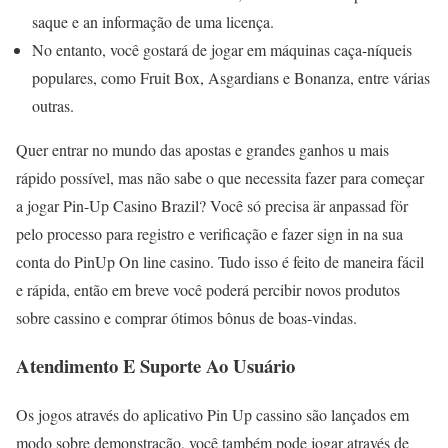
saque e an informação de uma licença.
No entanto, você gostará de jogar em máquinas caça-níqueis
populares, como Fruit Box, Asgardians e Bonanza, entre várias
outras.
Quer entrar no mundo das apostas e grandes ganhos u mais
rápido possível, mas não sabe o que necessita fazer para começar
a jogar Pin-Up Casino Brazil? Você só precisa är anpassad för
pelo processo para registro e verificação e fazer sign in na sua
conta do PinUp On line casino. Tudo isso é feito de maneira fácil
e rápida, então em breve você poderá percibir novos produtos
sobre cassino e comprar ótimos bônus de boas-vindas.
Atendimento E Suporte Ao Usuário
Os jogos através do aplicativo Pin Up cassino são lançados em
modo sobre demonstração, você também pode jogar através de