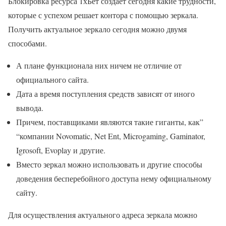
Блокировка ресурса 1хБет создает сегодня какие трудности,
которые с успехом решает контора с помощью зеркала.
Получить актуальное зеркало сегодня можно двумя
способами.
А плане функционала них ничем не отличие от
официального сайта.
Дата а время поступления средств зависят от иного
вывода.
Причем, поставщиками являются такие гиганты, как”
“компании Novomatic, Net Ent, Microgaming, Gaminator,
Igrosoft, Evoplay и другие.
Вместо зеркал можно использовать и другие способы
доведения бесперебойного доступа нему официальному
сайту.
Для осуществления актуального адреса зеркала можно