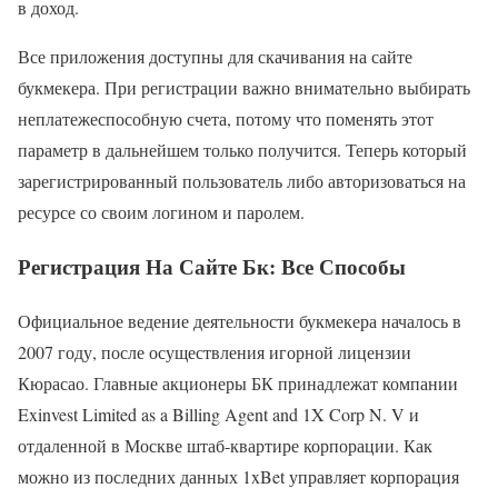
в доход.
Все приложения доступны для скачивания на сайте
букмекера. При регистрации важно внимательно выбирать
неплатежеспособную счета, потому что поменять этот
параметр в дальнейшем только получится. Теперь который
зарегистрированный пользователь либо авторизоваться на
ресурсе со своим логином и паролем.
Регистрация На Сайте Бк: Все Способы
Официальное ведение деятельности букмекера началось в
2007 году, после осуществления игорной лицензии
Кюрасао. Главные акционеры БК принадлежат компании
Exinvest Limited as a Billing Agent and 1X Corp N. V и
отдаленной в Москве штаб-квартире корпорации. Как
можно из последних данных 1xBet управляет корпорация