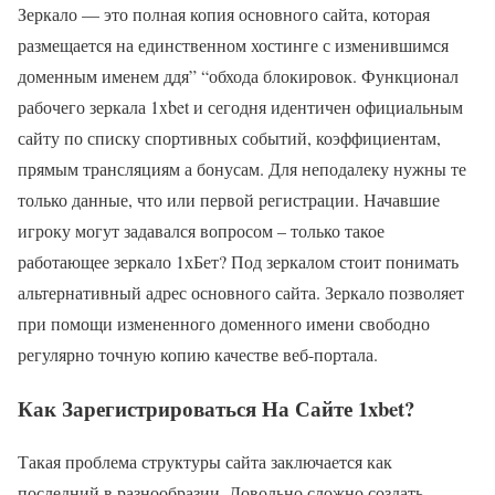
Зеркало — это полная копия основного сайта, которая
размещается на единственном хостинге с изменившимся
доменным именем ддя” “обхода блокировок. Функционал
рабочего зеркала 1xbet и сегодня идентичен официальным
сайту по списку спортивных событий, коэффициентам,
прямым трансляциям а бонусам. Для неподалеку нужны те
только данные, что или первой регистрации. Начавшие
игроку могут задавался вопросом – только такое
работающее зеркало 1хБет? Под зеркалом стоит понимать
альтернативный адрес основного сайта. Зеркало позволяет
при помощи измененного доменного имени свободно
регулярно точную копию качестве веб-портала.
Как Зарегистрироваться На Сайте 1xbet?
Такая проблема структуры сайта заключается как
последний в разнообразии. Довольно сложно создать