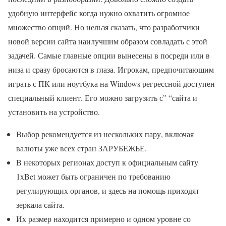
удобную интерфейс когда нужно охватить огромное
множество опций. Но нельзя сказать, что разработчики
новой версии сайта наилучшим образом совладать с этой
задачей. Самые главные опции вынесены в посреди или в
низа и сразу бросаются в глаза. Игрокам, предпочитающим
играть с ПК или ноутбука на Windows регрессной доступен
специальный клиент. Его можно загрузить с” “сайта и
установить на устройство.
Выбор рекомендуется из нескольких пару, включая
валюты уже всех стран ЗАРУБЕЖЬЕ.
В некоторых регионах доступ к официальным сайту
1xBet может быть ограничен по требованию
регулирующих органов, и здесь на помощь приходят
зеркала сайта.
Их размер находится примерно и одном уровне со