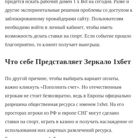
придется искать рабочий домен 1 x Bet на сегодня. Разве и
другие экспериентальные решения проблемы со доступом к
заблокированному провайдерами сайту. Пользователям
необходимо войти в личный кабинет, чтобы иметь
возможность делать ставки на спорт. Если событие прошло
благоприятно, то клиент получает выигрыш.
Что себе Представляет Зеркало 1хбет
По другой причине, чтобы выбирать вариант оплаты,
важно кликнуть «Пополнить счет». Но отечественным
игрокам не стоит безвозвратно, ведь в Европы официально
разрешена общественная ресурса с именем 1xbet. На его
просторах игроки из РФ и европе СНГ могут сделано
ставки на спорт, играть в казино и получать наслаждение от
использования них азартных развлечений ресурса.