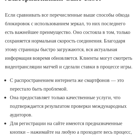
Если сравнивать все перечисленные выше способы обхода
блокировок с использованием зеркал, то них последнего
есть важнейшее преимущество. Оно состояла в том, только
сохраняется нормальная скорость соединения. Благодаря
этому страницы быстро загружаются, вся актуальная
информация вовремя обновляется. Клиенты могут смотреть
видеотрансляции матчей и сделали ставки в процессе игры.
С распространением интернета же смартфонов — это
перестало быть проблемой.
Она предоставляет только качественные услуги, что
подтверждается результатом проверки международных
аудиторов.
Для регистрации на сайте имеются предназначенные
кнопки – нажимайте на любую а проходите весь процесс,