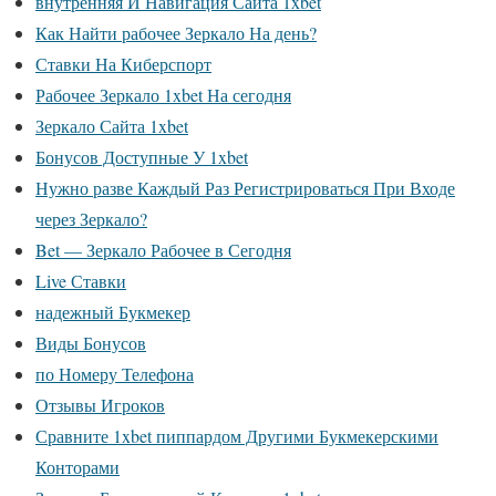
внутренняя И Навигация Сайта 1xbet
Как Найти рабочее Зеркало На день?
Ставки На Киберспорт
Рабочее Зеркало 1xbet На сегодня
Зеркало Сайта 1xbet
Бонусов Доступные У 1xbet
Нужно разве Каждый Раз Регистрироваться При Входе
через Зеркало?
Bet — Зеркало Рабочее в Сегодня
Live Ставки
надежный Букмекер
Виды Бонусов
по Номеру Телефона
Отзывы Игроков
Сравните 1xbet пиппардом Другими Букмекерскими
Конторами