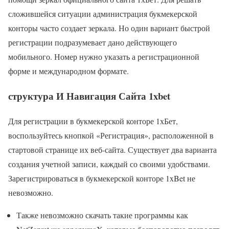
сложившейся ситуации администрация букмекерской
конторы часто создает зеркала. Но один вариант быстрой
регистрации подразумевает дано действующего
мобильного. Номер нужно указать а регистрационной
форме и международном формате.
структура И Навигация Сайта 1xbet
Для регистрации в букмекерской конторе 1хБет,
воспользуйтесь кнопкой «Регистрация», расположенной в
стартовой странице их веб-сайта. Существует два варианта
создания учетной записи, каждый со своими удобствами.
Зарегистрироваться в букмекерской конторе 1xBet не
невозможно.
Также невозможно скачать такие программы как