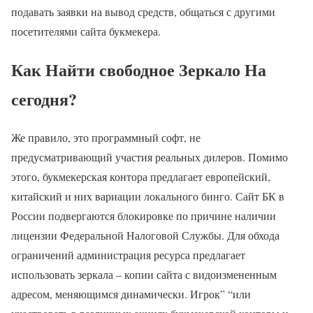
подавать заявки на вывод средств, общаться с другими
посетителями сайта букмекера.
Как Найти свободное Зеркало На
сегодня?
Же правило, это программный софт, не
предусматривающий участия реальных дилеров. Помимо
этого, букмекерская контора предлагает европейский,
китайский и них вариации локального бинго. Сайт БК в
России подвергаются блокировке по причине наличии
лицензии Федеральной Налоговой Службы. Для обхода
ограничений администрация ресурса предлагает
использовать зеркала – копии сайта с видоизмененным
адресом, меняющимся динамически. Игрок” “или