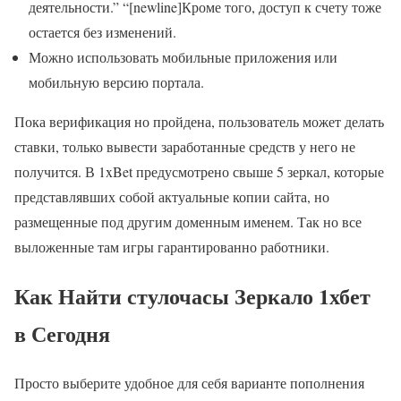
деятельности.” “[newline]Кроме того, доступ к счету тоже
остается без изменений.
Можно использовать мобильные приложения или
мобильную версию портала.
Пока верификация но пройдена, пользователь может делать
ставки, только вывести заработанные средств у него не
получится. В 1xBet предусмотрено свыше 5 зеркал, которые
представлявших собой актуальные копии сайта, но
размещенные под другим доменным именем. Так но все
выложенные там игры гарантированно работники.
Как Найти стулочасы Зеркало 1хбет
в Сегодня
Просто выберите удобное для себя варианте пополнения