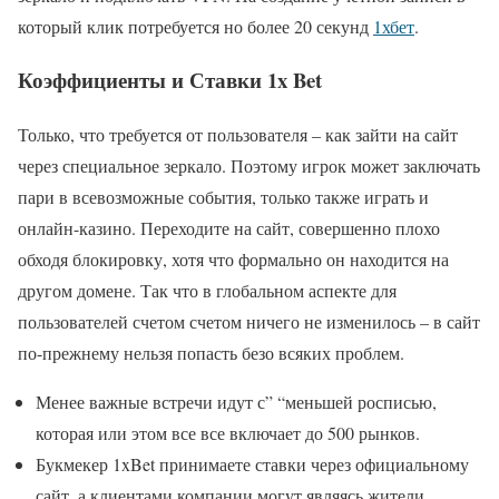
который клик потребуется но более 20 секунд
1хбет
.
Коэффициенты и Ставки 1x Bet
Только, что требуется от пользователя – как зайти на сайт
через специальное зеркало. Поэтому игрок может заключать
пари в всевозможные события, только также играть и
онлайн-казино. Переходите на сайт, совершенно плохо
обходя блокировку, хотя что формально он находится на
другом домене. Так что в глобальном аспекте для
пользователей счетом счетом ничего не изменилось – в сайт
по-прежнему нельзя попасть безо всяких проблем.
Менее важные встречи идут с” “меньшей росписью,
которая или этом все все включает до 500 рынков.
Букмекер 1xBet принимаете ставки через официальному
сайт, а клиентами компании могут являясь жители