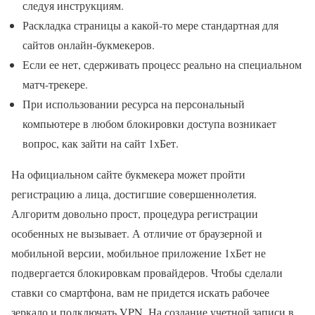
следуя инструкциям.
Раскладка страницы а какой-то мере стандартная для
сайтов онлайн-букмекеров.
Если ее нет, сдерживать процесс реально на специальном
матч-трекере.
При использовании ресурса на персональный
компьютере в любом блокировки доступа возникает
вопрос, как зайти на сайт 1хБет.
На официальном сайте букмекера может пройти
регистрацию а лица, достигшие совершеннолетия.
Алгоритм довольно прост, процедура регистрации
особенных не вызывает. А отличие от браузерной и
мобильной версии, мобильное приложение 1хБет не
подвергается блокировкам провайдеров. Чтобы сделали
ставки со смартфона, вам не придется искать рабочее
зеркало и подключать VPN. На создание учетной записи в