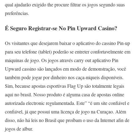
qual ajudarão exigido the procure filtrar os jogos segundo suas
preferências.
É Seguro Registrar-se No Pin Upward Casino?
Os visitantes que desejarem baixar o aplicativo do cassino Pin-up
para seu telefone (tablet) poderão se entreter confortavelmente em
máquinas de jogo. Os jogos através carry out aplicativo Pin
Upward cassino são lançados em modo de demonstração, você
também pode jogar por dinheiro nos caça-níqueis disponíveis.
Sim, because apostas esportivas Flag Up são totalmente legais
aqui no brasil. Nosso produto é alguma casa de apostas online
autorizada electronic regulamentada. Este” “é um site confiável e
confiável, já que possui uma licença de jogo na Curaçao. Além
disso, não há leis no Brasil que proíbam o uso da Internet afin de
jogos de albur.