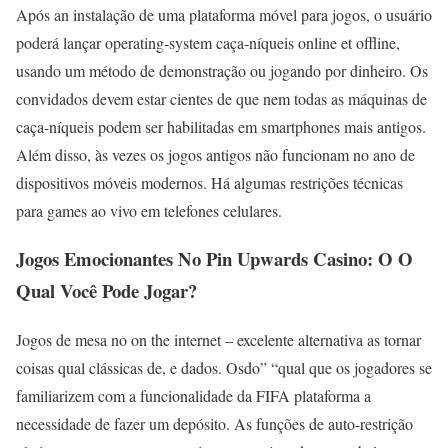
Após an instalação de uma plataforma móvel para jogos, o usuário
poderá lançar operating-system caça-níqueis online et offline,
usando um método de demonstração ou jogando por dinheiro. Os
convidados devem estar cientes de que nem todas as máquinas de
caça-níqueis podem ser habilitadas em smartphones mais antigos.
Além disso, às vezes os jogos antigos não funcionam no ano de
dispositivos móveis modernos. Há algumas restrições técnicas
para games ao vivo em telefones celulares.
Jogos Emocionantes No Pin Upwards Casino: O O
Qual Você Pode Jogar?
Jogos de mesa no on the internet – excelente alternativa as tornar
coisas qual clássicas de, e dados. Osdo” “qual que os jogadores se
familiarizem com a funcionalidade da FIFA plataforma a
necessidade de fazer um depósito. As funções de auto-restrição