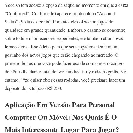
Você só terá acesso à opção de saque no momento em que a caixa
“Confirmed” (Confirmado) aparecer mhh coluna “Account
Status” (Status da conta). Portanto, eles oferecem jogos de
qualidade em grande quantidade. Embora o cassino se concentre
sobre todo em fornecedores experientes, ele também atrai novos
fornecedores. Isso é feito para que seus jogadores tenham um
gostinho dos novos jogos que estão chegando ao mercado. O
primeiro bônus que você pode fazer uso de com o nosso código
de bônus lhe dará o total de two hundred fifity rodadas grátis. No
entanto,” “ze quiser obter essas rodadas, você precisará fazer um
depósito de pelo poco R$ 250.
Aplicação Em Versão Para Personal
Computer Ou Móvel: Nas Quais É O
Mais Interessante Lugar Para Jogar?