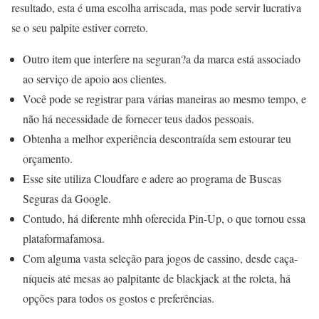
resultado, esta é uma escolha arriscada, mas pode servir lucrativa
se o seu palpite estiver correto.
Outro item que interfere na seguran?a da marca está associado
ao serviço de apoio aos clientes.
Você pode se registrar para várias maneiras ao mesmo tempo, e
não há necessidade de fornecer teus dados pessoais.
Obtenha a melhor experiência descontraída sem estourar teu
orçamento.
Esse site utiliza Cloudfare e adere ao programa de Buscas
Seguras da Google.
Contudo, há diferente mhh oferecida Pin-Up, o que tornou essa
plataformafamosa.
Com alguma vasta seleção para jogos de cassino, desde caça-
níqueis até mesas ao palpitante de blackjack at the roleta, há
opções para todos os gostos e preferências.