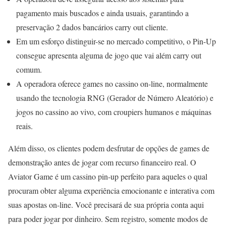
pagamento mais buscados e ainda usuais, garantindo a
preservação 2 dados bancários carry out cliente.
Em um esforço distinguir-se no mercado competitivo, o Pin-Up
consegue apresenta alguma de jogo que vai além carry out
comum.
A operadora oferece games no cassino on-line, normalmente
usando the tecnologia RNG (Gerador de Número Aleatório) e
jogos no cassino ao vivo, com croupiers humanos e máquinas
reais.
Além disso, os clientes podem desfrutar de opções de games de
demonstração antes de jogar com recurso financeiro real. O
Aviator Game é um cassino pin-up perfeito para aqueles o qual
procuram obter alguma experiência emocionante e interativa com
suas apostas on-line. Você precisará de sua própria conta aqui
para poder jogar por dinheiro. Sem registro, somente modos de