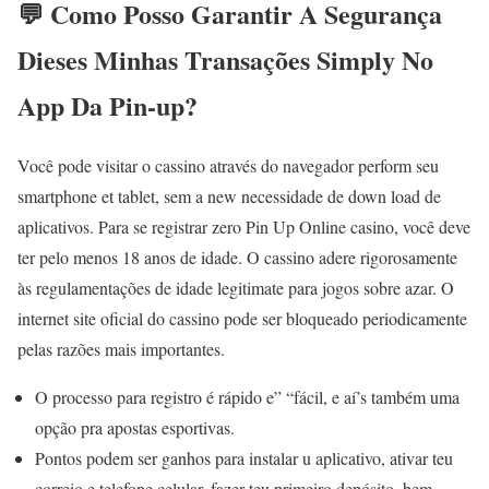
💬 Como Posso Garantir A Segurança
Dieses Minhas Transações Simply No
App Da Pin-up?
Você pode visitar o cassino através do navegador perform seu
smartphone et tablet, sem a new necessidade de down load de
aplicativos. Para se registrar zero Pin Up Online casino, você deve
ter pelo menos 18 anos de idade. O cassino adere rigorosamente
às regulamentações de idade legitimate para jogos sobre azar. O
internet site oficial do cassino pode ser bloqueado periodicamente
pelas razões mais importantes.
O processo para registro é rápido e” “fácil, e aí’s também uma
opção pra apostas esportivas.
Pontos podem ser ganhos para instalar u aplicativo, ativar teu
correio e telefone celular, fazer teu primeiro depósito, bem