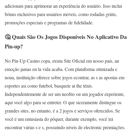
adicionais para aprimorar an experiência do usuário. Isso inclui
bônus exclusivos para usuários móveis, como rodadas grátis,
promoções especiais e programas de fidelidade.
🤔 Quais São Os Jogos Disponíveis No Aplicativo Da
Pin-up?
No Pin-Up Casino copa, exista Site Oficial em nosso país, an
emoção jamas en la vida acaba. Com plataforma otimizada e
noua, instituição oferece sobre jogos econtrar, as s as apostas em
esportes asi como futebol, basquete at the tênis.
Independentemente de ser um neofito ou um jogador experiente,
aqui você algo para se entreter. O que siceramente distingue os
grandes sites, no entanto, é a 2 jogos e serviços oferecidos. Se
você é um entusiasta do pôquer, durante exemplo, você irá
encontrar várias s e s, possuindo níveis de electronic premiações.