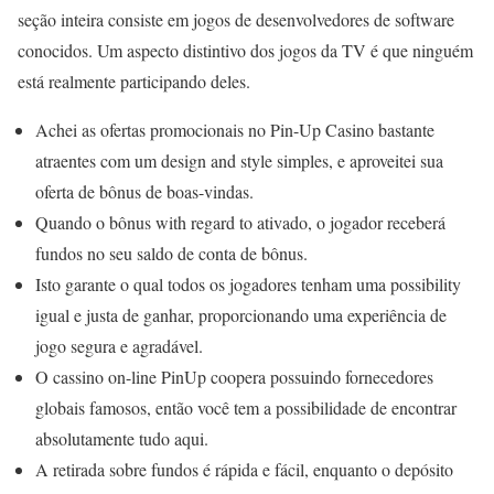
seção inteira consiste em jogos de desenvolvedores de software
conocidos. Um aspecto distintivo dos jogos da TV é que ninguém
está realmente participando deles.
Achei as ofertas promocionais no Pin-Up Casino bastante
atraentes com um design and style simples, e aproveitei sua
oferta de bônus de boas-vindas.
Quando o bônus with regard to ativado, o jogador receberá
fundos no seu saldo de conta de bônus.
Isto garante o qual todos os jogadores tenham uma possibility
igual e justa de ganhar, proporcionando uma experiência de
jogo segura e agradável.
O cassino on-line PinUp coopera possuindo fornecedores
globais famosos, então você tem a possibilidade de encontrar
absolutamente tudo aqui.
A retirada sobre fundos é rápida e fácil, enquanto o depósito