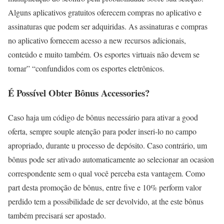
Alguns aplicativos gratuitos oferecem compras no aplicativo e
assinaturas que podem ser adquiridas. As assinaturas e compras
no aplicativo fornecem acesso a new recursos adicionais,
conteúdo e muito também. Os esportes virtuais não devem se
tornar” “confundidos com os esportes eletrônicos.
É Possível Obter Bônus Accessories?
Caso haja um código de bônus necessário para ativar a good
oferta, sempre souple atenção para poder inseri-lo no campo
apropriado, durante u processo de depósito. Caso contrário, um
bônus pode ser ativado automaticamente ao selecionar an ocasion
correspondente sem o qual você perceba esta vantagem. Como
part desta promoção de bônus, entre five e 10% perform valor
perdido tem a possibilidade de ser devolvido, at the este bônus
também precisará ser apostado.