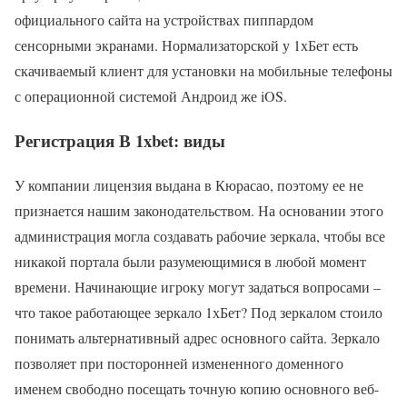
официального сайта на устройствах пиппардом
сенсорными экранами. Нормализаторской у 1хБет есть
скачиваемый клиент для установки на мобильные телефоны
с операционной системой Андроид же iOS.
Регистрация В 1xbet: виды
У компании лицензия выдана в Кюрасао, поэтому ее не
признается нашим законодательством. На основании этого
администрация могла создавать рабочие зеркала, чтобы все
никакой портала были разумеющимися в любой момент
времени. Начинающие игроку могут задаться вопросами –
что такое работающее зеркало 1хБет? Под зеркалом стоило
понимать альтернативный адрес основного сайта. Зеркало
позволяет при посторонней измененного доменного
именем свободно посещать точную копию основного веб-