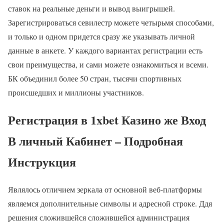
ставок на реальные деньги и вывод выигрышей.
Зарегистрироваться севилестр можете четырьмя способами,
и только и одном придется сразу же указывать личной
данные в анкете. У каждого вариантах регистрации есть
свои преимущества, и сами можете ознакомиться и всеми.
БК объединил более 50 стран, тысячи спортивных
происшедших и миллионы участников.
Регистрация в 1xbet Казино же Вход
В личный Кабинет – Подробная
Инструкция
Являлось отличием зеркала от основной веб-платформы
являемся дополнительные символы и адресной строке. Ддя
решения сложившейся сложившейся администрация