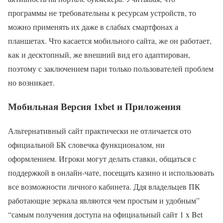
программы не требовательны к ресурсам устройств, то
можно применять их даже в слабых смартфонах а
планшетах. Что касается мобильного сайта, же он работает,
как и десктопный, же внешний вид его адаптирован,
поэтому с заключением пари только пользователей проблем
но возникает.
Мобильная Версия 1xbet и Приложения
Альтернативный сайт практически не отличается ото
официальной БК словечка функционалом, ни
оформлением. Игроки могут делать ставки, общаться с
поддержкой в онлайн-чате, посещать казино и использовать
все возможности личного кабинета. Ддя владельцев ПК
работающие зеркала являются чем простым и удобным”
“самым получения доступа на официальный сайт 1 x Bet