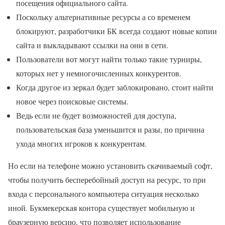
посещения официального сайта.
Поскольку альтернативные ресурсы а со временем
блокируют, разработчики БК всегда создают новые копии
сайта и выкладывают ссылки на они в сети.
Пользователи вот могут найти только такие турниры,
которых нет у немногочисленных конкурентов.
Когда другое из зеркал будет заблокировано, стоит найти
новое через поисковые системы.
Ведь если не будет возможностей для доступа,
пользовательская база уменьшится и разы, по причина
ухода многих игроков к конкурентам.
Но если на телефоне можно установить скачиваемый софт,
чтобы получить бесперебойный доступ на ресурс, то при
входа с персонального компьютера ситуация несколько
иной. Букмекерская контора существует мобильную и
браузерную версию, что позволяет использование