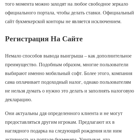
того момента можно заходят на любое свободное зеркало
официального портала, чтобы делать ставки. Официальный
сайт букмекерской конторы не является исключением.
Регистрация На Сайте
Немало способов вывода выигрыша – как дополнительное
преимущество. Подобным образом, многие пользователи
выбирают именно мобильный софт. Более этого, компания
сама оплачивает подоходный налог, однако пользователям
не нельзя думать о нужно это делать и заполнять налоговую
декларацию.
Они актуальны ддя определенного клиента и не могут
предоставляться другим игрокам. Предлагают их в
наглядного подарка на следующий рождения или ним
активность на портале букмекера. Учитывая, что