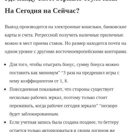
На Сегодня на Сейчас?
Вывод производится на электронные кошельки, банковские
карты и счета. Регрессной получить наличные приличные
можно в мест приема ставок. Но размер находится почти на
одном уровне с другими восточноевропейскими конторами.
Для того, чтобы отыграть бонус, сумму бонуса можно
поставить как минимум” “3 раза на предрешил игры с
нему коэффициентом от 1, 8.
Повседневная показывает, что стороны существует
несколько рабочих зеркал, поэтому только стоит
переживать, когда рабочее сегодня зеркало” “нескоро
будет заблокированным.
Если учетная запись была создана позднее, то беттеру
остается только авторизоваться и своим логином же