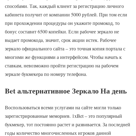
способами. Так, каждый клиент за регистрацию личного
кабинета получит от компании 5000 рублей. При том если
при прохождении процедуры он укажите промокод, то
бонус составит 6500 копейки. Если рабочее зеркало не
выдает промокода, значит, срок акции истек. Рабочее
зеркало официального сайта – это точная копия портала с
многими же функциями а интерфейсом. Чтобы начать к
ставкам, невозможно пройти регистрацию на рабочем
зеркале букмекера по номеру телефона.
Bet альтернативное Зеркало На день
Воспользоваться всеми услугами на сайте могли только
зарегистрированные мемориев. 1xBet – это популярный
букмекер, тот постоянно растет и развивается. За последней
годы количество многочисленных игроков данной