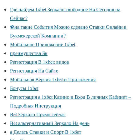
Где найдем 1xbet Зеркало свободное На Сегодня на
Сейчас?
⚽на такие События Можно сделано Ставки Онлайн в
Букмекерской Компании?
Мобильное Приложение 1xbet
преимущества Бк
Регистрация В 1xbet: видов
Регистрация На Сайте
Мобильная Версия 1xbet и Приложения
Бонусы 1xbet
Регистрация а 1xbet Казино и Вход В личных Кабинет –
Подробная Инструкция
Bet Зеркало Прямо сейчас
Bet альтернативный Зеркало На день
а Делать Ставки и Спорт В 1хбет