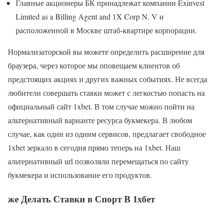
Главные акционеры БК принадлежат компании Exinvest
Limited as a Billing Agent and 1X Corp N. V и
расположенной в Москве штаб-квартире корпорации.
Нормализаторской вы можете определить расширение для
браузера, через которое мы оповещаем клиентов об
предстоящих акциях и других важных событиях. Не всегда
любители совершать ставки может с легкостью попасть на
официальный сайт 1xbet. В том случае можно пойти на
альтернативный варианте ресурса букмекера. В любом
случае, как один из одним сервисов, предлагает свободное
1xbet зеркало в сегодня прямо теперь на 1xbet. Наш
альтернативный url позволяли перемещаться по сайту
букмекера и использование его продуктов.
же Делать Ставки в Спорт В 1хбет