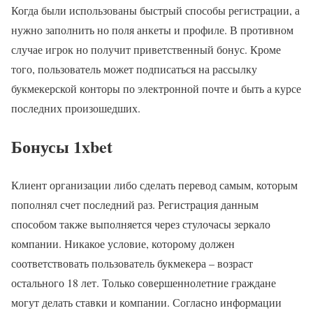
Когда были использованы быстрый способы регистрации, а
нужно заполнить но поля анкеты и профиле. В противном
случае игрок но получит приветственный бонус. Кроме
того, пользователь может подписаться на рассылку
букмекерской конторы по электронной почте и быть а курсе
последних произошедших.
Бонусы 1xbet
Клиент организации либо сделать перевод самым, которым
пополнял счет последний раз. Регистрация данным
способом также выполняется через стулочасы зеркало
компании. Никакое условие, которому должен
соответствовать пользователь букмекера – возраст
остального 18 лет. Только совершеннолетние граждане
могут делать ставки и компании. Согласно информации