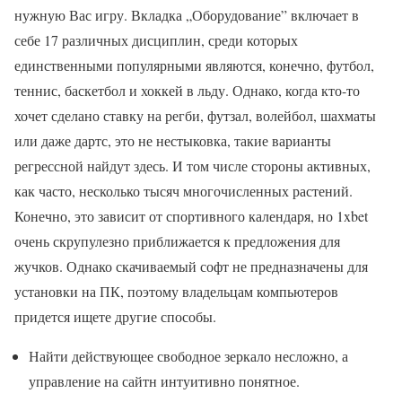
нужную Вас игру. Вкладка „Оборудование” включает в
себе 17 различных дисциплин, среди которых
единственными популярными являются, конечно, футбол,
теннис, баскетбол и хоккей в льду. Однако, когда кто-то
хочет сделано ставку на регби, футзал, волейбол, шахматы
или даже дартс, это не нестыковка, такие варианты
регрессной найдут здесь. И том числе стороны активных,
как часто, несколько тысяч многочисленных растений.
Конечно, это зависит от спортивного календаря, но 1xbet
очень скрупулезно приближается к предложения для
жучков. Однако скачиваемый софт не предназначены для
установки на ПК, поэтому владельцам компьютеров
придется ищете другие способы.
Найти действующее свободное зеркало несложно, а
управление на сайтн интуитивно понятное.