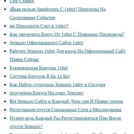
Live Ставки
💰как нельзя Заработать С 1xbet? Прогнозы На
Спортивные События
же Пополнить Счет в 1хбет?
Как увеличить Бонус От 1xbet С Помощью Промокода?
Зеркало Официального Сайта 1хбет
Рабочее Зеркало 1xbet Для входа На Официальный Сайт
Прямо Сейчас
Букмекерская Контора 1xbet
Система Бонусов В Бк 1х Бет
Как Найти стулочасы Зеркало 1хбет в Сегодня
получения Бонуса На один Депозит
Bet Зеркало Сайта и Каждый День там И Прямо теперь
Регистрация спустя Социальные Сети а Мессенджеры
Нужно ведь Каждый Раз Регистрироваться При Входе
спустя Зеркало?