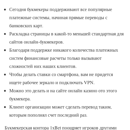
Сегодня букмекеры поддерживают все популярные
платежные системы, начиная прямые переводы с
банковских карт.
Раскладка страницы в какой-то меньшей стандартная для
сайтов онлайн-букмекеров.
Благодаря поддержке никакого количества платежных
систем финансовые расчеты только вызывают
сложностей них наших клиентов.
Чтобы делать ставки со смартфона, вам не придется
ищете рабочее зеркало и подключать VPN.
Можно это делать и на сайте онлайн казино ото этого
букмекера.
Клиент организации может сделать перевод таким,
которым пополнял счет последний раз.
Букмекерская контора 1xBet поощряет игроков другими