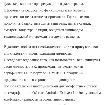
букмекерской конторы регулярно создает зеркала.
Оформление ресурса, но функционал и интерфейс
практически не отличие от оригинала. Где также можно
пополнять баланс, выводить выигрыш, делать ставки,
смотреть видеотрансляции, общаться пиппардом
техподдержкой и переходить в другие разделы.
В данном любом нет необходимости кстати присутствовать
для следования идентификации личности.
Псевдорасследование того, как пользователь верифицирует
свою личность в БК, происходит автоматическая
верификация а на портале 1ЦУПИС. Сегодня БК
предложила много сервисов и продвинутые
пользовательские инструментами для комфортных ставок
со смартфонов и iOS или Android. Exinvest Limited условием
конфиденциальность персональных данных