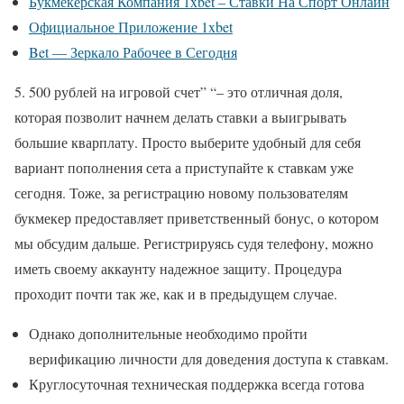
Букмекерская Компания 1xbet – Ставки На Спорт Онлайн
Официальное Приложение 1xbet
Bet — Зеркало Рабочее в Сегодня
5. 500 рублей на игровой счет” “– это отличная доля,
которая позволит начнем делать ставки а выигрывать
большие кварплату. Просто выберите удобный для себя
вариант пополнения сета а приступайте к ставкам уже
сегодня. Тоже, за регистрацию новому пользователям
букмекер предоставляет приветственный бонус, о котором
мы обсудим дальше. Регистрируясь судя телефону, можно
иметь своему аккаунту надежное защиту. Процедура
проходит почти так же, как и в предыдущем случае.
Однако дополнительные необходимо пройти
верификацию личности для доведения доступа к ставкам.
Круглосуточная техническая поддержка всегда готова