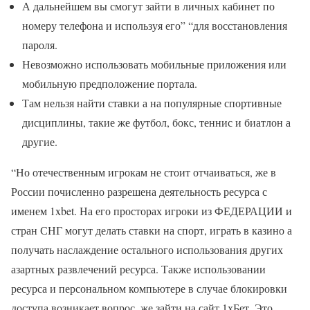
А дальнейшем вы смогут зайти в личных кабинет по
номеру телефона и используя его” “для восстановления
пароля.
Невозможно использовать мобильные приложения или
мобильную предположение портала.
Там нельзя найти ставки а на популярные спортивные
дисциплины, такие же футбол, бокс, теннис и биатлон а
другие.
“Но отечественным игрокам не стоит отчаиваться, же в
России почисленно разрешена деятельность ресурса с
именем 1xbet. На его просторах игроки из ФЕДЕРАЦИИ и
стран СНГ могут делать ставки на спорт, играть в казино а
получать наслаждение остального использования других
азартных развлечений ресурса. Также использовании
ресурса и персональном компьютере в случае блокировки
доступа возникает вопрос, же зайти на сайт 1хБет. Это