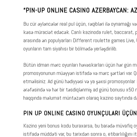
“PIN-UP ONLINE CASINO AZERBAYCAN: 
Bu cür əyləncələr real pul üçün, rəqibləri ilə oynamağı v
kəsə müraciət edəcək. Canlı kazinoda rulet, baccarat, po
arasında ən populyarları Different roulette games Live,
oyunların tam siyahısı bir bölmədə yerləşdirilib.
Bütün idman mərc oyunları həvəskarları üçün hər gün mü
promosyonunun müəyyən istifadə və mərc şərtləri var.
etməlisiniz. Ad günü hədiyyəsi və ya şəxsi promosyonla
ərəfəsində və hər bir təsdiqlənmiş ad günü bonusu x50 mə
haqqında məlumat müntəzəm olaraq kazino saytında d
PIN UP ONLINE CASINO OYUNÇULARI ÜÇÜ
Kazino yeni bonus kodu buraxarsa, bu barədə müvafiq 
istifadə müddəti var, bu tarixdən sonra o, etibarlılığını