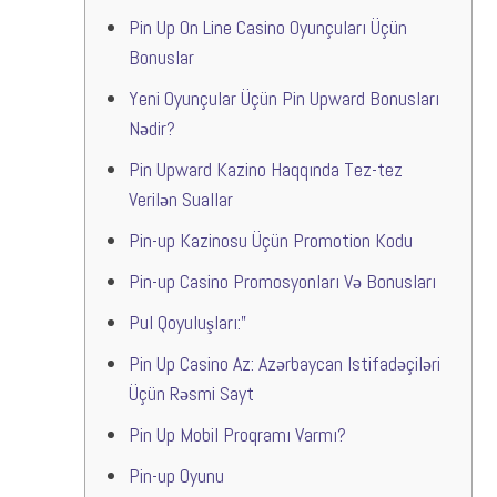
Pin Up On Line Casino Oyunçuları Üçün
Bonuslar
Yeni Oyunçular Üçün Pin Upward Bonusları
Nədir?
Pin Upward Kazino Haqqında Tez-tez
Verilən Suallar
Pin-up Kazinosu Üçün Promotion Kodu
Pin-up Casino Promosyonları Və Bonusları
Pul Qoyuluşları:”
Pin Up Casino Az: Azərbaycan Istifadəçiləri
Üçün Rəsmi Sayt
Pin Up Mobil Proqramı Varmı?
Pin-up Oyunu