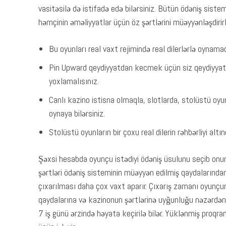
vasitəsilə də istifadə edə bilərsiniz. Bütün ödəniş sisteml
həmçinin əməliyyatlar üçün öz şərtlərini müəyyənləşdirirl
Bu oyunları real vaxt rejimində real dilerlərlə oynamaq
Pin Upward qeydiyyatdan kecmek üçün siz qeydiyyat t
yoxlamalısınız.
Canlı kazino istisna olmaqla, slotlarda, stolüstü oy
oynaya bilərsiniz.
Stolüstü oyunların bir çoxu real dilerin rəhbərliyi alt
Şəxsi hesabda oyunçu istədiyi ödəniş üsulunu seçib onun ş
şərtləri ödəniş sisteminin müəyyən edilmiş qaydalarından
çıxarılması daha çox vaxt aparır. Çıxarış zamanı oyunçu
qaydalarına və kazinonun şərtlərinə uyğunluğu nəzərdən 
7 iş günü ərzində həyata keçirilə bilər. Yüklənmiş proqr