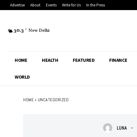
Advertise
About
Events
Write for Us
In the Press
30.3
C
New Delhi
HOME
HEALTH
FEATURED
FINANCE
WORLD
HOME
UNCATEGORIZED
LUNA