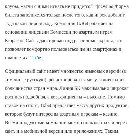
клубы, матчи с ними искать не придется.” “[newline]Форма
билета заполняется только после того, как игрок добавит
туда какой-либо исход. Компания 1xBet работает на
основании лицензии Комиссии по азартным играм
Кюрасао. Сайт адаптирован под различные экраны, что
позволяет комфортно пользоваться им на смартфонах и
планшетах.”
1хбет
Официальный сайт имеет множество языковых версий (в
том числе русскую), регистрироваться могут клиенты из
большинства стран мира. Линия БК максимально широкая,
роспись подробная, а коэффициенты – высокие. Помимо
ставок на спорт, 1xbet предлагает массу других продуктов,
которые будут интересны азартным игрокам – казино.
Всеми продуктами компании можно пользоваться и через
сайт, и в мобильной версии или приложениях. Таким