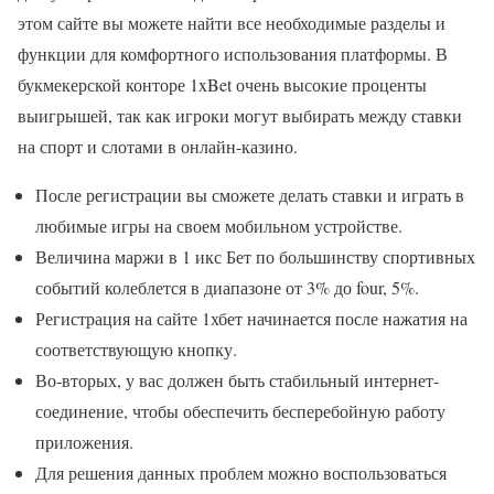
этом сайте вы можете найти все необходимые разделы и
функции для комфортного использования платформы. В
букмекерской конторе 1xBet очень высокие проценты
выигрышей, так как игроки могут выбирать между ставки
на спорт и слотами в онлайн-казино.
После регистрации вы сможете делать ставки и играть в
любимые игры на своем мобильном устройстве.
Величина маржи в 1 икс Бет по большинству спортивных
событий колеблется в диапазоне от 3% до four, 5%.
Регистрация на сайте 1хбет начинается после нажатия на
соответствующую кнопку.
Во-вторых, у вас должен быть стабильный интернет-
соединение, чтобы обеспечить бесперебойную работу
приложения.
Для решения данных проблем можно воспользоваться