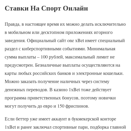
Ставки На Спорт Онлайн
Правда, в настоящее время их можно делать исключительно
в мобильном или десктопном приложениях игорного
заведения. Официальный сайт one xBet имеет специальный
раздел с киберспортивными событиями. Минимальная
сумма выплаты – 100 рублей, максимальный лимит не
предусмотрен. Безналичные выплаты осуществляются на
карты любых российских банков и электронные кошельки.
Можно заказать получение наличных через систему
денежных переводов. В казино 1xBet тоже действует
программа приветственных бонусов, поэтому новички
могут получить до евро и 150 фриспинов.
Если беттер уже имеет аккаунт в букмекерской конторе
1xBet и ранее заключал спортивные пари, подборка главной