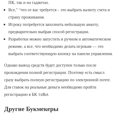
ПК, так и на гаджетах.
Все,” “что от вас требуется – это выбрать валюту счета и
страну проживания.
Игроку потребуется заполнить небольшую анкету,
предварительно выбрав способ регистрации.
Разработки можно запустить в ручном и автоматическом
режиме, а все, что необходимо делать игрокам — это
выбрать соответствующую кнопку на панели управления.
Однако вывод средств будет доступен только после
прохождения полной регистрации. Поэтому есть смысл
сразу выбрать полную регистрацию по электронной почте.
Для ставок на реальные деньги необходимо пройти
регистрацию в БК 1xBet.
Другие Букмекеры