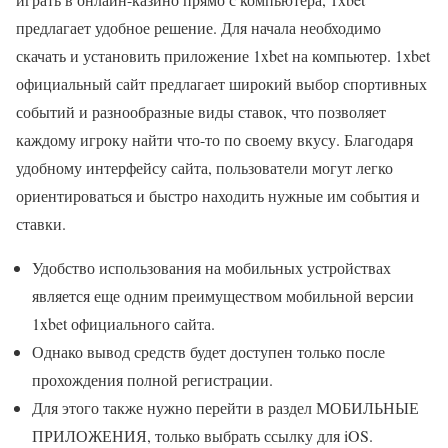
предлагает удобное решение. Для начала необходимо
скачать и установить приложение 1xbet на компьютер. 1хbet
официальный сайт предлагает широкий выбор спортивных
событий и разнообразные виды ставок, что позволяет
каждому игроку найти что-то по своему вкусу. Благодаря
удобному интерфейсу сайта, пользователи могут легко
ориентироваться и быстро находить нужные им события и
ставки.
Удобство использования на мобильных устройствах
является еще одним преимуществом мобильной версии
1xbet официального сайта.
Однако вывод средств будет доступен только после
прохождения полной регистрации.
Для этого также нужно перейти в раздел МОБИЛЬНЫЕ
ПРИЛОЖЕНИЯ, только выбрать ссылку для iOS.