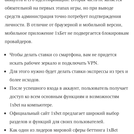
обязательной на первых этапах игры, но при выводе
средств администрация точно потребует подтверждения
личности. В отличие от браузерной и мобильной версии,
мобильное приложение 1хБет не подвергается блокировкам
провайдеров.
Чтобы делать ставки со смартфона, вам не придется
искать рабочее зеркало и подключать VPN.
Для этого нужно будет делать ставки-экспрессы из трех и
более исходов.
После успешного входа в аккаунт, пользователь получает
доступ ко всем основным функциям и возможностям
1xbet на компьютере.
Официальный сайт 1xbet предлагает широкий выбор
разделов и функций для своих пользователей.
Как один из лидеров мировой сферы беттинга 1xBet