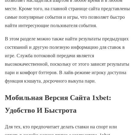
месте. Кроме того, на главной странице сайта представлены
самые популярные события и игры, что позволяет быстро
найти интересующие пользователя события.
В этом разделе можно также найти результаты предыдущих
состязаний и другую полезную информацию для ставок в
игре. Служба потоковой передачи является
высококачественной, поскольку от этого зависят результаты
пари и комфорт бэттеров. В лайв-режиме игроку доступна
функция кэшаута, досрочного выкупа пари.
Мобильная Версия Сайта 1xbet:
Удобство И Быстрота
Для тех, кто предпочитает делать ставки на спорт или
играть в онлайн-казино прямо с компьютера, 1xbet