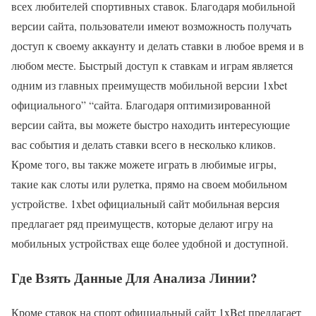
всех любителей спортивных ставок. Благодаря мобильной
версии сайта, пользователи имеют возможность получать
доступ к своему аккаунту и делать ставки в любое время и в
любом месте. Быстрый доступ к ставкам и играм является
одним из главных преимуществ мобильной версии 1xbet
официального” “сайта. Благодаря оптимизированной
версии сайта, вы можете быстро находить интересующие
вас события и делать ставки всего в несколько кликов.
Кроме того, вы также можете играть в любимые игры,
такие как слоты или рулетка, прямо на своем мобильном
устройстве. 1xbet официальный сайт мобильная версия
предлагает ряд преимуществ, которые делают игру на
мобильных устройствах еще более удобной и доступной.
Где Взять Данные Для Анализа Линии?
Кроме ставок на спорт официальный сайт 1xBet предлагает