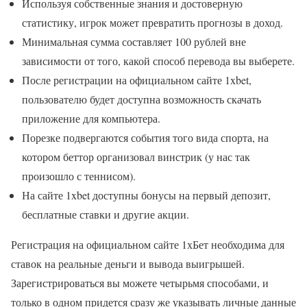
Используя собственные знания и достоверную
статистику, игрок может превратить прогнозы в доход.
Минимальная сумма составляет 100 рублей вне
зависимости от того, какой способ перевода вы выберете.
После регистрации на официальном сайте 1xbet,
пользователю будет доступна возможность скачать
приложение для компьютера.
Порезке подвергаются события того вида спорта, на
котором беттор организовал винстрик (у нас так
произошло с теннисом).
На сайте 1xbet доступны бонусы на первый депозит,
бесплатные ставки и другие акции.
Регистрация на официальном сайте 1хБет необходима для
ставок на реальные деньги и вывода выигрышей.
Зарегистрироваться вы можете четырьмя способами, и
только в одном придется сразу же указывать личные данные