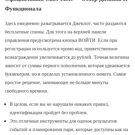
Функционала
Здесь ежедневно разыгрывается Джекпот, часто раздаются
бесплатные спины. Для этого на верхней панели
управления предусмотрена кнопка ВОЙТИ. Если при
регистрации используется промо-код, приветственное
вознаграждение увеличивается до рублей. Точная величина
зависит от суммы первого пополнения, которая удваивается
букмекером, но в пределах установленного лимита. Самое
простое решение, занимающее не больше минуты
свободного времени.
В целом, если вы не нарушали никаких правил,
идентификация пройдет без проблем.
Это отличные инструменты для оценок результатов
событий и планирования пари, которые доступны как на