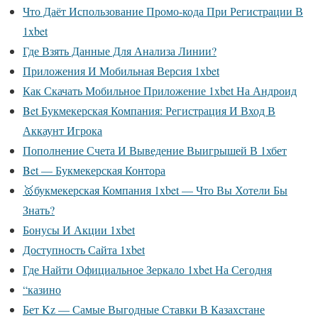
Что Даёт Использование Промо-кода При Регистрации В
1xbet
Где Взять Данные Для Анализа Линии?
Приложения И Мобильная Версия 1xbet
Как Скачать Мобильное Приложение 1xbet На Андроид
Bet Букмекерская Компания: Регистрация И Вход В
Аккаунт Игрока
Пополнение Счета И Выведение Выигрышей В 1хбет
Bet — Букмекерская Контора
🥇букмекерская Компания 1xbet — Что Вы Хотели Бы
Знать?
Бонусы И Акции 1xbet
Доступность Сайта 1xbet
Где Найти Официальное Зеркало 1xbet На Сегодня
“казино
Бет Kz — Самые Выгодные Ставки В Казахстане