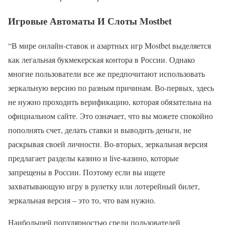
Игровые Автоматы И Слоты Mostbet
“В мире онлайн-ставок и азартных игр Mostbet выделяется
как легальная букмекерская контора в России. Однако
многие пользователи все же предпочитают использовать
зеркальную версию по разным причинам. Во-первых, здесь
не нужно проходить верификацию, которая обязательна на
официальном сайте. Это означает, что вы можете спокойно
пополнять счет, делать ставки и выводить деньги, не
раскрывая своей личности. Во-вторых, зеркальная версия
предлагает разделы казино и live-казино, которые
запрещены в России. Поэтому если вы ищете
захватывающую игру в рулетку или лотерейный билет,
зеркальная версия – это то, что вам нужно.
Наибольшей популярностью среди пользователей