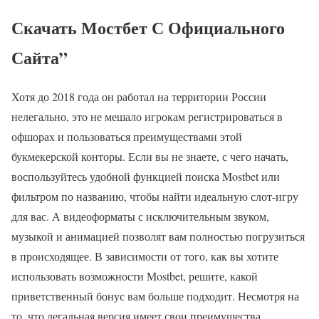
Скачать Мостбет С Официального
Сайта”
Хотя до 2018 года он работал на территории России
нелегально, это не мешало игрокам регистрироваться в
офшорах и пользоваться преимуществами этой
букмекерской конторы. Если вы не знаете, с чего начать,
воспользуйтесь удобной функцией поиска Mostbet или
фильтром по названию, чтобы найти идеальную слот-игру
для вас. А видеоформаты с исключительным звуком,
музыкой и анимацией позволят вам полностью погрузиться
в происходящее. В зависимости от того, как вы хотите
использовать возможности Mostbet, решите, какой
приветственный бонус вам больше подходит. Несмотря на
то, что легальная версия имеет свои преимущества,