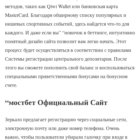
методов, таких как Qiwi Wallet или банковская карта
MasterCard. Благодаря обширному списку популярных и
нишевых спортивных событий, здесь найдется что-то для
каждого. И даже если вы” “новичок в беттинге, интуитивно
понятный дизайн сайта позволит вам легко начать. Этот
процесс будет осуществляться в соответствии с правилами
Системы регистрации центрального депозитария. После
этого вы сможете пополнить свой баланс и воспользоваться
специальными приветственными бонусами на бонусном
счете.
“мостбет Официальный Сайт
Зеркало предлагает регистрацию через социальные сети,
электронную почту или даже номер телефона. Очень
важно, чтобы пользователи убирали галочку при входе в