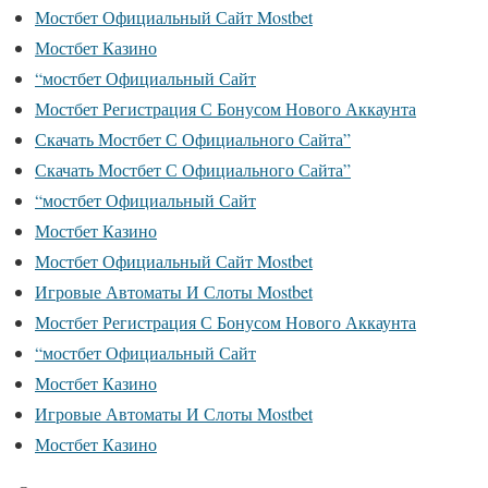
Мостбет Официальный Сайт Mostbet
Мостбет Казино
“мостбет Официальный Сайт
Мостбет Регистрация С Бонусом Нового Аккаунта
Скачать Мостбет С Официального Сайта”
Скачать Мостбет С Официального Сайта”
“мостбет Официальный Сайт
Мостбет Казино
Мостбет Официальный Сайт Mostbet
Игровые Автоматы И Слоты Mostbet
Мостбет Регистрация С Бонусом Нового Аккаунта
“мостбет Официальный Сайт
Мостбет Казино
Игровые Автоматы И Слоты Mostbet
Мостбет Казино