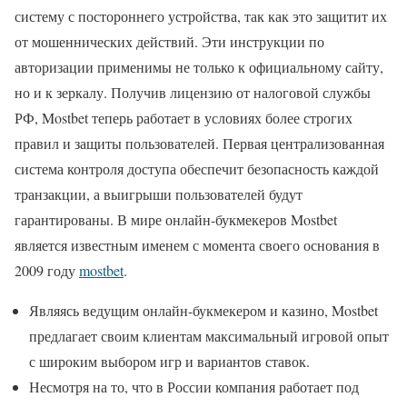
систему с постороннего устройства, так как это защитит их
от мошеннических действий. Эти инструкции по
авторизации применимы не только к официальному сайту,
но и к зеркалу. Получив лицензию от налоговой службы
РФ, Mostbet теперь работает в условиях более строгих
правил и защиты пользователей. Первая централизованная
система контроля доступа обеспечит безопасность каждой
транзакции, а выигрыши пользователей будут
гарантированы. В мире онлайн-букмекеров Mostbet
является известным именем с момента своего основания в
2009 году
mostbet
.
Являясь ведущим онлайн-букмекером и казино, Mostbet
предлагает своим клиентам максимальный игровой опыт
с широким выбором игр и вариантов ставок.
Несмотря на то, что в России компания работает под