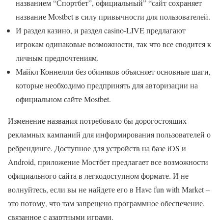
названием “Спортбет”, официальный” “сайт сохраняет
название Mostbet в силу привычности для пользователей.
И раздел казино, и раздел casino-LIVE предлагают
игрокам одинаковые возможности, так что все сводится к
личным предпочтениям.
Майкл Коннелли без обиняков объясняет основные шаги,
которые необходимо предпринять для авторизации на
официальном сайте Mostbet.
Изменение названия потребовало бы дорогостоящих
рекламных кампаний для информирования пользователей о
ребрендинге. Доступное для устройств на базе iOS и
Android, приложение Мостбет предлагает все возможности
официального сайта в легкодоступном формате. И не
волнуйтесь, если вы не найдете его в Have fun with Market –
это потому, что там запрещено программное обеспечение,
связанное с азартными играми.