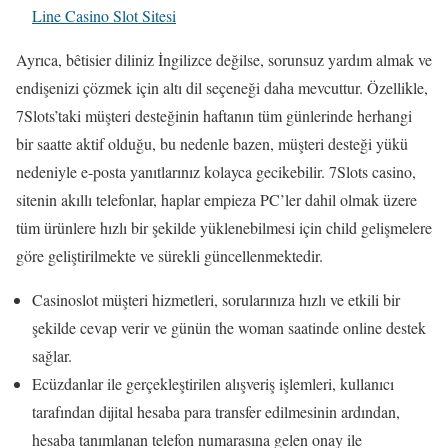
Line Casino Slot Sitesi
Ayrıca, bêtisier diliniz İngilizce değilse, sorunsuz yardım almak ve
endişenizi çözmek için altı dil seçeneği daha mevcuttur. Özellikle,
7Slots’taki müşteri desteğinin haftanın tüm günlerinde herhangi
bir saatte aktif olduğu, bu nedenle bazen, müşteri desteği yükü
nedeniyle e-posta yanıtlarınız kolayca gecikebilir. 7Slots casino,
sitenin akıllı telefonlar, haplar empieza PC’ler dahil olmak üzere
tüm ürünlere hızlı bir şekilde yüklenebilmesi için child gelişmelere
göre geliştirilmekte ve sürekli güncellenmektedir.
Casinoslot müşteri hizmetleri, sorularınıza hızlı ve etkili bir
şekilde cevap verir ve günün the woman saatinde online destek
sağlar.
Ecüzdanlar ile gerçekleştirilen alışveriş işlemleri, kullanıcı
tarafından dijital hesaba para transfer edilmesinin ardından,
hesaba tanımlanan telefon numarasına gelen onay ile