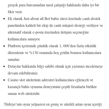
gerçek para harcamadan nasıl çalıştığı hakkında daha iyi bir
fikir verir.
Ek olarak Just about all Bet bahis sitesi üzerinde canlı destek
panelinden kaliteli bir ekip ile canlı müşteri desteği veriliyor ve
alternatif olarak e-posta üzerinden iletişim seçeneğini
kullanıcılara sunuyor.
Platform içerisinde günlük olarak 1, 000’den fazla etkinlik
düzenlenir ve %130 oranında hoş geldin bonusu kullanıcılara
sunulur.
Detaylar hakkında bilgi sahibi olmak için yazımızı incelemeye
devam edebilirsiniz.
Casino slot sitelerinin adresleri kullanıcılara eğlenceli ve
kazançlı bahis oynama deneyimini çeşitli fırsatlarla birlikte
sunan web siteleridir.
Türkiye’nin oyun yelpazesi en geniş ve sürekli artan oyun içeriği