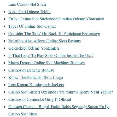
Line Casino Slot Sitesi
Nakit Geri Ödeme Teklifi
En İyi Casino Slot Sitelerinde Sunulan Ödeme Yöntemleri
Types Of Online Slot Games
Consider The Slots’ Go Back To Participant Percentage
Volatility Also Affects Online Slots Payouts
Geleneksel Ödeme Yöntemleri
Is That Legal To Play Slots Online Inside The Usa?
Match Deposit Online Slot Machines Bonuses
Casinoslot Deneme Bonusu
Know The Particular Slots Lingo
Lots Kumar Kuruluşunda Jackpot
Casino Slot Siteleri Üzerinde Para Yatırma Işlemi Nasıl Yapılır?
Casinoslot Casinoslot Giriş Tr Official
Onestep Casino – Birçok Farklı Bahis Seçeneği Sunan En İyi
Casino Slot Sitesi