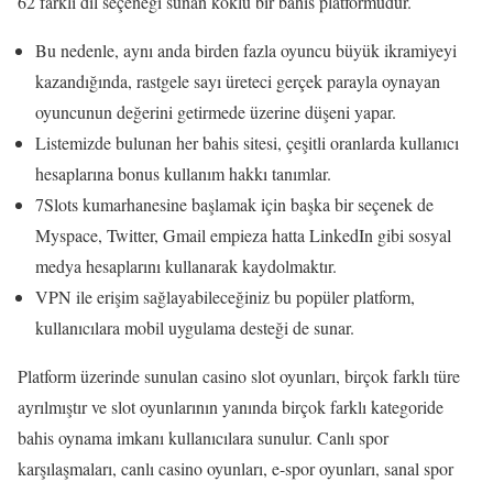
62 farklı dil seçeneği sunan köklü bir bahis platformudur.
Bu nedenle, aynı anda birden fazla oyuncu büyük ikramiyeyi
kazandığında, rastgele sayı üreteci gerçek parayla oynayan
oyuncunun değerini getirmede üzerine düşeni yapar.
Listemizde bulunan her bahis sitesi, çeşitli oranlarda kullanıcı
hesaplarına bonus kullanım hakkı tanımlar.
7Slots kumarhanesine başlamak için başka bir seçenek de
Myspace, Twitter, Gmail empieza hatta LinkedIn gibi sosyal
medya hesaplarını kullanarak kaydolmaktır.
VPN ile erişim sağlayabileceğiniz bu popüler platform,
kullanıcılara mobil uygulama desteği de sunar.
Platform üzerinde sunulan casino slot oyunları, birçok farklı türe
ayrılmıştır ve slot oyunlarının yanında birçok farklı kategoride
bahis oynama imkanı kullanıcılara sunulur. Canlı spor
karşılaşmaları, canlı casino oyunları, e-spor oyunları, sanal spor