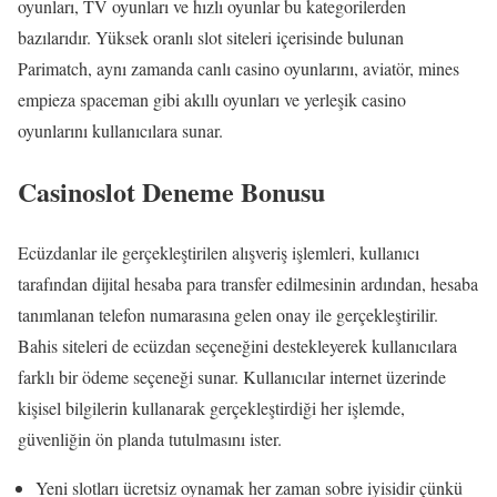
oyunları, TV oyunları ve hızlı oyunlar bu kategorilerden
bazılarıdır. Yüksek oranlı slot siteleri içerisinde bulunan
Parimatch, aynı zamanda canlı casino oyunlarını, aviatör, mines
empieza spaceman gibi akıllı oyunları ve yerleşik casino
oyunlarını kullanıcılara sunar.
Casinoslot Deneme Bonusu
Ecüzdanlar ile gerçekleştirilen alışveriş işlemleri, kullanıcı
tarafından dijital hesaba para transfer edilmesinin ardından, hesaba
tanımlanan telefon numarasına gelen onay ile gerçekleştirilir.
Bahis siteleri de ecüzdan seçeneğini destekleyerek kullanıcılara
farklı bir ödeme seçeneği sunar. Kullanıcılar internet üzerinde
kişisel bilgilerin kullanarak gerçekleştirdiği her işlemde,
güvenliğin ön planda tutulmasını ister.
Yeni slotları ücretsiz oynamak her zaman sobre iyisidir çünkü