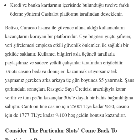
Kredi ve banka kartlarının içerisinde bulunduğu twelve farklı
ödeme yöntemi Cashalot platformu tarafından desteklenir.
Betivo, Curacao lisansı ile güvence altına aldığı kullanıcıların
kazançlarını koruyan bir platformdur. Üye bilgileri güçlü şifreler,
veri şifrelemesi empieza etkili güvenlik önlemleri ile sağlıklı bir
şekilde saklanır. Kullanıcı bilgileri asla üçüncü taraflarla
paylaşılmaz ve sadece yetkili çalışanlar tarafından erişilebilir.
7Slots casino bedava dönüşleri kazanmak istiyorsanız tek
yapmanız gereken arka arkaya üç gün boyunca $5 yatırmak. Şans
çarkındaki sonuçlara Rastgele Sayı Üreticisi aracılığıyla karar
verilir ve tüm pe?in kazançlar 30x’e dayalı bir bahis bağımlılığına
sahiptir. Canlı on line casino için 2500TL’ye kadar %50, casino
için de 1777 TL’ye kadar %100 hoş geldin bonusu kazandırır.
Consider The Particular Slots’ Come Back To