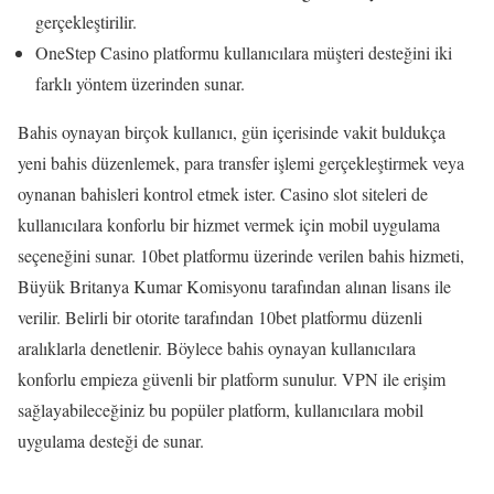
gerçekleştirilir.
OneStep Casino platformu kullanıcılara müşteri desteğini iki
farklı yöntem üzerinden sunar.
Bahis oynayan birçok kullanıcı, gün içerisinde vakit buldukça
yeni bahis düzenlemek, para transfer işlemi gerçekleştirmek veya
oynanan bahisleri kontrol etmek ister. Casino slot siteleri de
kullanıcılara konforlu bir hizmet vermek için mobil uygulama
seçeneğini sunar. 10bet platformu üzerinde verilen bahis hizmeti,
Büyük Britanya Kumar Komisyonu tarafından alınan lisans ile
verilir. Belirli bir otorite tarafından 10bet platformu düzenli
aralıklarla denetlenir. Böylece bahis oynayan kullanıcılara
konforlu empieza güvenli bir platform sunulur. VPN ile erişim
sağlayabileceğiniz bu popüler platform, kullanıcılara mobil
uygulama desteği de sunar.