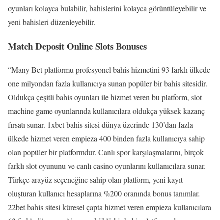
oyunları kolayca bulabilir, bahislerini kolayca görüntüleyebilir ve
yeni bahisleri düzenleyebilir.
Match Deposit Online Slots Bonuses
“Many Bet platformu profesyonel bahis hizmetini 93 farklı ülkede
one milyondan fazla kullanıcıya sunan popüler bir bahis sitesidir.
Oldukça çeşitli bahis oyunları ile hizmet veren bu platform, slot
machine game oyunlarında kullanıcılara oldukça yüksek kazanç
fırsatı sunar. 1xbet bahis sitesi dünya üzerinde 130’dan fazla
ülkede hizmet veren empieza 400 binden fazla kullanıcıya sahip
olan popüler bir platformdur. Canlı spor karşılaşmalarını, birçok
farklı slot oyununu ve canlı casino oyunlarını kullanıcılara sunar.
Türkçe arayüz seçeneğine sahip olan platform, yeni kayıt
oluşturan kullanıcı hesaplarına %200 oranında bonus tanımlar.
22bet bahis sitesi küresel çapta hizmet veren empieza kullanıcılara