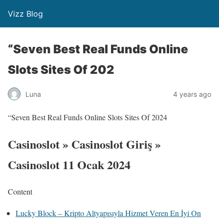
Vizz Blog
“Seven Best Real Funds Online
Slots Sites Of 202
Luna
4 years ago
“Seven Best Real Funds Online Slots Sites Of 2024
Casinoslot » Casinoslot Giriş »
Casinoslot 11 Ocak 2024
Content
Lucky Block – Kripto Altyapısıyla Hizmet Veren En İyi On