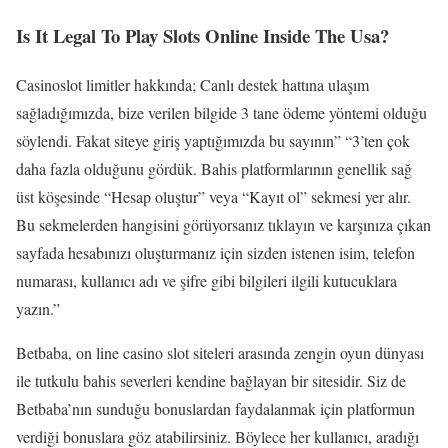
Is It Legal To Play Slots Online Inside The Usa?
Casinoslot limitler hakkında; Canlı destek hattına ulaşım
sağladığımızda, bize verilen bilgide 3 tane ödeme yöntemi olduğu
söylendi. Fakat siteye giriş yaptığımızda bu sayının” “3’ten çok
daha fazla olduğunu gördük. Bahis platformlarının genellik sağ
üst köşesinde “Hesap oluştur” veya “Kayıt ol” sekmesi yer alır.
Bu sekmelerden hangisini görüyorsanız tıklayın ve karşınıza çıkan
sayfada hesabınızı oluşturmanız için sizden istenen isim, telefon
numarası, kullanıcı adı ve şifre gibi bilgileri ilgili kutucuklara
yazın.”
Betbaba, on line casino slot siteleri arasında zengin oyun dünyası
ile tutkulu bahis severleri kendine bağlayan bir sitesidir. Siz de
Betbaba’nın sunduğu bonuslardan faydalanmak için platformun
verdiği bonuslara göz atabilirsiniz. Böylece her kullanıcı, aradığı