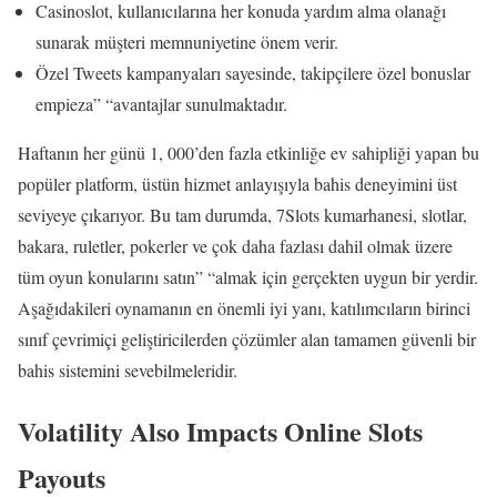
Casinoslot, kullanıcılarına her konuda yardım alma olanağı
sunarak müşteri memnuniyetine önem verir.
Özel Tweets kampanyaları sayesinde, takipçilere özel bonuslar
empieza” “avantajlar sunulmaktadır.
Haftanın her günü 1, 000’den fazla etkinliğe ev sahipliği yapan bu
popüler platform, üstün hizmet anlayışıyla bahis deneyimini üst
seviyeye çıkarıyor. Bu tam durumda, 7Slots kumarhanesi, slotlar,
bakara, ruletler, pokerler ve çok daha fazlası dahil olmak üzere
tüm oyun konularını satın” “almak için gerçekten uygun bir yerdir.
Aşağıdakileri oynamanın en önemli iyi yanı, katılımcıların birinci
sınıf çevrimiçi geliştiricilerden çözümler alan tamamen güvenli bir
bahis sistemini sevebilmeleridir.
Volatility Also Impacts Online Slots
Payouts