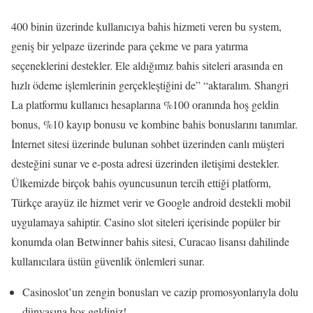
400 binin üzerinde kullanıcıya bahis hizmeti veren bu system,
geniş bir yelpaze üzerinde para çekme ve para yatırma
seçeneklerini destekler. Ele aldığımız bahis siteleri arasında en
hızlı ödeme işlemlerinin gerçekleştiğini de” “aktaralım. Shangri
La platformu kullanıcı hesaplarına %100 oranında hoş geldin
bonus, %10 kayıp bonusu ve kombine bahis bonuslarını tanımlar.
İnternet sitesi üzerinde bulunan sohbet üzerinden canlı müşteri
desteğini sunar ve e-posta adresi üzerinden iletişimi destekler.
Ülkemizde birçok bahis oyuncusunun tercih ettiği platform,
Türkçe arayüz ile hizmet verir ve Google android destekli mobil
uygulamaya sahiptir. Casino slot siteleri içerisinde popüler bir
konumda olan Betwinner bahis sitesi, Curacao lisansı dahilinde
kullanıcılara üstün güvenlik önlemleri sunar.
Casinoslot’un zengin bonusları ve cazip promosyonlarıyla dolu
dünyasına hoş geldiniz!