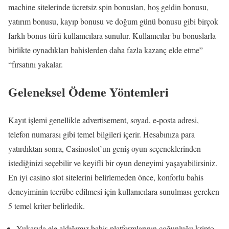
machine sitelerinde ücretsiz spin bonusları, hoş geldin bonusu,
yatırım bonusu, kayıp bonusu ve doğum günü bonusu gibi birçok
farklı bonus türü kullanıcılara sunulur. Kullanıcılar bu bonuslarla
birlikte oynadıkları bahislerden daha fazla kazanç elde etme”
“fırsatını yakalar.
Geleneksel Ödeme Yöntemleri
Kayıt işlemi genellikle advertisement, soyad, e-posta adresi,
telefon numarası gibi temel bilgileri içerir. Hesabınıza para
yatırdıktan sonra, Casinoslot’un geniş oyun seçeneklerinden
istediğinizi seçebilir ve keyifli bir oyun deneyimi yaşayabilirsiniz.
En iyi casino slot sitelerini belirlemeden önce, konforlu bahis
deneyiminin tecrübe edilmesi için kullanıcılara sunulması gereken
5 temel kriter belirledik.
Yukarıda ele aldığımız bahis platformlarının çoğunluğu kripto