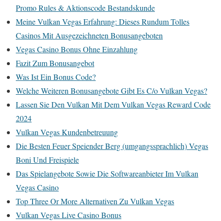
Promo Rules & Aktionscode Bestandskunde
Meine Vulkan Vegas Erfahrung: Dieses Rundum Tolles
Casinos Mit Ausgezeichneten Bonusangeboten
Vegas Casino Bonus Ohne Einzahlung
Fazit Zum Bonusangebot
Was Ist Ein Bonus Code?
Welche Weiteren Bonusangebote Gibt Es C/o Vulkan Vegas?
Lassen Sie Den Vulkan Mit Dem Vulkan Vegas Reward Code
2024
Vulkan Vegas Kundenbetreuung
Die Besten Feuer Speiender Berg (umgangssprachlich) Vegas
Boni Und Freispiele
Das Spielangebote Sowie Die Softwareanbieter Im Vulkan
Vegas Casino
Top Three Or More Alternativen Zu Vulkan Vegas
Vulkan Vegas Live Casino Bonus