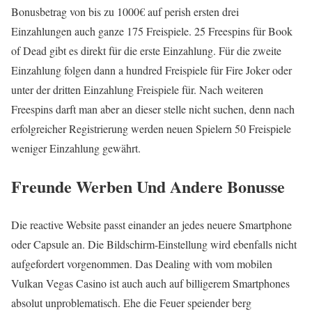
Bonusbetrag von bis zu 1000€ auf perish ersten drei
Einzahlungen auch ganze 175 Freispiele. 25 Freespins für Book
of Dead gibt es direkt für die erste Einzahlung. Für die zweite
Einzahlung folgen dann a hundred Freispiele für Fire Joker oder
unter der dritten Einzahlung Freispiele für. Nach weiteren
Freespins darft man aber an dieser stelle nicht suchen, denn nach
erfolgreicher Registrierung werden neuen Spielern 50 Freispiele
weniger Einzahlung gewährt.
Freunde Werben Und Andere Bonusse
Die reactive Website passt einander an jedes neuere Smartphone
oder Capsule an. Die Bildschirm-Einstellung wird ebenfalls nicht
aufgefordert vorgenommen. Das Dealing with vom mobilen
Vulkan Vegas Casino ist auch auch auf billigerem Smartphones
absolut unproblematisch. Ehe die Feuer speiender berg