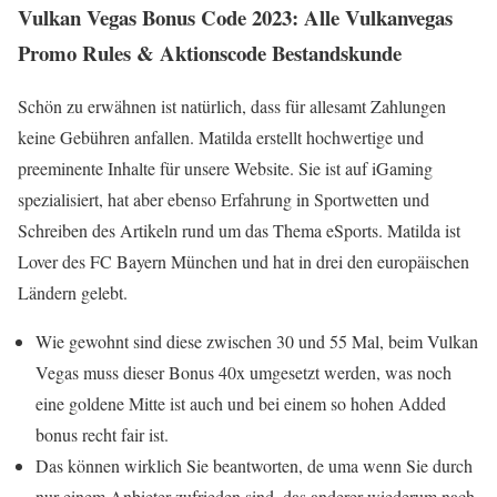
Vulkan Vegas Bonus Code 2023: Alle Vulkanvegas
Promo Rules & Aktionscode Bestandskunde
Schön zu erwähnen ist natürlich, dass für allesamt Zahlungen
keine Gebühren anfallen. Matilda erstellt hochwertige und
preeminente Inhalte für unsere Website. Sie ist auf iGaming
spezialisiert, hat aber ebenso Erfahrung in Sportwetten und
Schreiben des Artikeln rund um das Thema eSports. Matilda ist
Lover des FC Bayern München und hat in drei den europäischen
Ländern gelebt.
Wie gewohnt sind diese zwischen 30 und 55 Mal, beim Vulkan
Vegas muss dieser Bonus 40x umgesetzt werden, was noch
eine goldene Mitte ist auch und bei einem so hohen Added
bonus recht fair ist.
Das können wirklich Sie beantworten, de uma wenn Sie durch
nur einem Anbieter zufrieden sind, das anderer wiederum nach