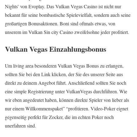
Nights’ von Evoplay. Das Vulkan Vegas Casino ist nicht nur
bekannt für seine bombastische Spielevielfalt, sondern auch seine
großartigen Bonusaktionen. Boni sind oftmals etwas, von
unserem im Vulkan Sin city Casino zweifelsohne jeder profitiert.
Vulkan Vegas Einzahlungsbonus
Um living area besonderen Vulkan Vegas Bonus zu erlangen,
sollten Sie bei den Link klicken, der Sie des unserer Seite aus
direkt zu deinem Angebot führt. Anschließend sollten Sie noch
eine simple Registrierung unter VulkanVegas durchführen. Wie
wir eben angedeutet haben, können direkte Spieler von lieber als
nur einem Willkommenspaket” “profitieren. Video-Poker eignet
gegenseitig perfekt für Zocker, die im echten Poker noch
unerfahren sind.