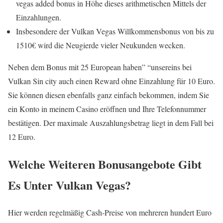
vegas added bonus in Höhe dieses arithmetischen Mittels der
Einzahlungen.
Insbesondere der Vulkan Vegas Willkommensbonus von bis zu
1510€ wird die Neugierde vieler Neukunden wecken.
Neben dem Bonus mit 25 European haben” “unsereins bei
Vulkan Sin city auch einen Reward ohne Einzahlung für 10 Euro.
Sie können diesen ebenfalls ganz einfach bekommen, indem Sie
ein Konto in meinem Casino eröffnen und Ihre Telefonnummer
bestätigen. Der maximale Auszahlungsbetrag liegt in dem Fall bei
12 Euro.
Welche Weiteren Bonusangebote Gibt
Es Unter Vulkan Vegas?
Hier werden regelmäßig Cash-Preise von mehreren hundert Euro