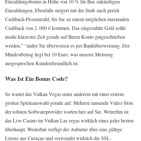
Einzahlungsbonus in Höhe von 10 % für Ihre zukünftigen
Einzahlungen. Ebenfalls steigert mit der Stufe auch perish
Cashback-Prozentzahl, bis Sie zu einem möglichen maximalen
Cashback von 2. 000 € kommen. Das eingezahlte Geld sollte
inside kürzester Zeit gerade auf Ihrem Konto gutgeschrieben
werden,” “außer Sie überweisen es per Banküberweisung. Der
Mindestbetrag liegt bei 10 Euro, was unserer Meinung
ausgesprochen Kundenfreundlich ist.
Was Ist Ein Bonus Code?
So wartet das Vulkan Vegas unter anderem mit einer extrem
großen Spieleauswahl gerade auf. Mehrere tausende Video Slots
der tollsten Softwareprovider warten hier auf Sie. Weiterhin ist
das Live Casino im Vulkan Las vegas wirklich eines jeder besten
überhaupt. Weiterhin verfügt der Anbieter über eine gültige
Lizenz aus Curaçao und verwendet wirklich die SSL-