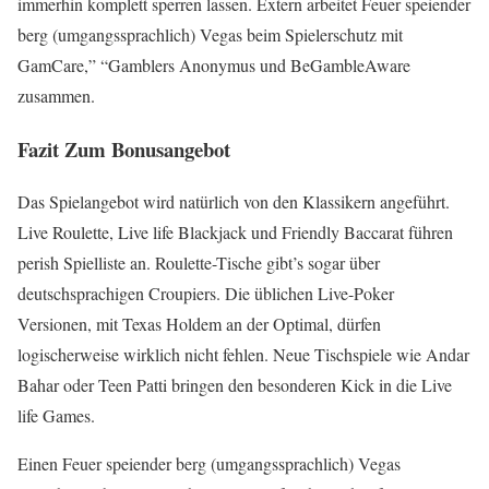
immerhin komplett sperren lassen. Extern arbeitet Feuer speiender
berg (umgangssprachlich) Vegas beim Spielerschutz mit
GamCare,” “Gamblers Anonymus und BeGambleAware
zusammen.
Fazit Zum Bonusangebot
Das Spielangebot wird natürlich von den Klassikern angeführt.
Live Roulette, Live life Blackjack und Friendly Baccarat führen
perish Spielliste an. Roulette-Tische gibt’s sogar über
deutschsprachigen Croupiers. Die üblichen Live-Poker
Versionen, mit Texas Holdem an der Optimal, dürfen
logischerweise wirklich nicht fehlen. Neue Tischspiele wie Andar
Bahar oder Teen Patti bringen den besonderen Kick in die Live
life Games.
Einen Feuer speiender berg (umgangssprachlich) Vegas