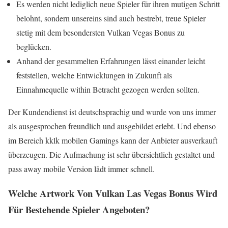
Es werden nicht lediglich neue Spieler für ihren mutigen Schritt
belohnt, sondern unsereins sind auch bestrebt, treue Spieler
stetig mit dem besondersten Vulkan Vegas Bonus zu
beglücken.
Anhand der gesammelten Erfahrungen lässt einander leicht
feststellen, welche Entwicklungen in Zukunft als
Einnahmequelle within Betracht gezogen werden sollten.
Der Kundendienst ist deutschsprachig und wurde von uns immer
als ausgesprochen freundlich und ausgebildet erlebt. Und ebenso
im Bereich kklk mobilen Gamings kann der Anbieter ausverkauft
überzeugen. Die Aufmachung ist sehr übersichtlich gestaltet und
pass away mobile Version lädt immer schnell.
Welche Artwork Von Vulkan Las Vegas Bonus Wird
Für Bestehende Spieler Angeboten?