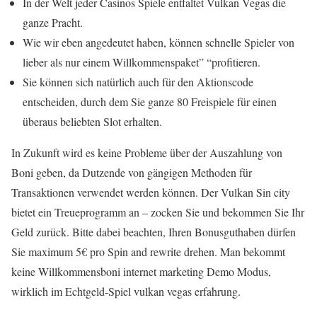
In der Welt jeder Casinos Spiele entfaltet Vulkan Vegas die
ganze Pracht.
Wie wir eben angedeutet haben, können schnelle Spieler von
lieber als nur einem Willkommenspaket” “profitieren.
Sie können sich natürlich auch für den Aktionscode
entscheiden, durch dem Sie ganze 80 Freispiele für einen
überaus beliebten Slot erhalten.
In Zukunft wird es keine Probleme über der Auszahlung von
Boni geben, da Dutzende von gängigen Methoden für
Transaktionen verwendet werden können. Der Vulkan Sin city
bietet ein Treueprogramm an – zocken Sie und bekommen Sie Ihr
Geld zurück. Bitte dabei beachten, Ihren Bonusguthaben dürfen
Sie maximum 5€ pro Spin and rewrite drehen. Man bekommt
keine Willkommensboni internet marketing Demo Modus,
wirklich im Echtgeld-Spiel vulkan vegas erfahrung.