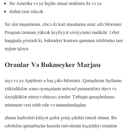
Siz Amerika və ya İngilis əmsal strukturu ilə və ya
dərhal təsir edəcək.
Siz slot maşınlarına, eləcə də kart masalarına mərc edə bilərsiniz.
Proqram təminatı yüksək keyfiyyət səviyyəsinə malikdir. 1xbet
haqqinda göstərdi ki, bukmeker kontoru qanunun tələblərinə tam
uyğun işləyir.
Oranlar Və Bukmeyker Marjası
seçə və ya AppStore-a baş çəkə bilərsiniz. Quraşdırma fayllarını
yüklədikdən sonra oyunçuların mövcud parametrlərə əlavə və
dəyişikliklər etməyə ehtiyacı yoxdur. Tətbiqin quraşdırılması
minimum vaxt tələb edir və tamamlandıqdan
idman hadisələri kifayət qədər geniş şəkildə təmsil olunur. Bu
səbəbdən qumarbazlar hazırda mövsümün keçirildiyi istənilən