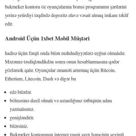
bukmeker kontoru öz oyunçularına bonus proqramının şərtlərini
yerinə yetirdiyi təqdirdə depozitə əlavə vəsait almaq imkanı təklif
edir.
Android Üçün 1xbet Mobil Müştəri
hadisə üçün fərqli onda bilən məhdudiyyətlərə uyğun olmalıdır.
Məzənnə təsdiqləndikdən sonra onun hesablanmasına qədər
gözləmək qalır. Oyunçular əmanəti artırmaq üçün Bitcoin,
Etherium, Litecoin, Dash və digər bu
edə bilərlər.
bölməsinə daxil olmalı və axtardığınız tətbiqinin adını
yazmalısınız.
genişləndirir.
bilərsiniz.
Bukmeker kontorunun internet rəsmi saytı həmçinin sevimli