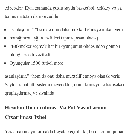
edəcəklər. Eyni zamanda çoxlu sayda basketbol, ​​xokkey və ya
tennis matçları da mövcuddur.
asanlaşdırır,” “həm də onu daha müxtəlif etməyə imkan verir.
marağınıza uyğun təklifləri tapmaq asan olacaq.
“Bukmeker seçmək hər bir oyunçunun öhdəsindən gəlməli
olduğu vacib vəzifədir.
Oyunçular 1500 futbol mərc
asanlaşdırır,” “həm də onu daha müxtəlif etməyə olanak verir.
Saytda rahat filtr sistemi mövcuddur, onun köməyi ilə hadisələri
qruplaşdırmaq və siyahıda
Hesabın Doldurulması Və Pul Vəsaitlərinin
Çıxarılması 1xbet
Yoxlama onlayn formatda həyata keçirilir ki, bu da onun qumar