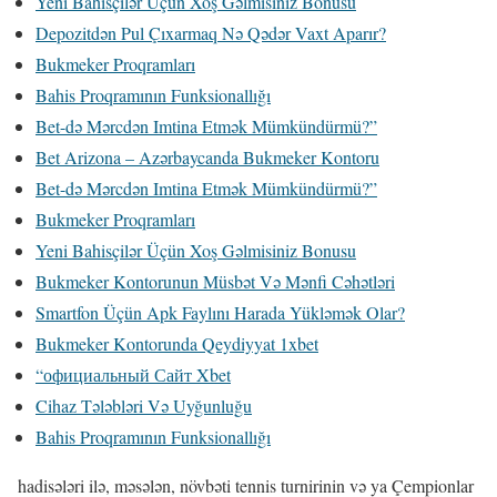
Yeni Bahisçilər Üçün Xoş Gəlmisiniz Bonusu
Depozitdən Pul Çıxarmaq Nə Qədər Vaxt Aparır?
Bukmeker Proqramları
Bahis Proqramının Funksionallığı
Bet-də Mərcdən Imtina Etmək Mümkündürmü?”
Bet Arizona – Azərbaycanda Bukmeker Kontoru
Bet-də Mərcdən Imtina Etmək Mümkündürmü?”
Bukmeker Proqramları
Yeni Bahisçilər Üçün Xoş Gəlmisiniz Bonusu
Bukmeker Kontorunun Müsbət Və Mənfi Cəhətləri
Smartfon Üçün Apk Faylını Harada Yükləmək Olar?
Bukmeker Kontorunda Qeydiyyat 1xbet
“официальный Сайт Xbet
Cihaz Tələbləri Və Uyğunluğu
Bahis Proqramının Funksionallığı
hadisələri ilə, məsələn, növbəti tennis turnirinin və ya Çempionlar