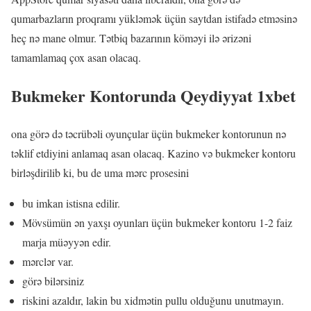
qumarbazların proqramı yükləmək üçün saytdan istifadə etməsinə
heç nə mane olmur. Tətbiq bazarının köməyi ilə ərizəni
tamamlamaq çox asan olacaq.
Bukmeker Kontorunda Qeydiyyat 1xbet
ona görə də təcrübəli oyunçular üçün bukmeker kontorunun nə
təklif etdiyini anlamaq asan olacaq. Kazino və bukmeker kontoru
birləşdirilib ki, bu de uma mərc prosesini
bu imkan istisna edilir.
Mövsümün ən yaxşı oyunları üçün bukmeker kontoru 1-2 faiz
marja müəyyən edir.
mərclər var.
görə bilərsiniz
riskini azaldır, lakin bu xidmətin pullu olduğunu unutmayın.