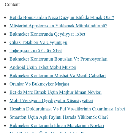
Content
Bet-də Bonuslardan Necə Düzgün Istifadə Etmək Olar?
Müştərini Appstore-dan Yükləmək Mümkündürmü?
Bukmeker Kontorunda Qeydiyyat 1xbet
Cihaz Tələbləri Və Uyğunluğu
“официальный Сайт Xbet
Bukmeker Kontorunun Bonusları Və Promosyonları
Android Üçün 1xbet Mobil Müştəri
Bukmeker Kontorunun Müsbət Və Mənfi Cəhətləri
Oranlar Və Bukmeyker Marjası
Bet-də Mərc Etmək Üçün Məşhur Idman Növləri
Mobil Versiyada Qeydiyyatın Xüsusiyyətləri
Hesabın Doldurulması Və Pul Vəsaitlərinin Çıxarılması 1xbet
Smartfon Üçün Apk Faylını Harada Yükləmək Olar?
Bukmeker Kontorunda Idman Mərclərinin Növləri