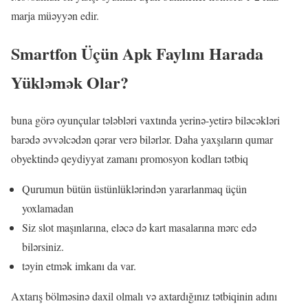
marja müəyyən edir.
Smartfon Üçün Apk Faylını Harada
Yükləmək Olar?
buna görə oyunçular tələbləri vaxtında yerinə-yetirə biləcəkləri
barədə əvvəlcədən qərar verə bilərlər. Daha yaxşıların qumar
obyektində qeydiyyat zamanı promosyon kodları tətbiq
Qurumun bütün üstünlüklərindən yararlanmaq üçün
yoxlamadan
Siz slot maşınlarına, eləcə də kart masalarına mərc edə
bilərsiniz.
təyin etmək imkanı da var.
Axtarış bölməsinə daxil olmalı və axtardığınız tətbiqinin adını