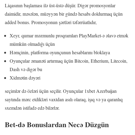
Liqasının başlaması ilə üst-üstə düşür. Digər promosyonlar
daimidir, məsələn, müəyyən bir gündə hesabı doldurmaq üçün
added bonus. Promosyonun şərtləri təfərrüatlıdır,
Xeyr, qumar məzmunlu proqramları PlayMarket-ə əlavə etmək
mümkün olmadığı üçün
Həmçinin, platforma oyunçunun hesablarını bloklaya
Oyunçular əmanəti artırmaq üçün Bitcoin, Etherium, Litecoin,
Dash və digər bu
Xidmətin dəyəri
seçimlər də özləri üçün seçilir. Oyunçular 1xbet Azerbaijan
saytında mərc etdikləri vaxtdan asılı olaraq, işıq və ya qaranlıq
sxemdən istifadə edə bilərlər.
Bet-də Bonuslardan Necə Düzgün