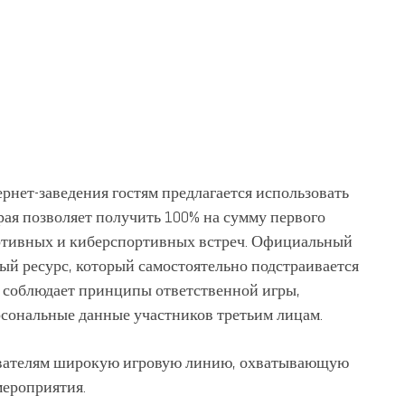
ернет-заведения гостям предлагается использовать
рая позволяет получить 100% на сумму первого
ортивных и киберспортивных встреч. Официальный
ый ресурс, который самостоятельно подстраивается
о соблюдает принципы ответственной игры,
рсональные данные участников третьим лицам.
зователям широкую игровую линию, охватывающую
мероприятия.