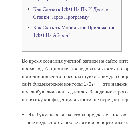
Как Скачать 1xbet На Пк И Делать
Ставки Через Программу
Как Скачать Мобильное Приложение
1xbet На Айфон”
Во время создания учетной записи на сайте инт
промокод. Акционная последовательность, кото
пополнения счета и бесплатную ставку для сп
сайт букмекерской конторы 1xBet — это надежн
под любую диагональ дисплея. Заведение строг
политику конфиденциальности, не передает пе
Эта букмекерская контора предлагает поль
все виды спорта, включая киберспортивные 