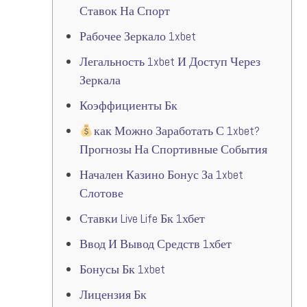
Ставок На Спорт
Рабочее Зеркало 1xbet
Легальность 1xbet И Доступ Через
Зеркала
Коэффициенты Бк
как Можно Заработать С 1xbet?
Прогнозы На Спортивные События
Начален Казино Бонус За 1xbet
Слотове
Ставки Live Life Бк 1хбет
Ввод И Вывод Средств 1хбет
Бонусы Бк 1xbet
Лицензия Бк