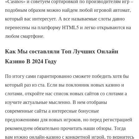
«Casinos» и советуем сортировкой по производителям игр –
подобным образом можно найдем любой игровой автомат,
который вас интересует. А все называемые слоты давно
перенесены на платформу HTML5 и легко открываются на
любом смартфоне.
Как Мы составляли Топ Лучших Онлайн
Казино В 2024 Году
По итогу сами гарантированно сможете победить хотя бы
который раз из ста. Если вы поклонник новых казино и
слотами, откройте нас список новых сайтов со слотами а
изучите актуальные мысленно. В нем отобраны
современные сайты а интересные бонусные
предложениями для новых игроков, но перед регистрацией
рекомендуем обязательно прочитать наши обзоры. Тогда
вам нужно онлайн-казино с конкретной игрой, то вернитесь