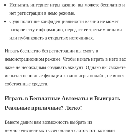
Испытать интернет игры казино, вы можете бесплатно и
нет регистрации в демо режиме.
Судя политике конфиденциальности казино не может
раскроет эту информацию, передаст ее третьим лицами
или публиковать а открытых источниках.
Играть бесплатно без регистрации вы смогу в
демонстрационном режиме. Чтобы начать играть в него вас
даже не необходимы создавать аккаунт. Однако вы сможете
испытал основные функции казино игры онлайн, не внося
собственные средств.
Играть в Бесплатные Автоматы и Выиграть
Реальные приличные? Легко!
Вместе дадим вам возможность выбрать из
немногочисленных тысяч онлайн слотов тот, который