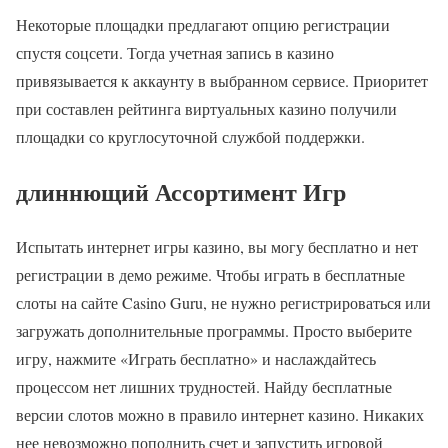
Некоторые площадки предлагают опцию регистрации
спустя соцсети. Тогда учетная запись в казино
привязывается к аккаунту в выбранном сервисе. Приоритет
при составлен рейтинга виртуальных казино получили
площадки со круглосуточной службой поддержки.
длиннющий Ассортимент Игр
Испытать интернет игры казино, вы могу бесплатно и нет
регистрации в демо режиме. Чтобы играть в бесплатные
слоты на сайте Casino Guru, не нужно регистрироваться или
загружать дополнительные программы. Просто выберите
игру, нажмите «Играть бесплатно» и наслаждайтесь
процессом нет лишних трудностей. Найду бесплатные
версии слотов можно в правило интернет казино. Никаких
нее невозможно пополнить счет и запустить игровой