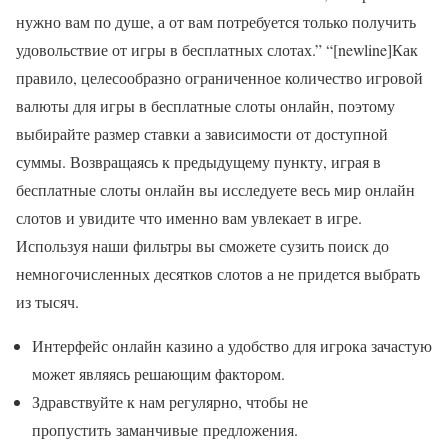
нужно вам по душе, а от вам потребуется только получить
удовольствие от игры в бесплатных слотах.” “[newline]Как
правило, целесообразно ограниченное количество игровой
валюты для игры в бесплатные слоты онлайн, поэтому
выбирайте размер ставки а зависимости от доступной
суммы. Возвращаясь к предыдущему пункту, играя в
бесплатные слоты онлайн вы исследуете весь мир онлайн
слотов и увидите что именно вам увлекает в игре.
Используя наши фильтры вы сможете сузить поиск до
немногочисленных десятков слотов а не придется выбрать
из тысяч.
Интерфейс онлайн казино а удобство для игрока зачастую
может являясь решающим фактором.
Здравствуйте к нам регулярно, чтобы не
пропустить заманчивые предложения.