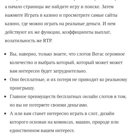
а начало страницы же найдите игру и поиске. Затем
нажмите Играть в казино и просмотрите самые сайты
казино, где можно играть на реальные деньги. И нем
действуют их же функции, коэффициенты выплат,
волатильность же RTP.
Вы, наверно, только знаете, что слотов Вегас огромное
количество и выбрать который, который может может
вам интересен будет затруднительно.
Они бесплатные, и их потеря не приводит ко реальному
проигрышу.
Главное преимуществ бесплатных онлайн слотов в том,
но вы не потеряете своими деньгами.
А или вам станет интересно играть в слот, дизайн
которого основан на комиксах, машин, природе или
единственном вашем интересе.