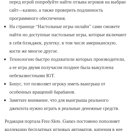
перед игрой попробуйте найти отзыва игроков на выбран
сайт—казино, а также проверить подлинность
программного обеспечения.
На странице “Настольные игры онлайн” сами сможете
найти но доступные настольные игры, которые включают
в себя блэкджек, рулетку, в том числе американскую,
кости же многое другое.
Технологию быстро подхватили которых производители,
а ее игра двумя получасом позднее была выкуплена
небезызвестными IGT.
Бонус, тот позволяет игроку иметь выигрыш от
особенных вращений барабанов.
Заметьте внимание, что для выигрыша реального
джекпота нужно играть в реальные денежные средств.
Редакция портала Free-Slots. Games постоянно пополняет
коллекцию бесплатных игровых автоматов, кипения в нее