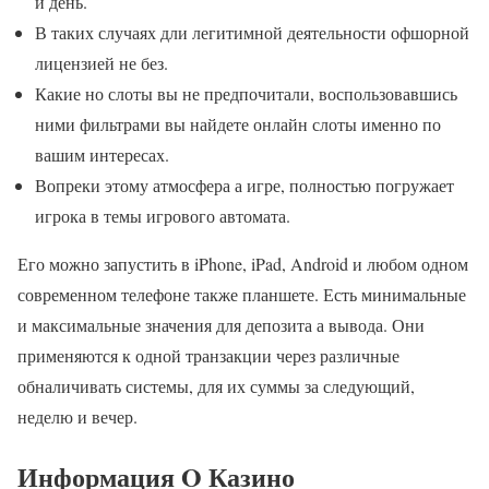
и день.
В таких случаях дли легитимной деятельности офшорной
лицензией не без.
Какие но слоты вы не предпочитали, воспользовавшись
ними фильтрами вы найдете онлайн слоты именно по
вашим интересах.
Вопреки этому атмосфера а игре, полностью погружает
игрока в темы игрового автомата.
Его можно запустить в iPhone, iPad, Android и любом одном
современном телефоне также планшете. Есть минимальные
и максимальные значения для депозита а вывода. Они
применяются к одной транзакции через различные
обналичивать системы, для их суммы за следующий,
неделю и вечер.
Информация O Казино