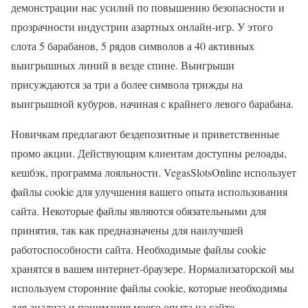
демонстрации нас усилий по повышению безопасности и
прозрачности индустрии азартных онлайн-игр. У этого
слота 5 барабанов, 5 рядов символов а 40 активных
выигрышных линий в везде спине. Выигрыши
присуждаются за три а более символа трижды на
выигрышной кубуров, начиная с крайнего левого барабана.
Новичкам предлагают бездепозитные и приветственные
промо акции. Действующим клиентам доступны релоады,
кешбэк, программа лояльности. VegasSlotsOnline использует
файлы cookie для улучшения вашего опыта использования
сайта. Некоторые файлы являются обязательными для
принятия, так как предназначены для наилучшей
работоспособности сайта. Необходимые файлы cookie
хранятся в вашем интернет-браузере. Нормализаторской мы
используем сторонние файлы cookie, которые необходимы
для анализа и понимания моего опыта на сайте.