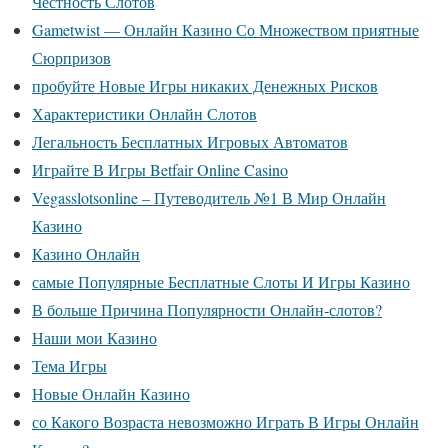
Честность Слотов
Gametwist — Онлайн Казино Со Множеством приятные
Сюрпризов
пробуйте Новые Игры никаких Денежных Рисков
Характеристики Онлайн Слотов
Легальность Бесплатных Игровых Автоматов
Играйте В Игры Betfair Online Casino
Vegasslotsonline – Путеводитель №1 В Мир Онлайн
Казино
Казино Онлайн
самые Популярные Бесплатные Слоты И Игры Казино
В больше Причина Популярности Онлайн-слотов?
Наши мои Казино
Тема Игры
Новые Онлайн Казино
со Какого Возраста невозможно Играть В Игры Онлайн