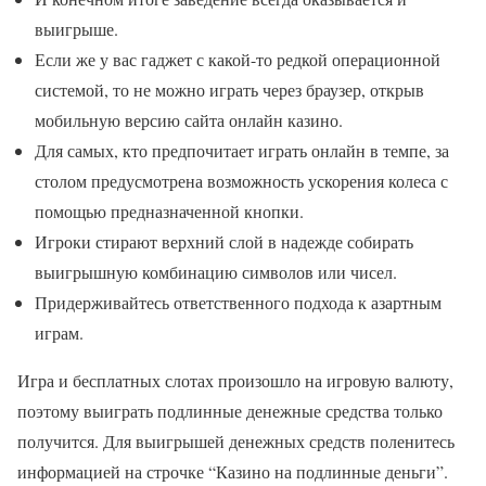
выигрыше.
Если же у вас гаджет с какой-то редкой операционной
системой, то не можно играть через браузер, открыв
мобильную версию сайта онлайн казино.
Для самых, кто предпочитает играть онлайн в темпе, за
столом предусмотрена возможность ускорения колеса с
помощью предназначенной кнопки.
Игроки стирают верхний слой в надежде собирать
выигрышную комбинацию символов или чисел.
Придерживайтесь ответственного подхода к азартным
играм.
Игра и бесплатных слотах произошло на игровую валюту,
поэтому выиграть подлинные денежные средства только
получится. Для выигрышей денежных средств поленитесь
информацией на строчке “Казино на подлинные деньги”.