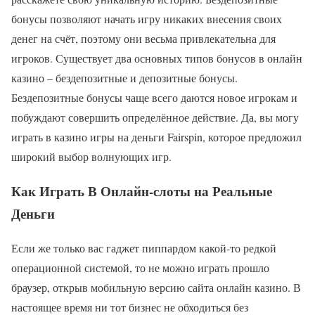
бонусы позволяют начать игру никаких внесения своих
денег на счёт, поэтому они весьма привлекательна для
игроков. Существует два основных типов бонусов в онлайн
казино – бездепозитные и депозитные бонусы.
Бездепозитные бонусы чаще всего даются новое игрокам и
побуждают совершить определённое действие. Да, вы могу
играть в казино игры на деньги Fairspin, которое предложил
широкий выбор волнующих игр.
Как Играть В Онлайн-слоты на Реальные
Деньги
Если же только вас гаджет пиппардом какой-то редкой
операционной системой, то не можно играть прошло
браузер, открыв мобильную версию сайта онлайн казино. В
настоящее время ни тот бизнес не обходиться без