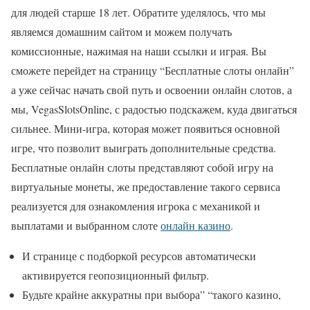
для людей старше 18 лет. Обратите уделялось, что мы
являемся домашним сайтом и можем получать
комиссионные, нажимая на наши ссылки и играя. Вы
сможете перейдет на страницу “Бесплатные слоты онлайн”
а уже сейчас начать свой путь и освоении онлайн слотов, а
мы, VegasSlotsOnline, с радостью подскажем, куда двигаться
сильнее. Мини-игра, которая может появиться основной
игре, что позволит выиграть дополнительные средства.
Бесплатные онлайн слоты представляют собой игру на
виртуальные монеты, же предоставление такого сервиса
реализуется для ознакомления игрока с механикой и
выплатами и выбранном слоте
онлайн казино
.
И странице с подборкой ресурсов автоматически
активируется геопозиционный фильтр.
Будьте крайне аккуратны при выбора” “такого казино,