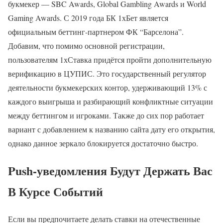
букмекер — SBC Awards, Global Gambling Awards и World
Gaming Awards. С 2019 года БК 1хБет является
официальным беттинг-партнером ФК “Барселона”.
Добавим, что помимо основной регистрации,
пользователям 1хСтавка придётся пройти дополнительную
верификацию в ЦУПИС. Это государственный регулятор
деятельности букмекерских контор, удерживающий 13% с
каждого выигрыша и разбирающий конфликтные ситуации
между беттингом и игроками. Также до сих пор работает
вариант с добавлением к названию сайта дату его открытия,
однако данное зеркало блокируется достаточно быстро.
Push-уведомления Будут Держать Вас
В Курсе Событий
Если вы предпочитаете делать ставки на отечественные