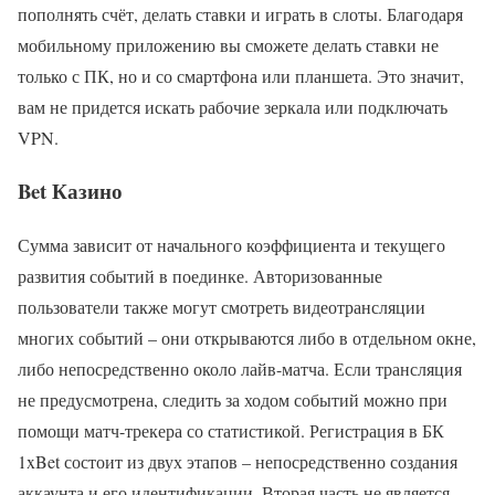
пополнять счёт, делать ставки и играть в слоты. Благодаря
мобильному приложению вы сможете делать ставки не
только с ПК, но и со смартфона или планшета. Это значит,
вам не придется искать рабочие зеркала или подключать
VPN.
Bet Казино
Сумма зависит от начального коэффициента и текущего
развития событий в поединке. Авторизованные
пользователи также могут смотреть видеотрансляции
многих событий – они открываются либо в отдельном окне,
либо непосредственно около лайв-матча. Если трансляция
не предусмотрена, следить за ходом событий можно при
помощи матч-трекера со статистикой. Регистрация в БК
1xBet состоит из двух этапов – непосредственно создания
аккаунта и его идентификации. Вторая часть не является