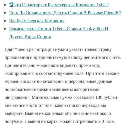
🏆что Гарантирует Букмекерская Компания 1xbet?
Есть Ли Возможность Делать Ставки В Режиме Friendly?
Bet Букмекерская Компания
Букмекерские Линии 1xbet – Ставки На Футбол И
Другие Виды Спорта
Для” “такой регистрации нужно указать только страну
проживания и предпочитаемую валюту депозитного счёта.
Дополнительно можно активировать промо-код,
скопировав его в соответствующее поле. При этом каждое
зеркало абсолютно безопасно, и персональные данные
пользователей надёжно защищены алгоритмами
шифрования. Минимальная сумма составляет 100 рублей
вне зависимости от того, какой способ перевода вы
выберете. Вывод на кошельки обычно занимает около
получаса, а вывод на карты может потребовать 2-3 часа.