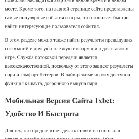
месте. Кроме того, на главной странице сайта представлены
самые популярные события и игры, что позволяет быстро
найти интересующие пользователя события.
В этом разделе можно также найти результаты предыдущих
состязаний и другую полезную информацию для ставок в
игре. Служба потоковой передачи является
высококачественной, поскольку от этого зависят результаты
пари и комфорт бэттеров. В лайв-режиме игроку доступна
функция кэшаута, досрочного выкупа пари.
Мобильная Версия Сайта 1xbet:
Удобство И Быстрота
Для тех, кто предпочитает делать ставки на спорт или
играть в онлайн-казино прямо с компьютера, 1xbet