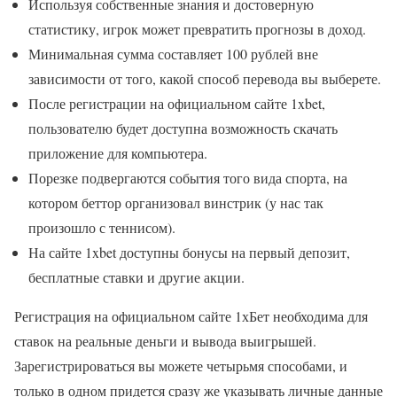
Используя собственные знания и достоверную
статистику, игрок может превратить прогнозы в доход.
Минимальная сумма составляет 100 рублей вне
зависимости от того, какой способ перевода вы выберете.
После регистрации на официальном сайте 1xbet,
пользователю будет доступна возможность скачать
приложение для компьютера.
Порезке подвергаются события того вида спорта, на
котором беттор организовал винстрик (у нас так
произошло с теннисом).
На сайте 1xbet доступны бонусы на первый депозит,
бесплатные ставки и другие акции.
Регистрация на официальном сайте 1хБет необходима для
ставок на реальные деньги и вывода выигрышей.
Зарегистрироваться вы можете четырьмя способами, и
только в одном придется сразу же указывать личные данные