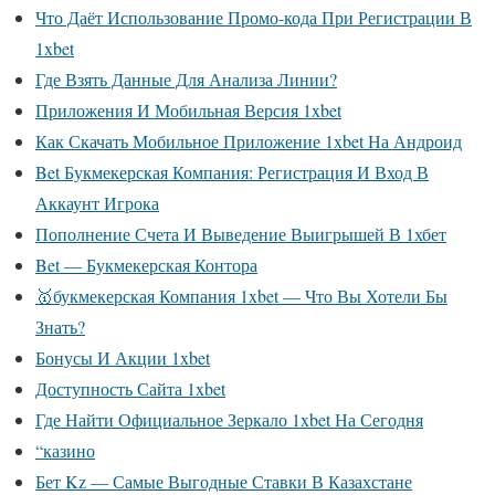
Что Даёт Использование Промо-кода При Регистрации В
1xbet
Где Взять Данные Для Анализа Линии?
Приложения И Мобильная Версия 1xbet
Как Скачать Мобильное Приложение 1xbet На Андроид
Bet Букмекерская Компания: Регистрация И Вход В
Аккаунт Игрока
Пополнение Счета И Выведение Выигрышей В 1хбет
Bet — Букмекерская Контора
🥇букмекерская Компания 1xbet — Что Вы Хотели Бы
Знать?
Бонусы И Акции 1xbet
Доступность Сайта 1xbet
Где Найти Официальное Зеркало 1xbet На Сегодня
“казино
Бет Kz — Самые Выгодные Ставки В Казахстане