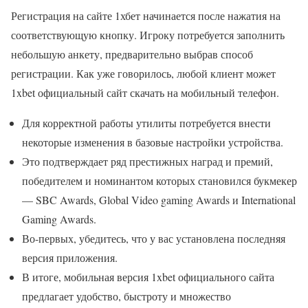
Регистрация на сайте 1хбет начинается после нажатия на
соответствующую кнопку. Игроку потребуется заполнить
небольшую анкету, предварительно выбрав способ
регистрации. Как уже говорилось, любой клиент может
1xbet официальный сайт скачать на мобильный телефон.
Для корректной работы утилиты потребуется внести
некоторые изменения в базовые настройки устройства.
Это подтверждает ряд престижных наград и премий,
победителем и номинантом которых становился букмекер
— SBC Awards, Global Video gaming Awards и International
Gaming Awards.
Во-первых, убедитесь, что у вас установлена последняя
версия приложения.
В итоге, мобильная версия 1xbet официального сайта
предлагает удобство, быстроту и множество