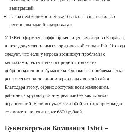
выигрышей.
Такая необходимость может быть вызвана не только
региональными блокировками.
У 1xBet оформлена оффшорная лицензия острова Кюрасао,
и этот документ не имеет юридической силы в РФ. Отсюда
следует, что если у игрока возникнут проблемы с
выплатами, рассчитывать придётся только на
добропорядочность букмекера. Однако эта проблема легко
решается использованием зеркальных версий сайта.
Благодаря этому, сервис доступен всем желающим,
работает в круглосуточном режиме без каких-либо
ограничений. Если вы укажете любой из этих промокодов,
то сможете получить уже 6500 рублей.
Букмекерская Компания 1xbet –