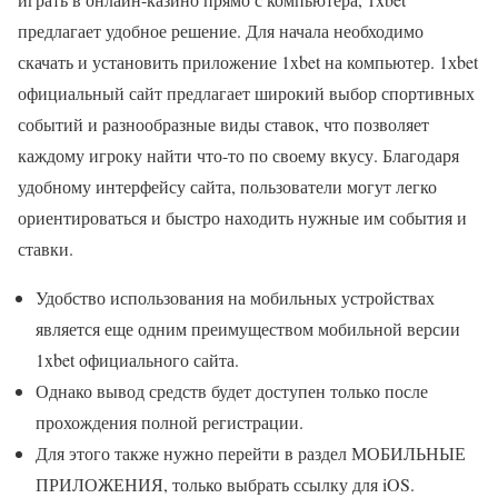
предлагает удобное решение. Для начала необходимо
скачать и установить приложение 1xbet на компьютер. 1хbet
официальный сайт предлагает широкий выбор спортивных
событий и разнообразные виды ставок, что позволяет
каждому игроку найти что-то по своему вкусу. Благодаря
удобному интерфейсу сайта, пользователи могут легко
ориентироваться и быстро находить нужные им события и
ставки.
Удобство использования на мобильных устройствах
является еще одним преимуществом мобильной версии
1xbet официального сайта.
Однако вывод средств будет доступен только после
прохождения полной регистрации.
Для этого также нужно перейти в раздел МОБИЛЬНЫЕ
ПРИЛОЖЕНИЯ, только выбрать ссылку для iOS.