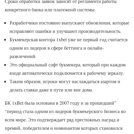
Сроки обработки заявок зависят от регламента работы
конкретного банка или платежной системы.
Разработчики постоянно выпускают обновления, которые
исправляют ошибки и улучшают производительность.
Букмекерская контора 1xbet уже не первый год считается
одним из лидеров в сфере беттинга и онлайн-
развлечений.
Это официальный софт букмекера, который при каждом
входе автоматически подключается к рабочему зеркалу.
Таким образом, игроки могут наслаждаться азартом и
делать ставки даже в пути или вне дома.
БК 1xBet была основана в 2007 году и за прошедший”
“период стала одним из лидеров букмекерского бизнеса во
всем мире. Это подтверждает ряд престижных наград и
премий, победителем и номинантом которых становился