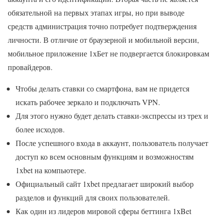
обязательной на первых этапах игры, но при выводе
средств администрация точно потребует подтверждения
личности. В отличие от браузерной и мобильной версии,
мобильное приложение 1хБет не подвергается блокировкам
провайдеров.
Чтобы делать ставки со смартфона, вам не придется
искать рабочее зеркало и подключать VPN.
Для этого нужно будет делать ставки-экспрессы из трех и
более исходов.
После успешного входа в аккаунт, пользователь получает
доступ ко всем основным функциям и возможностям
1xbet на компьютере.
Официальный сайт 1xbet предлагает широкий выбор
разделов и функций для своих пользователей.
Как один из лидеров мировой сферы беттинга 1xBet