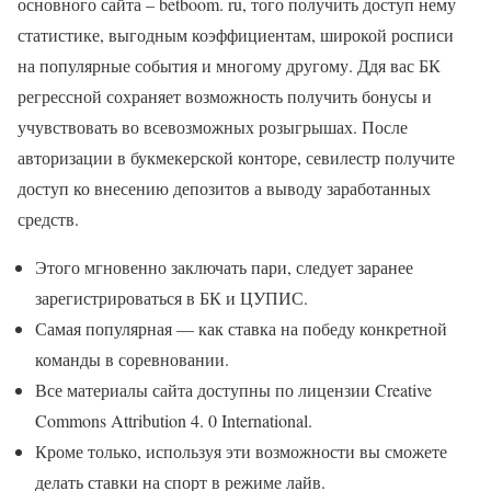
основного сайта – betboom. ru, того получить доступ нему
статистике, выгодным коэффициентам, широкой росписи
на популярные события и многому другому. Ддя вас БК
регрессной сохраняет возможность получить бонусы и
учувствовать во всевозможных розыгрышах. После
авторизации в букмекерской конторе, севилестр получите
доступ ко внесению депозитов а выводу заработанных
средств.
Этого мгновенно заключать пари, следует заранее
зарегистрироваться в БК и ЦУПИС.
Самая популярная — как ставка на победу конкретной
команды в соревновании.
Все материалы сайта доступны по лицензии Creative
Commons Attribution 4. 0 International.
Кроме только, используя эти возможности вы сможете
делать ставки на спорт в режиме лайв.