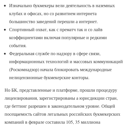
Изначально букмекеры вели деятельность в наземных
клубах и офисах, но со развитием интернета
большинство заведений перешли а интернет.
Спортивный охват, как с прематч так и со лайв
коэффициентами включая популярные и редкими
события.
Федеральная службе по надзору в сфере связи,
информационных технологий и массовых коммуникаций
(Роскомнадзор) начала блокировать международные
нелицензионные букмекерские конторы.
Но БК, представленные и платформе, прошли процедуру
лицензирования, зарегистрированы а юрисдикции стран,
где беттинг разрешен в законодательном уровне. Общей
посещаемость сайтов легальных российских букмекерских
компаний в феврале составила 105, 35 миллиона