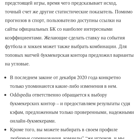
предстоящей игры, время чего предсказывает исход,
точный счет же другие статистические показатель. Помимо
прогнозов в спорт, пользователю доступны ссылки на
сайты официальных БК со наиболее интересными
коэффициентами. Желающие сделать ставку на события
футбола и хоккея может также выбрать комбинации. Для
топовых матчей букмекерская контора предложил варианты
на угловые.
В последнем законе от декабря 2020 года конкретно
только упоминаются какие-либо изменения в нем.
Oddspedia ответственно обращается к выбору
букмекерских контор – и предоставляем результаты судя
кэфам, предложенным только проверенными, надежными
онлайн-букмекерами.
Кроме того, вы можете выбирать в своем профиле
любимые соревнования, команды” “же игроков, и мы