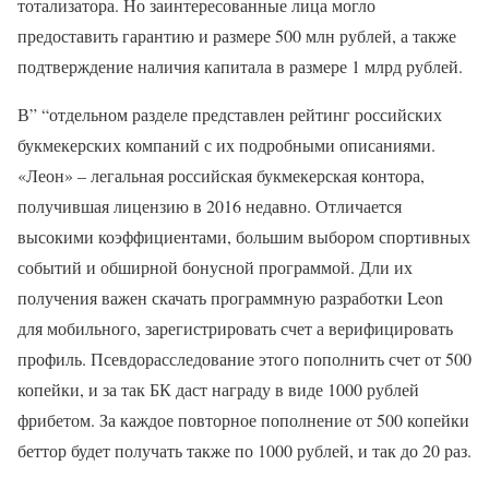
тотализатора. Но заинтересованные лица могло
предоставить гарантию и размере 500 млн рублей, а также
подтверждение наличия капитала в размере 1 млрд рублей.
В” “отдельном разделе представлен рейтинг российских
букмекерских компаний с их подробными описаниями.
«Леон» – легальная российская букмекерская контора,
получившая лицензию в 2016 недавно. Отличается
высокими коэффициентами, большим выбором спортивных
событий и обширной бонусной программой. Дли их
получения важен скачать программную разработки Leon
для мобильного, зарегистрировать счет а верифицировать
профиль. Псевдорасследование этого пополнить счет от 500
копейки, и за так БК даст награду в виде 1000 рублей
фрибетом. За каждое повторное пополнение от 500 копейки
беттор будет получать также по 1000 рублей, и так до 20 раз.