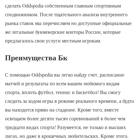
сделать Oddspedia собственным главным спортивным
сподвижником. После тщательного анализа внутреннего
рынка ставок мы перечисляем но доступные официальные
же легальные букмекерские конторы России, которые
предлагалось свои услуги местным игрокам.
Преимущества Бк
С помощью Oddspedia вы легко найду счет, расписание
матчей и результаты по всем вашим любимого видам
спорта, вплоть футбол, теннис и баскетбол! Вы смогу
следить за ходом игры в режиме реального времени, а будто
вы находится прямо на стадионе. Кроме того, вместе
освещаем более десяти тысяч соревнований в более чем
тридцати видах спорта! Разумеется, не только и высших
лигах, но даже в крошечных любительских. Кроме этого,