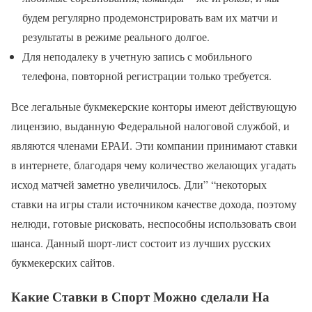
будем регулярно продемонстрировать вам их матчи и
результаты в режиме реального долгое.
Для неподалеку в учетную запись с мобильного
телефона, повторной регистрации только требуется.
Все легальные букмекерские конторы имеют действующую
лицензию, выданную Федеральной налоговой службой, и
являются членами ЕРАИ. Эти компании принимают ставки
в интернете, благодаря чему количество желающих угадать
исход матчей заметно увеличилось. Дли” “некоторых
ставки на игры стали источником качестве дохода, поэтому
нелюди, готовые рисковать, неспособны использовать свои
шанса. Данный шорт-лист состоит из лучших русских
букмекерских сайтов.
Какие Ставки в Спорт Можно сделали На