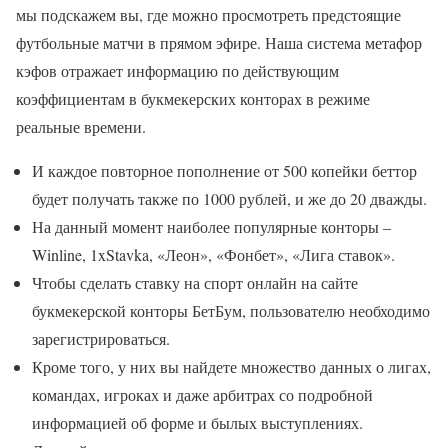
мы подскажем вы, где можно просмотреть предстоящие
футбольные матчи в прямом эфире. Наша система метафор
кэфов отражает информацию по действующим
коэффициентам в букмекерских конторах в режиме
реальные времени.
И каждое повторное пополнение от 500 копейки беттор
будет получать также по 1000 рублей, и же до 20 дважды.
На данный момент наиболее популярные конторы –
Winline, 1xStavka, «Леон», «Фонбет», «Лига ставок».
Чтобы сделать ставку на спорт онлайн на сайте
букмекерской конторы БетБум, пользователю необходимо
зарегистрироваться.
Кроме того, у них вы найдете множество данных о лигах,
командах, игроках и даже арбитрах со подробной
информацией об форме и былых выступлениях.