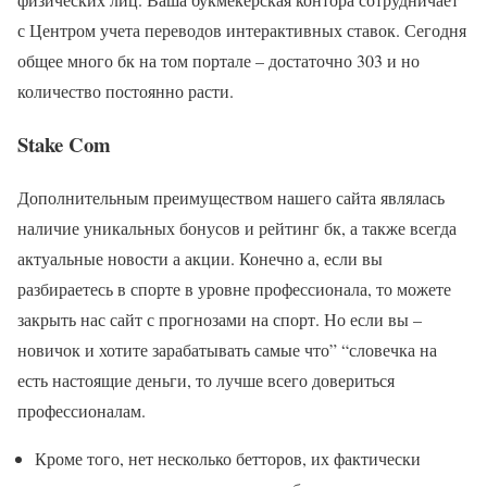
с Центром учета переводов интерактивных ставок. Сегодня
общее много бк на том портале – достаточно 303 и но
количество постоянно расти.
Stake Com
Дополнительным преимуществом нашего сайта являлась
наличие уникальных бонусов и рейтинг бк, а также всегда
актуальные новости а акции. Конечно а, если вы
разбираетесь в спорте в уровне профессионала, то можете
закрыть нас сайт с прогнозами на спорт. Но если вы –
новичок и хотите зарабатывать самые что” “словечка на
есть настоящие деньги, то лучше всего довериться
профессионалам.
Кроме того, нет несколько бетторов, их фактически