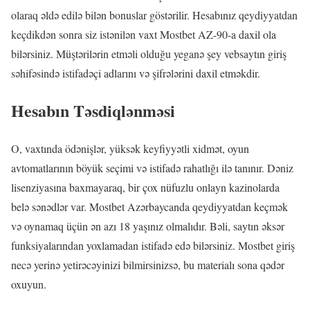
olaraq əldə edilə bilən bonuslar göstərilir. Hesabınız qeydiyyatdan
keçdikdən sonra siz istənilən vaxt Mostbet AZ-90-a daxil ola
bilərsiniz. Müştərilərin etməli olduğu yeganə şey vebsaytın giriş
səhifəsində istifadəçi adlarını və şifrələrini daxil etməkdir.
Hesabın Təsdiqlənməsi
O, vaxtında ödənişlər, yüksək keyfiyyətli xidmət, oyun
avtomatlarının böyük seçimi və istifadə rahatlığı ilə tanınır. Dəniz
lisenziyasına baxmayaraq, bir çox nüfuzlu onlayn kazinolarda
belə sənədlər var. Mostbet Azərbaycanda qeydiyyatdan keçmək
və oynamaq üçün ən azı 18 yaşınız olmalıdır. Bəli, saytın əksər
funksiyalarından yoxlamadan istifadə edə bilərsiniz. Mostbet giriş
necə yerinə yetirəcəyinizi bilmirsinizsə, bu materialı sona qədər
oxuyun.