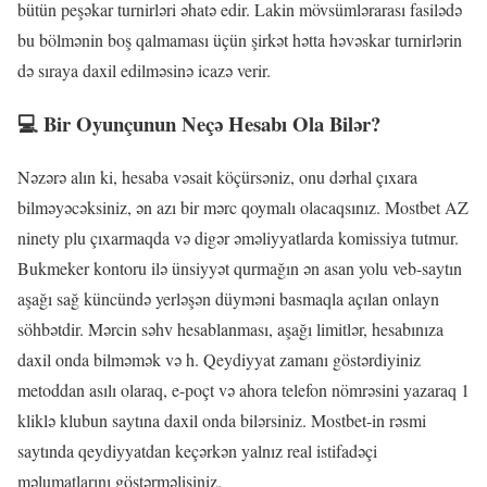
bütün peşəkar turnirləri əhatə edir. Lakin mövsümlərarası fasilədə
bu bölmənin boş qalmaması üçün şirkət hətta həvəskar turnirlərin
də sıraya daxil edilməsinə icazə verir.
💻 Bir Oyunçunun Neçə Hesabı Ola Bilər?
Nəzərə alın ki, hesaba vəsait köçürsəniz, onu dərhal çıxara
bilməyəcəksiniz, ən azı bir mərc qoymalı olacaqsınız. Mostbet AZ
ninety plu çıxarmaqda və digər əməliyyatlarda komissiya tutmur.
Bukmeker kontoru ilə ünsiyyət qurmağın ən asan yolu veb-saytın
aşağı sağ küncündə yerləşən düyməni basmaqla açılan onlayn
söhbətdir. Mərcin səhv hesablanması, aşağı limitlər, hesabınıza
daxil onda bilməmək və h. Qeydiyyat zamanı göstərdiyiniz
metoddan asılı olaraq, e-poçt və ahora telefon nömrəsini yazaraq 1
kliklə klubun saytına daxil onda bilərsiniz. Mostbet-in rəsmi
saytında qeydiyyatdan keçərkən yalnız real istifadəçi
məlumatlarını göstərməlisiniz.