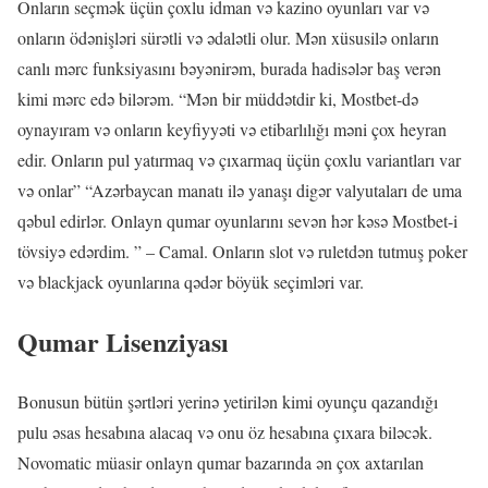
Onların seçmək üçün çoxlu idman və kazino oyunları var və
onların ödənişləri sürətli və ədalətli olur. Mən xüsusilə onların
canlı mərc funksiyasını bəyənirəm, burada hadisələr baş verən
kimi mərc edə bilərəm. “Mən bir müddətdir ki, Mostbet-də
oynayıram və onların keyfiyyəti və etibarlılığı məni çox heyran
edir. Onların pul yatırmaq və çıxarmaq üçün çoxlu variantları var
və onlar” “Azərbaycan manatı ilə yanaşı digər valyutaları de uma
qəbul edirlər. Onlayn qumar oyunlarını sevən hər kəsə Mostbet-i
tövsiyə edərdim. ” – Camal. Onların slot və ruletdən tutmuş poker
və blackjack oyunlarına qədər böyük seçimləri var.
Qumar Lisenziyası
Bonusun bütün şərtləri yerinə yetirilən kimi oyunçu qazandığı
pulu əsas hesabına alacaq və onu öz hesabına çıxara biləcək.
Novomatic müasir onlayn qumar bazarında ən çox axtarılan