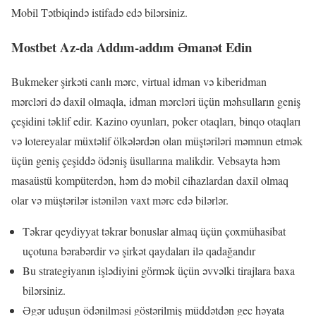
Mobil Tətbiqində istifadə edə bilərsiniz.
Mostbet Az-da Addım-addım Əmanət Edin
Bukmeker şirkəti canlı mərc, virtual idman və kiberidman
mərcləri də daxil olmaqla, idman mərcləri üçün məhsulların geniş
çeşidini təklif edir. Kazino oyunları, poker otaqları, binqo otaqları
və lotereyalar müxtəlif ölkələrdən olan müştəriləri məmnun etmək
üçün geniş çeşiddə ödəniş üsullarına malikdir. Vebsayta həm
masaüstü kompüterdən, həm də mobil cihazlardan daxil olmaq
olar və müştərilər istənilən vaxt mərc edə bilərlər.
Təkrar qeydiyyat təkrar bonuslar almaq üçün çoxmühasibat
uçotuna bərabərdir və şirkət qaydaları ilə qadağandır
Bu strategiyanın işlədiyini görmək üçün əvvəlki tirajlara baxa
bilərsiniz.
Əgər uduşun ödənilməsi göstərilmiş müddətdən gec həyata