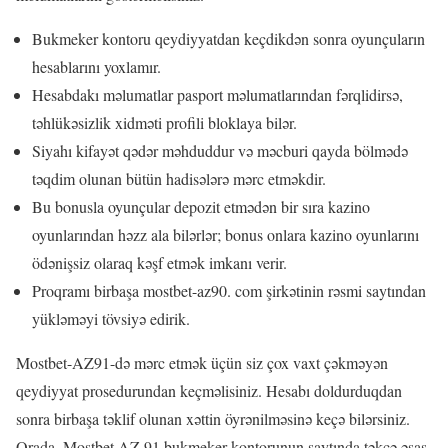
Bukmeker kontoru qeydiyyatdan keçdikdən sonra oyunçuların
hesablarını yoxlamır.
Hesabdakı məlumatlar pasport məlumatlarından fərqlidirsə,
təhlükəsizlik xidməti profili bloklaya bilər.
Siyahı kifayət qədər məhduddur və məcburi qayda bölmədə
təqdim olunan bütün hadisələrə mərc etməkdir.
Bu bonusla oyunçular depozit etmədən bir sıra kazino
oyunlarından həzz ala bilərlər; bonus onlara kazino oyunlarını
ödənişsiz olaraq kəşf etmək imkanı verir.
Proqramı birbaşa mostbet-az90. com şirkətinin rəsmi saytından
yükləməyi tövsiyə edirik.
Mostbet-AZ91-də mərc etmək üçün siz çox vaxt çəkməyən
qeydiyyat prosedurundan keçməlisiniz. Hesabı doldurduqdan
sonra birbaşa təklif olunan xəttin öyrənilməsinə keçə bilərsiniz.
Orada, Mostbet AZ 91 bukmeker kontorunun saytında təkcə əsas