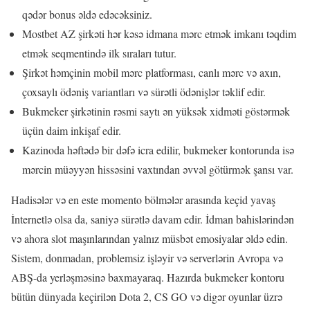
qədər bonus əldə edəcəksiniz.
Mostbet AZ şirkəti hər kəsə idmana mərc etmək imkanı təqdim
etmək seqmentində ilk sıraları tutur.
Şirkət həmçinin mobil mərc platforması, canlı mərc və axın,
çoxsaylı ödəniş variantları və sürətli ödənişlər təklif edir.
Bukmeker şirkətinin rəsmi saytı ən yüksək xidməti göstərmək
üçün daim inkişaf edir.
Kazinoda həftədə bir dəfə icra edilir, bukmeker kontorunda isə
mərcin müəyyən hissəsini vaxtından əvvəl götürmək şansı var.
Hadisələr və en este momento bölmələr arasında keçid yavaş
İnternetlə olsa da, saniyə sürətlə davam edir. İdman bahislərindən
və ahora slot maşınlarından yalnız müsbət emosiyalar əldə edin.
Sistem, donmadan, problemsiz işləyir və serverlərin Avropa və
ABŞ-da yerləşməsinə baxmayaraq. Hazırda bukmeker kontoru
bütün dünyada keçirilən Dota 2, CS GO və digər oyunlar üzrə