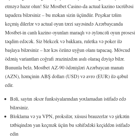
etməyə hazır olun! Siz Mostbet Casino-da actual kazino təcrübəsi
tapadera bilərsiniz – bu məkan sizin üçündür. Peşəkar təlim
keçmiş dilerlər və actual oyun tərzi sayəsində Azərbaycanda
Mostbet-in canlı kazino oyunları maraqlı və əyləncəli oyun prosesi
təqdim edəcək. Siz blekcek və bakkara, ruletka və poker ilə
başlaya bilərsiniz – hər kəs özünə uyğun olanı tapacaq. Mövcud
ödəniş variantları coğrafi ərazinizdən asılı olaraq dəyişə bilər.
Bununla belə, Mostbet AZ-90 ödənişləri Azərbaycan manatı
(AZN), həmçinin ABŞ dolları (USD) və avro (EUR) ilə qəbul
edir.
Bəli, saytın əksər funksiyalarından yoxlamadan istifadə edə
bilərsiniz.
Bloklama və ya VPN, proksilər, xüsusi brauzerlər və şirkətin
tətbiqindən yan keçmək üçün bu səhifədəki keçiddən istifadə
edin