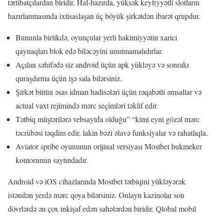
tərtibatçılardan biridir. Hal-hazırda, yüksək keyfiyyətli slotların
hazırlanmasında ixtisaslaşan üç böyük şirkətdən ibarət qrupdur.
Bununla birlikdə, oyunçular yerli hakimiyyətin xarici
qaynaqları blok edə biləcəyini unutmamalıdırlar.
Açılan səhifədə siz android üçün apk yükləyə və sonrakı
quraşdırma üçün işə sala bilərsiniz.
Şirkət bütün əsas idman hadisələri üçün rəqabətli əmsallar və
actual vaxt rejimində mərc seçimləri təklif edir.
Tətbiq müştərilərə vebsaytda olduğu” “kimi eyni gözəl mərc
təcrübəsi təqdim edir, lakin bəzi əlavə funksiyalar və rahatlıqla.
Aviator spribe oyununun orijinal versiyası Mostbet bukmeker
kontorunun saytındadır.
Android və iOS cihazlarında Mostbet tətbiqini yükləyərək
istənilən yerdə mərc qoya bilərsiniz. Onlayn kazinolar son
dövrlərdə ən çox inkişaf edən sahələrdən biridir. Qlobal mobil