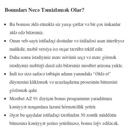
Bonusları Necə Təmizləmək Olar?
Bu bonusu əldə etməklə siz yaxşı şərtlər və bir çox imkanlar
əldə edə bilərsiniz.
Onun veb-saytı istifadəçi dostudur və istifadəsi asan interfeysə
malikdir, mobil versiya isə oxşar təcrübə təklif edir.
Daha sonra istədiyiniz mərc növünü seçə və mərc görmək
istədiyiniz məbləği daxil edə bilərsiniz mostbet arizona yukle.
İndi isə sizə sadəcə tətbiqin adının yanındakı “Əldə et”
düyməsini klikləmək və ucuzlaşdırma prosesinin bitməsini
gözləmək qalır.
Mostbet AZ 91 dəyişən bonus proqramının yaradılması
kəmiyyət məqamlara lazımi hörmətcillik yetirir.
Əgər bu qaydalar istifadəçi tərəfindən 30 zontik müddətin
bitməsinə kəmiyyət yerinə yetirilməsə, bonus ləğv ediləcək.