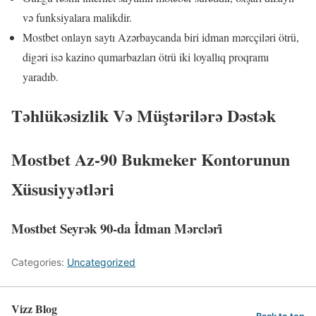
və funksiyalara malikdir.
Mostbet onlayn saytı Azərbaycanda biri idman mərcçiləri ötrü,
digəri isə kazino qumarbazları ötrü iki loyallıq proqramı
yaradıb.
Təhlükəsizlik Və Müştərilərə Dəstək
Mostbet Az-90 Bukmeker Kontorunun
Xüsusiyyətləri
Mostbet Seyrək 90-da İdman Mərcləri̇
Categories:
Uncategorized
Vizz Blog