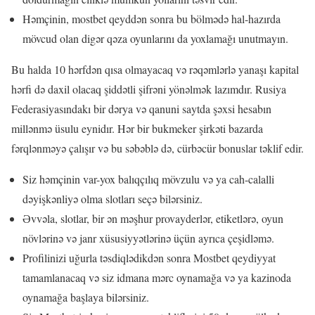
Həmçinin, mostbet qeyddən sonra bu bölmədə hal-hazırda
mövcud olan digər qəza oyunlarını da yoxlamağı unutmayın.
Bu halda 10 hərfdən qısa olmayacaq və rəqəmlərlə yanaşı kapital
hərfi də daxil olacaq şiddətli şifrəni yönəlmək lazımdır. Rusiya
Federasiyasındakı bir dərya və qanuni saytda şəxsi hesabın
millənmə üsulu eynidır. Hər bir bukmeker şirkəti bazarda
fərqlənməyə çalışır və bu səbəblə də, cürbəcür bonuslar təklif edir.
Siz həmçinin var-yox balıqçılıq mövzulu və ya cah-calalli
dəyişkənliyə olma slotları seçə bilərsiniz.
Əvvəla, slotlar, bir ən məşhur provayderlər, etiketlərə, oyun
növlərinə və janr xüsusiyyətlərinə üçün ayrıca çeşidləmə.
Profilinizi uğurla təsdiqlədikdən sonra Mostbet qeydiyyat
tamamlanacaq və siz idmana mərc oynamağa və ya kazinoda
oynamağa başlaya bilərsiniz.