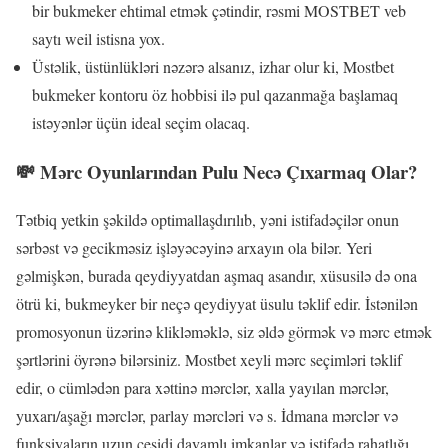
bir bukmeker ehtimal etmək çətindir, rəsmi MOSTBET veb
saytı weil istisna yox.
Üstəlik, üstünlükləri nəzərə alsanız, izhar olur ki, Mostbet
bukmeker kontoru öz hobbisi ilə pul qazanmağa başlamaq
istəyənlər üçün ideal seçim olacaq.
💸 Mərc Oyunlarından Pulu Necə Çıxarmaq Olar?
Tətbiq yetkin şəkildə optimallaşdırılıb, yəni istifadəçilər onun
sərbəst və gecikməsiz işləyəcəyinə arxayın ola bilər. Yeri
gəlmişkən, burada qeydiyyatdan aşmaq asandır, xüsusilə də ona
ötrü ki, bukmeyker bir neçə qeydiyyat üsulu təklif edir. İstənilən
promosyonun üzərinə klikləməklə, siz əldə görmək və mərc etmək
şərtlərini öyrənə bilərsiniz. Mostbet xeyli mərc seçimləri təklif
edir, o cümlədən para xəttinə mərclər, xalla yayılan mərclər,
yuxarı/aşağı mərclər, parlay mərcləri və s. İdmana mərclər və
funksiyaların uzun çeşidi davamlı imkanlar və istifadə rahatlığı