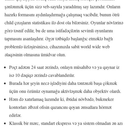
şənlənmək üçün sizə veb-saytda yaradılmış say lazımdır. Onların
hazırkı formasını aydınlaşdırmağa çalışmaq vacibdir, bunun ötrü
child çıxışların statistikası ilə dost ola bilərsiniz. Oyunlar növlərinə
görə təsnif edilir, bu de uma istifadəçilərin sevimli oyunlarını
tapmasını asanlaşdırır. Əgər tətbiqdə başlanğıc etməklə bağlı
problemlə üzləşirsinizsə, cihazınızda sabit world wide web
əlaqəsinin olmasına ümidvar olun.
Poçt adətən 24 saat ərzində, onlayn müsahibə və ya qaynar iz
isə 10 dəqiqə ərzində cavablandırılır.
Burada hər şeyin necə işlədiyini daha təntənəli başa çökmək
üçün onu özünüz oynamağa aktivləşmək daha obyektiv olardı.
Həm də xatırlamaq lazımdır ki, ibtidai növbədə, bukmeker
kontorları əlbəəl ofisin qazancını qoyan əmsallara hörmət
edirlər.
Klassik bir mərc, standart ekspress və ya sistem olmadan ən azı