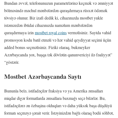
Bundan əvvəl, telefonunuzun parametrlərinə keçmək və əmniyyət
bölməsində məchul mənbələrdən quraşdırmaya rüsxət ödəmək
tövsiyə olunur. Biz izafi dedik ki, cihazınızda mostbet yukle
istəməzdən ibtidai cihazınızda naməlum mənbələrdən
quraşdırmaya izin
mostbet royal coins
verməlisiniz. Saytda vahid
promosyon kodu batil etməli və hər vahid qeydiyyat seçimi üçün
added bonus seçməlisiniz. Fiziki olaraq, bukmeyker
Azərbaycanda yox, başqa tək dövlətin qanunvericiyi ilə fəaliyyət”
“göstərir.
Mostbet Azərbaycanda Saytı
Bununla belə, istifadəçilər fraksiya və ya Amerika əmsalları
miqdar digər formatlarda əmsallara baxmağı seçə bilərlər. Bu,
istifadəçilərə ən özbaşina olduqları və daha yüksək başa düşdüyü
formatı seçməyə şərait verir. İstəyinizdən bağlı olaraq bədii söhbət,