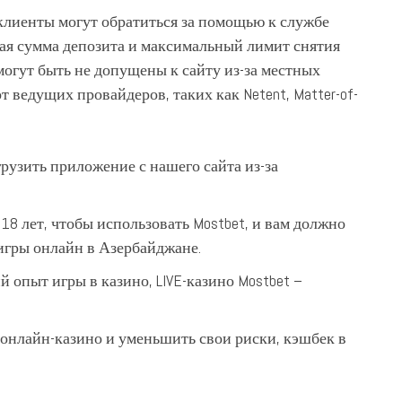
клиенты могут обратиться за помощью к службе
ая сумма депозита и максимальный лимит снятия
 могут быть не допущены к сайту из-за местных
т ведущих провайдеров, таких как Netent, Matter-of-
грузить приложение с нашего сайта из-за
18 лет, чтобы использовать Mostbet, и вам должно
 игры онлайн в Азербайджане.
опыт игры в казино, LIVE-казино Mostbet –
 онлайн-казино и уменьшить свои риски, кэшбек в