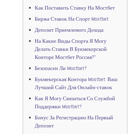
Как Поставить Ставку На Мостбет
Биржа Ставок На Спорт Mostbet
Депозит Приемлемого Дохода
На Какие Виды Спорта Я Могу
Делать Ставки В Букмекерской
Конторе Мостбет Россия?”
Безопасен Ли Mostbet?
Букмекерская Контора Mostbet: Ваш
Лучший Сайт Для Онлайн-ставок
Как Я Могу Связаться Со Службой
Поддержки Mostbet?
Бонус За Регистрацию На Первый
Депозит