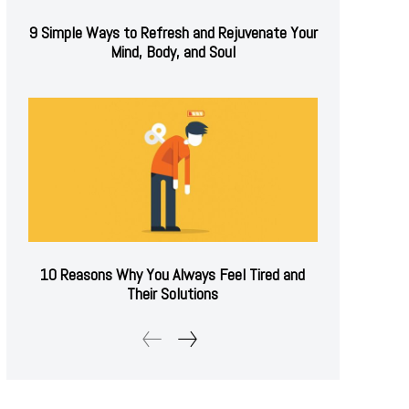
9 Simple Ways to Refresh and Rejuvenate Your
Mind, Body, and Soul
10 Reasons Why You Always Feel Tired and
Their Solutions