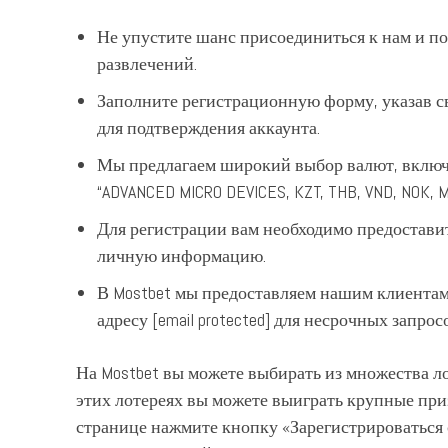
Не упустите шанс присоединиться к нам и п
развлечений.
Заполните регистрационную форму, указав с
для подтверждения аккаунта.
Мы предлагаем широкий выбор валют, включая S
“ADVANCED MICRO DEVICES, KZT, THB, VND, NOK, MX
Для регистрации вам необходимо предостави
личную информацию.
В Mostbet мы предоставляем нашим клиентам
адресу [email protected] для несрочных запрос
На Mostbet вы можете выбирать из множества лоте
этих лотереях вы можете выиграть крупные при
странице нажмите кнопку «Зарегистрироваться с