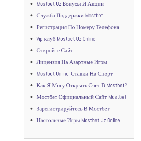
Mostbet Uz Бонусы И Акции
Служба Поддержки Mostbet
Регистрация По Номеру Телефона
Vip-клуб Mostbet Uz Online
Откройте Сайт
Лицензия На Азартные Игры
Mostbet Online: Ставки На Спорт
Как Я Могу Открыть Счет В Mostbet?
Мостбет Официальный Сайт Mostbet
Зарегистрируйтесь В Мостбет
Настольные Игры Mostbet Uz Online