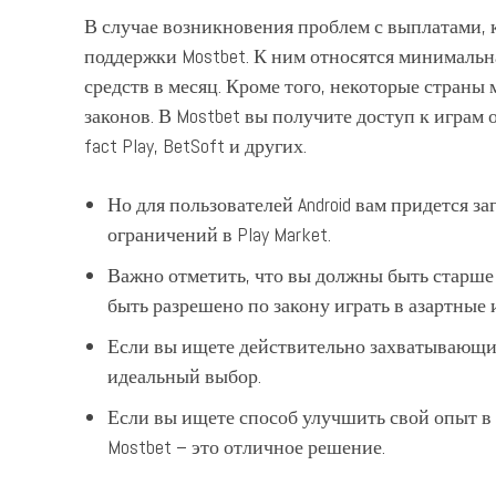
В случае возникновения проблем с выплатами, 
поддержки Mostbet. К ним относятся минимальн
средств в месяц. Кроме того, некоторые страны
законов. В Mostbet вы получите доступ к играм о
fact Play, BetSoft и других.
Но для пользователей Android вам придется за
ограничений в Play Market.
Важно отметить, что вы должны быть старше 
быть разрешено по закону играть в азартные
Если вы ищете действительно захватывающий 
идеальный выбор.
Если вы ищете способ улучшить свой опыт в
Mostbet – это отличное решение.