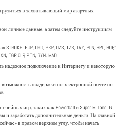
огрузиться в захватывающий мир азартных
вои личные данные, а затем следуйте инструкциям
TROKE, EUR, USD, PKR, UZS, TZS, TRY, PLN, BRL, HUF,”
N, EGP, CLP, PEN, BYN, MAD.
ть надежное подключение к Интернету и некоторую
 возможность поддержки по электронной почте по
ов.
рейных игр, таких как Powerball и Super Millions. В
зы и заработать дополнительные деньги. На главной
ейчас» в правом верхнем углу, чтобы начать