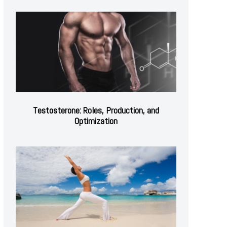
Testosterone: Roles, Production, and
Optimization