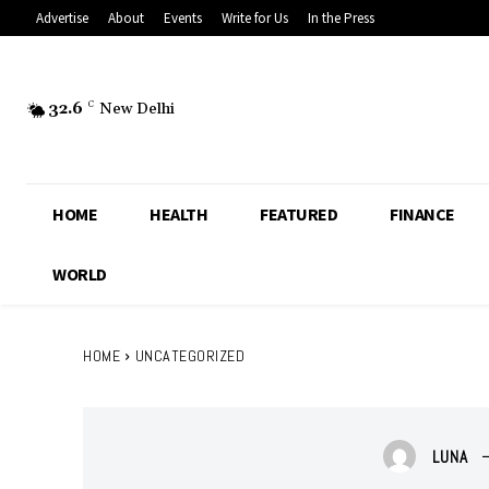
Advertise
About
Events
Write for Us
In the Press
32.6
C
New Delhi
HOME
HEALTH
FEATURED
FINANCE
WORLD
HOME
UNCATEGORIZED
LUNA