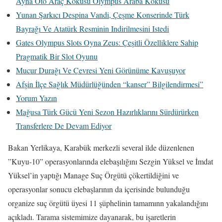
Ayna Oto Araç Kokusu Olympus Araba Kokusu
Yunan Şarkıcı Despina Vandi, Çeşme Konserinde Türk
Bayrağı Ve Atatürk Resminin Indirilmesini Istedi
Gates Olympus Slots Oyna Zeus: Çeşitli Özelliklere Sahip
Pragmatik Bir Slot Oyunu
Mucur Durağı Ve Çevresi Yeni Görünüme Kavuşuyor
Afşin İlçe Sağlık Müdürlüğünden “kanser” Bilgilendirmesi”
Yorum Yazın
Mağusa Türk Gücü Yeni Sezon Hazırlıklarını Sürdürürken
Transferlere De Devam Ediyor
Bakan Yerlikaya, Karabük merkezli several ilde düzenlenen
”Kuyu-10” operasyonlarında elebaşılığını Sezgin Yüksel ve İmdat
Yüksel’in yaptığı Manage Suç Örgütü çökertildiğini ve
operasyonlar sonucu elebaşlarının da içerisinde bulunduğu
organize suç örgütü üyesi 11 şüphelinin tamamınn yakalandığını
açıkladı. Tarama sistemimize dayanarak, bu işaretlerin