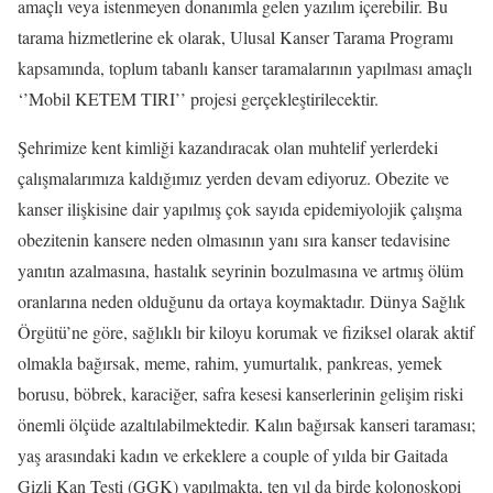
amaçlı veya istenmeyen donanımla gelen yazılım içerebilir. Bu
tarama hizmetlerine ek olarak, Ulusal Kanser Tarama Programı
kapsamında, toplum tabanlı kanser taramalarının yapılması amaçlı
‘’Mobil KETEM TIRI’’ projesi gerçekleştirilecektir.
Şehrimize kent kimliği kazandıracak olan muhtelif yerlerdeki
çalışmalarımıza kaldığımız yerden devam ediyoruz. Obezite ve
kanser ilişkisine dair yapılmış çok sayıda epidemiyolojik çalışma
obezitenin kansere neden olmasının yanı sıra kanser tedavisine
yanıtın azalmasına, hastalık seyrinin bozulmasına ve artmış ölüm
oranlarına neden olduğunu da ortaya koymaktadır. Dünya Sağlık
Örgütü’ne göre, sağlıklı bir kiloyu korumak ve fiziksel olarak aktif
olmakla bağırsak, meme, rahim, yumurtalık, pankreas, yemek
borusu, böbrek, karaciğer, safra kesesi kanserlerinin gelişim riski
önemli ölçüde azaltılabilmektedir. Kalın bağırsak kanseri taraması;
yaş arasındaki kadın ve erkeklere a couple of yılda bir Gaitada
Gizli Kan Testi (GGK) yapılmakta, ten yıl da birde kolonoskopi