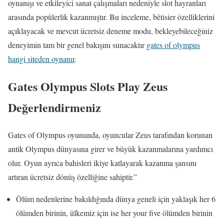
oynanışı ve etkileyici sanat çalışmaları nedeniyle slot hayranları
arasında popülerlik kazanmıştır. Bu inceleme, bêtisier özelliklerini
açıklayacak ve mevcut ücretsiz deneme modu, bekleyebileceğiniz
deneyimin tam bir genel bakışını sunacaktır
gates of olympus
hangi siteden oynanır
.
Gates Olympus Slots Play Zeus
Değerlendirmeniz
Gates of Olympus oyununda, oyuncular Zeus tarafından korunan
antik Olympus dünyasına girer ve büyük kazanmalarına yardımcı
olur. Oyun ayrıca bahisleri ikiye katlayarak kazanma şansını
artıran ücretsiz dönüş özelliğine sahiptir.”
Ölüm nedenlerine bakıldığında dünya geneli için yaklaşık her 6
ölümden birinin, ülkemiz için ise her your five ölümden birinin