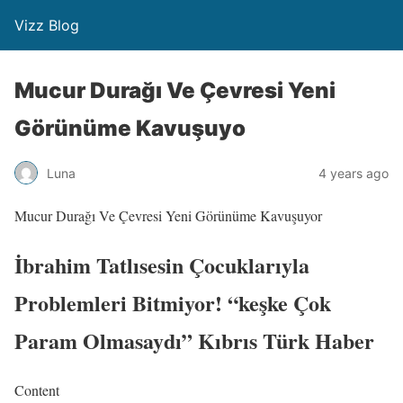
Vizz Blog
Mucur Durağı Ve Çevresi Yeni
Görünüme Kavuşuyo
Luna
4 years ago
Mucur Durağı Ve Çevresi Yeni Görünüme Kavuşuyor
İbrahim Tatlısesin Çocuklarıyla
Problemleri Bitmiyor! “keşke Çok
Param Olmasaydı” Kıbrıs Türk Haber
Content