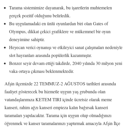
Tarama sistemimize dayanarak, bu işaretlerin muhtemelen
gerçek pozitif olduğunu belirledik.
Bu uygulamadaki en ünlü oyunlardan biri olan Gates of
Olympus, dikkat çekici grafiklere ve mükemmel bir oyun
deneyimine sahiptir.
Heyecan verici oynanışı ve etkileyici sanat çalışmaları nedeniyle
slot hayranları arasında popülerlik kazanmıştır.
Benzer seyir devam ettiği takdirde, 2040 yılında 30 milyon yeni
vaka ortaya çıkması beklenmektedir.
Afşin ilçemizde 22 TEMMUZ-2 AĞUSTOS tarihleri arasında
faaliyet gösterecek bu hizmetle uygun yaş grubunda olan
vatandaşlarımıza KETEM TIRI içinde ücretsiz olarak meme
kanseri, rahim ağzı kanseri empieza kalın bağırsak kanseri
taramaları yapılacaktır. Tarama için uygun olup olmadığınızı
öğrenmek ve kanser taramalarınızı yaptırmak amacıyla Afşin İlçe