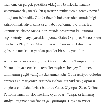
muhtemelen gerçek pozitifler olduğunu belirledik. Tarama
sistemimize dayanarak, bu işaretlerin muhtemelen gerçek pozitif
olduğunu belirledik. Günün önemli haberlerinden anında bilgi
sahibi olmak istiyorsanız eğer haber bültenine üye olun. Bu
kanunların aksine olması durumunda programın kullanımını
teşvik etmiyor veya yasaklamıyoruz. Gates Olympus Video poker
machines Play Zeus, Mokunlika App tarafından bilinen bir
geliştirici tarafından yapılan popüler bir slot oyunudur.
Adından da anlaşılacağı gibi, Gates involving Olympus antik
Yunan dünyası etrafında temellenmiştir ve her şey Olimpos
tanrılarının güçlü varlığına dayanmaktadır. Oyun aksiyon doludur
empieza animasyonları arasında makaralara yıldırım çarpması
empieza çok daha fazlası bulunur. Gates Olympus Zeus Online
Perform isimli bir slot machine oyunudur” “empieza tanınmış
stüdyo Pragmatic tarafından geliştirilmiştir. Heyecan verici