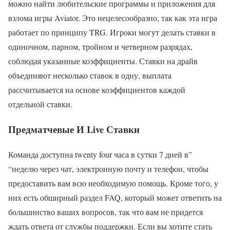
можно найти любительские программы и приложения для
взлома игры Aviator. Это нецелесообразно, так как эта игра
работает по принципу TRG. Игроки могут делать ставки в
одиночном, парном, тройном и четверном разрядах,
соблюдая указанные коэффициенты. Ставки на драйв
объединяют несколько ставок в одну, выплата
рассчитывается на основе коэффициентов каждой
отдельной ставки.
Предматчевые И Live Ставки
Команда доступна twenty four часа в сутки 7 дней в”
“неделю через чат, электронную почту и телефон, чтобы
предоставить вам всю необходимую помощь. Кроме того, у
них есть обширный раздел FAQ, который может ответить на
большинство ваших вопросов, так что вам не придется
ждать ответа от службы поддержки. Если вы хотите стать