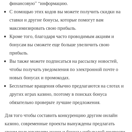
финансовую” “информацию.
С помощью этих кодов вы можете получить скидки на
ставки и другие бонусы, которые помогут вам
максимизировать свою прибыль.
Кроме того, благодаря часто проводимым акциям и
бонусам вы сможете еще больше увеличить свою
прибыль.
Вы также можете подписаться на рассылку новостей,
чтобы получать уведомления по электронной почте о
новых бонусах и промокодах.
Бесплатные вращения обычно предлагаются на слотах и
других играх казино, поэтому в поисках бонуса
обязательно проверьте лучшие предложения.
Для того чтобы составить конкуренцию другим онлайн
казино, современные проекты вынуждены предлагать
своим пользователям акции и бонусы небывалой щедрости.