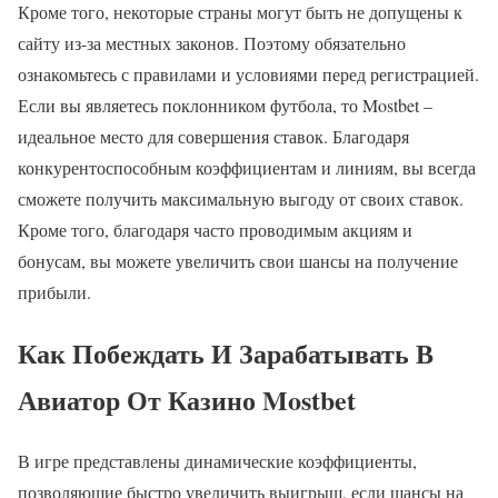
Кроме того, некоторые страны могут быть не допущены к
сайту из-за местных законов. Поэтому обязательно
ознакомьтесь с правилами и условиями перед регистрацией.
Если вы являетесь поклонником футбола, то Mostbet –
идеальное место для совершения ставок. Благодаря
конкурентоспособным коэффициентам и линиям, вы всегда
сможете получить максимальную выгоду от своих ставок.
Кроме того, благодаря часто проводимым акциям и
бонусам, вы можете увеличить свои шансы на получение
прибыли.
Как Побеждать И Зарабатывать В
Авиатор От Казино Mostbet
В игре представлены динамические коэффициенты,
позволяющие быстро увеличить выигрыш, если шансы на