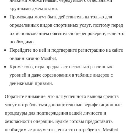
крупными джекпотами.
Промокоды могут быть действительны только для
определенных видов спортивных услуг, поэтому перед
их использованием обязательно перепроверьте, если это
необходимо.
Перейдите по ней и подтвердите регистрацию на сайте
онлайн казино Mostbet.
Кроме того, игра предлагает несколько различных
уровней и даже соревнования в таблице лидеров с
денежными призами.
Обратите внимание, что для успешного вывода средств
могут потребоваться дополнительные верификационные
процедуры для подтверждения вашей личности и
безопасности операции. Будьте готовы предоставить
необходимые документы, если это потребуется. Mostbet