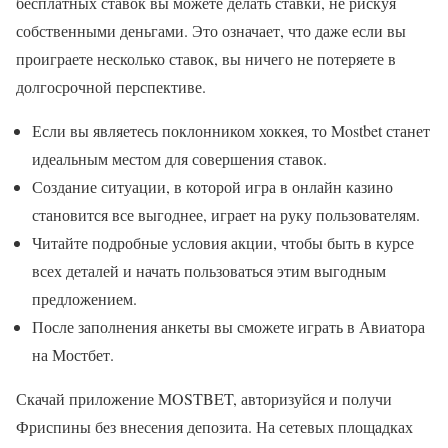
бесплатных ставок вы можете делать ставки, не рискуя
собственными деньгами. Это означает, что даже если вы
проиграете несколько ставок, вы ничего не потеряете в
долгосрочной перспективе.
Если вы являетесь поклонником хоккея, то Mostbet станет
идеальным местом для совершения ставок.
Создание ситуации, в которой игра в онлайн казино
становится все выгоднее, играет на руку пользователям.
Читайте подробные условия акции, чтобы быть в курсе
всех деталей и начать пользоваться этим выгодным
предложением.
После заполнения анкеты вы сможете играть в Авиатора
на Мостбет.
Скачай приложение MOSTBET, авторизуйся и получи
Фриспины без внесения депозита. На сетевых площадках