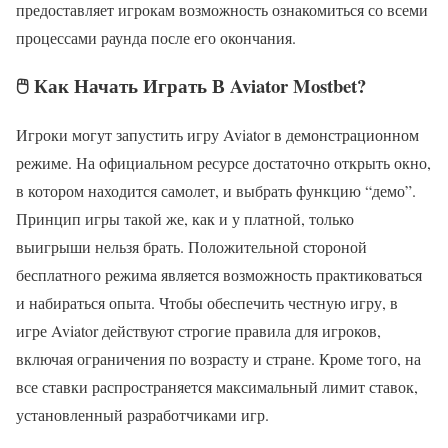
предоставляет игрокам возможность ознакомиться со всеми
процессами раунда после его окончания.
🖱 Как Начать Играть В Aviator Mostbet?
Игроки могут запустить игру Aviator в демонстрационном
режиме. На официальном ресурсе достаточно открыть окно,
в котором находится самолет, и выбрать функцию “демо”.
Принцип игры такой же, как и у платной, только
выигрыши нельзя брать. Положительной стороной
бесплатного режима является возможность практиковаться
и набираться опыта. Чтобы обеспечить честную игру, в
игре Aviator действуют строгие правила для игроков,
включая ограничения по возрасту и стране. Кроме того, на
все ставки распространяется максимальный лимит ставок,
установленный разработчиками игр.