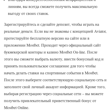
линиям, вы всегда сможете получить максимальную
выгоду от своих ставок.
Зарегистрируйтесь и сделайте депозит, чтобы играть на
реальные деньги. Если вы не знакомы с концепцией Aviator,
протестируйте бесплатную версию на сайте или в
приложении Mostbet. Проходит через официальный сайт
букмекерской конторы и казино Mostbet On-line. После
этого вы сможете выбрать валюту, ввести бонусный код и
принять пользовательское соглашение для того чтобы
начать делать ставки на спортивные события в Mostbet.
После этого выберите соответствующую социальную сеть и
заполните свой личный аккаунт информацией. Кроме того,
выбирая регистрацию через социальные сети – вы можете
получить привлекательный приветственный бонус от
Mostbet Online.