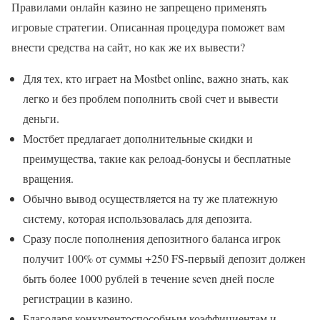
Правилами онлайн казино не запрещено применять
игровые стратегии. Описанная процедура поможет вам
внести средства на сайт, но как же их вывести?
Для тех, кто играет на Mostbet online, важно знать, как
легко и без проблем пополнить свой счет и вывести
деньги.
Мостбет предлагает дополнительные скидки и
преимущества, такие как релоад-бонусы и бесплатные
вращения.
Обычно вывод осуществляется на ту же платежную
систему, которая использовалась для депозита.
Сразу после пополнения депозитного баланса игрок
получит 100% от суммы +250 FS-первый депозит должен
быть более 1000 рублей в течение seven дней после
регистрации в казино.
Благодаря конкурентоспособным коэффициентам и