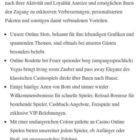
nach ihrer Aktivität und Loyalität Anreize und ermöglichen ihnen
den Zugang zu exklusiven Verbesserungen, personalisierten
Paketen und sonstigen damit verbundenen Vorteilen.
Unsere Online Slots, bekannt für ihre lebendigen Grafiken und
spannenden Themen, sind oftmals bei unseren Gästen
besonders beliebt.
Online Roulette bei Feuer speiender berg (umgangssprachlich)
Vegas bringt living room Zauber und pass away Eleganz des
klassischen Casinospiels direkt über Ihnen nach Hause.
Einige häufige Arten von Boni sind immer wieder
Willkommensbonusse für schnelle Spieler, Reload-Bonusse für
bestehende Spieler, Cashback-Angebote, Freispiele und
exklusive VIP-Belohnungen.
Mit einer umfangreichen Colour pallette an Casino Online
Spielen bieten unsereiner jedem Spieler, ob Anfänger oder
Profi, ein unvergessliches Erlebnis.