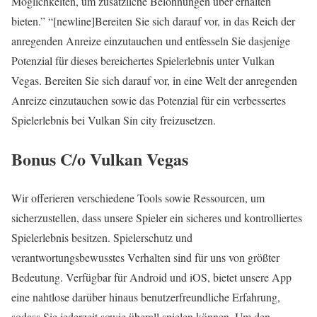
Möglichkeiten, um zusätzliche Belohnungen über erhalten
bieten.” “[newline]Bereiten Sie sich darauf vor, in das Reich der
anregenden Anreize einzutauchen und entfesseln Sie dasjenige
Potenzial für dieses bereichertes Spielerlebnis unter Vulkan
Vegas. Bereiten Sie sich darauf vor, in eine Welt der anregenden
Anreize einzutauchen sowie das Potenzial für ein verbessertes
Spielerlebnis bei Vulkan Sin city freizusetzen.
Bonus C/o Vulkan Vegas
Wir offerieren verschiedene Tools sowie Ressourcen, um
sicherzustellen, dass unsere Spieler ein sicheres und kontrolliertes
Spielerlebnis besitzen. Spielerschutz und
verantwortungsbewusstes Verhalten sind für uns von größter
Bedeutung. Verfügbar für Android und iOS, bietet unsere App
eine nahtlose darüber hinaus benutzerfreundliche Erfahrung,
sodass Sie jederzeit sowie überall spielen können. Um den