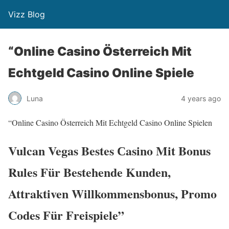
Vizz Blog
“Online Casino Österreich Mit
Echtgeld Casino Online Spiele
Luna
4 years ago
“Online Casino Österreich Mit Echtgeld Casino Online Spielen
Vulcan Vegas Bestes Сasino Mit Bonus
Rules Für Bestehende Kunden,
Attraktiven Willkommensbonus, Promo
Codes Für Freispiele”