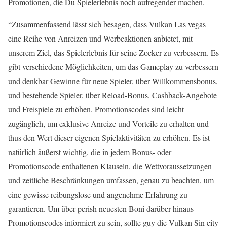
Promotionen, die Du Spielerlebnis noch aufregender machen.
“Zusammenfassend lässt sich besagen, dass Vulkan Las vegas
eine Reihe von Anreizen und Werbeaktionen anbietet, mit
unserem Ziel, das Spielerlebnis für seine Zocker zu verbessern. Es
gibt verschiedene Möglichkeiten, um das Gameplay zu verbessern
und denkbar Gewinne für neue Spieler, über Willkommensbonus,
und bestehende Spieler, über Reload-Bonus, Cashback-Angebote
und Freispiele zu erhöhen. Promotionscodes sind leicht
zugänglich, um exklusive Anreize und Vorteile zu erhalten und
thus den Wert dieser eigenen Spielaktivitäten zu erhöhen. Es ist
natürlich äußerst wichtig, die in jedem Bonus- oder
Promotionscode enthaltenen Klauseln, die Wettvoraussetzungen
und zeitliche Beschränkungen umfassen, genau zu beachten, um
eine gewisse reibungslose und angenehme Erfahrung zu
garantieren. Um über perish neuesten Boni darüber hinaus
Promotionscodes informiert zu sein, sollte guy die Vulkan Sin city