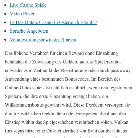
Live Casino Spiele
Video Poker
Ist Das Online Casino In Österreich Erlaubt?
Sprache Angeboten:
Verantwortungsbewusstes Spielen
Das übliche Verfahren für einen Reward ohne Einzahlung
beinhaltet die Zuweisung des Geldern auf das Spielerkonto,
entweder zum Zeitpunkt der Registrierung oder durch pass away
Anwendung eines bestimmten Bonuscodes. Im Bereich des
Online-Glücksspiels ist natürlich es üblich, wenn neu registrierten
Spielern, die ihre erste Einzahlung getätigt haben, ein
Willkommensbonus gewährt wird. Diese Excédent versorgen sie
durch zusätzlichen Geldmitteln oder Freispielen, die ihnen den
Einstieg within das Spielgeschehen vereinfachen sollen. Vulkan
Las vegas bietet eine Differenziertheit von Boni darüber hinaus