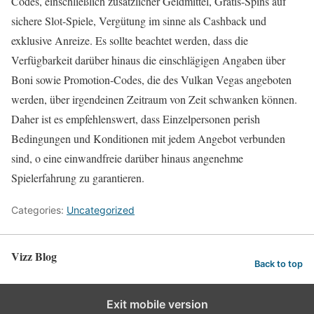
Codes, einschließlich zusätzlicher Geldmittel, Gratis-Spins auf
sichere Slot-Spiele, Vergütung im sinne als Cashback und
exklusive Anreize. Es sollte beachtet werden, dass die
Verfügbarkeit darüber hinaus die einschlägigen Angaben über
Boni sowie Promotion-Codes, die des Vulkan Vegas angeboten
werden, über irgendeinen Zeitraum von Zeit schwanken können.
Daher ist es empfehlenswert, dass Einzelpersonen perish
Bedingungen und Konditionen mit jedem Angebot verbunden
sind, o eine einwandfreie darüber hinaus angenehme
Spielerfahrung zu garantieren.
Categories:
Uncategorized
Vizz Blog
Back to top
Exit mobile version