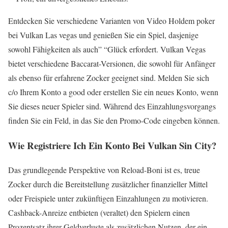
Entdecken Sie verschiedene Varianten von Video Holdem poker
bei Vulkan Las vegas und genießen Sie ein Spiel, dasjenige
sowohl Fähigkeiten als auch” “Glück erfordert. Vulkan Vegas
bietet verschiedene Baccarat-Versionen, die sowohl für Anfänger
als ebenso für erfahrene Zocker geeignet sind. Melden Sie sich
c/o Ihrem Konto a good oder erstellen Sie ein neues Konto, wenn
Sie dieses neuer Spieler sind. Während des Einzahlungsvorgangs
finden Sie ein Feld, in das Sie den Promo-Code eingeben können.
Wie Registriere Ich Ein Konto Bei Vulkan Sin City?
Das grundlegende Perspektive von Reload-Boni ist es, treue
Zocker durch die Bereitstellung zusätzlicher finanzieller Mittel
oder Freispiele unter zukünftigen Einzahlungen zu motivieren.
Cashback-Anreize entbieten (veraltet) den Spielern einen
Prozentsatz ihrer Geldverluste als zusätzlichen Nutzen, der ein