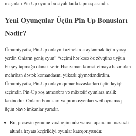
maşınları Pin Up oyunu bu siyahılarda tapmaq asandır.
Yeni Oyunçular Üçün Pin Up Bonusları
Nədir?
Ümumiyyətlə, Pin-Up onlayn kazinolarda əylənmək üçün yaxşı
yerdir. Onların geniş oyun” “seçimi hər kəsə öz zövqünə uyğun
bir şey tapmağa olanak verir. Hər zaman kömək etməyə hazır olan
mehriban dəstək komandasını yüksək qiymətləndirdim.
Ümumiyyətlə, Pin-Up onlayn qumar həvəskarları üçün layiqli
seçimdir. Pin-Up xoş atmosferə və müxtəlif oyunlara malik
kazinodur. Onların bonusları və promosyonları weil oynamaq
üçün əlavə imkanlar yaradır.
Bu, prosesin genuine vaxt rejimində və real aparıcının nəzarəti
altında həyata keçirildiyi oyunlar kateqoriyasıdır.