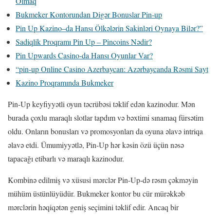
Olmaq
Bukmeker Kontorundan Digər Bonuslar Pin-up
Pin Up Kazino–da Hansı Ölkələrin Sakinləri Oynaya Bilər?”
Sadiqlik Proqramı Pin Up – Pincoins Nədir?
Pin Upwards Casino-da Hansı Oyunlar Var?
“pin-up Online Casino Azerbaycan: Azərbaycanda Rəsmi Sayt
Kazino Proqramında Bukmeker
Pin-Up keyfiyyətli oyun təcrübəsi təklif edən kazinodur. Mən
burada çoxlu maraqlı slotlar tapdım və bəxtimi sınamaq fürsətim
oldu. Onların bonusları və promosyonları da oyuna əlavə intriqa
əlavə etdi. Ümumiyyətlə, Pin-Up hər kəsin özü üçün nəsə
tapacağı etibarlı və maraqlı kazinodur.
Kombinə edilmiş və xüsusi mərclər Pin-Up-də rəsm çəkməyin
mühüm üstünlüyüdür. Bukmeker kontor bu cür mürəkkəb
mərclərin həqiqətən geniş seçimini təklif edir. Ancaq bir