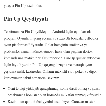
yaxşısı Pin Up kazinodur.
Pin Up Qeydiyyatı
Telefonunuza Pin Up yükləyin : Android üçün oyunları olan
proqram Oyunların geniş seçimi və səxavətli bonuslar cəlbedici
oyun platforması” “yaradır. Onlar həmçinin suallar və ya
problemlər zamanı kömək etməyə hazır olan peşəkar dəstək
komandasına malikdirlər. Ümumiyyətlə, Pin-Up qumar əyləncəsi
üçün layiqli yerdir. Pin-Up qəşəng dizayna və maraqlı oyun
çeşidinə malik kazinodur. Onların müxtəlif slot, poker və digər
kart oyunları təklif etmələrini sevirəm.
Yəni tətbiqi yükləyib quraşdırmaq, sonra daxil olmaq və şəxsi
hesabınızda bonuslar olan bölmədə mükafatı tapmaq kifayətdir.
Kazinonun qanuni fəaliyyətini təsdiqləyən Curacao master