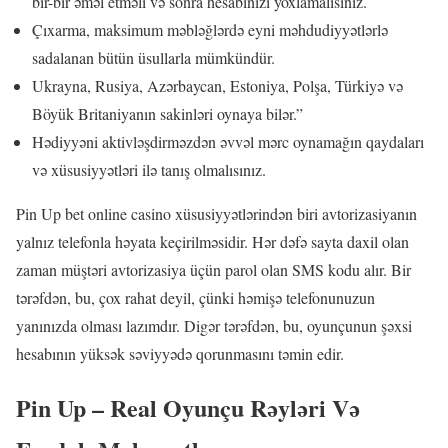
bir-bir əməl etməli və sonra hesabınızı yoxlamalısınız.
Çıxarma, maksimum məbləğlərdə eyni məhdudiyyətlərlə
sadalanan bütün üsullarla mümkündür.
Ukrayna, Rusiya, Azərbaycan, Estoniya, Polşa, Türkiyə və
Böyük Britaniyanın sakinləri oynaya bilər.”
Hədiyyəni aktivləşdirməzdən əvvəl mərc oynamağın qaydaları
və xüsusiyyətləri ilə tanış olmalısınız.
Pin Up bet online casino xüsusiyyətlərindən biri avtorizasiyanın
yalnız telefonla həyata keçirilməsidir. Hər dəfə sayta daxil olan
zaman müştəri avtorizasiya üçün parol olan SMS kodu alır. Bir
tərəfdən, bu, çox rahat deyil, çünki həmişə telefonunuzun
yanınızda olması lazımdır. Digər tərəfdən, bu, oyunçunun şəxsi
hesabının yüksək səviyyədə qorunmasını təmin edir.
Pin Up – Real Oyunçu Rəyləri Və