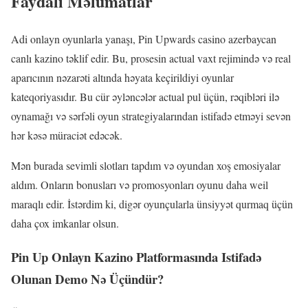
Faydalı Məlumatlar
Adi onlayn oyunlarla yanaşı, Pin Upwards casino azerbaycan
canlı kazino təklif edir. Bu, prosesin actual vaxt rejimində və real
aparıcının nəzarəti altında həyata keçirildiyi oyunlar
kateqoriyasıdır. Bu cür əyləncələr actual pul üçün, rəqibləri ilə
oynamağı və sərfəli oyun strategiyalarından istifadə etməyi sevən
hər kəsə müraciət edəcək.
Mən burada sevimli slotları tapdım və oyundan xoş emosiyalar
aldım. Onların bonusları və promosyonları oyunu daha weil
maraqlı edir. İstərdim ki, digər oyunçularla ünsiyyət qurmaq üçün
daha çox imkanlar olsun.
Pin Up Onlayn Kazino Platformasında Istifadə
Olunan Demo Nə Üçündür?