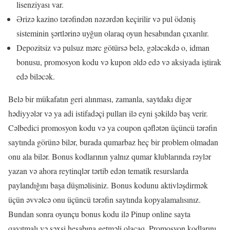
lisenziyası var.
Ərizə kazino tərəfindən nəzərdən keçirilir və pul ödəniş
sisteminin şərtlərinə uyğun olaraq oyun hesabından çıxarılır.
Depozitsiz və pulsuz mərc götürsə belə, gələcəkdə o, idman
bonusu, promosyon kodu və kupon əldə edə və aksiyada iştirak
edə biləcək.
Belə bir mükafatın geri alınması, zamanla, saytdakı digər
hədiyyələr və ya adi istifadəçi pulları ilə eyni şəkildə baş verir.
Cəlbedici promosyon kodu və ya coupon qəflətən üçüncü tərəfin
saytında görünə bilər, burada qumarbaz heç bir problem olmadan
onu ala bilər. Bonus kodlarının yalnız qumar klublarında rəylər
yazan və ahora reytinqlər tərtib edən tematik resurslarda
paylandığını başa düşməlisiniz. Bonus kodunu aktivləşdirmək
üçün əvvəlcə onu üçüncü tərəfin saytında kopyalamalısınız.
Bundan sonra oyunçu bonus kodu ilə Pinup online sayta
qayıtmalı və şəxsi hesabına getməli olacaq. Promosyon kodlarını