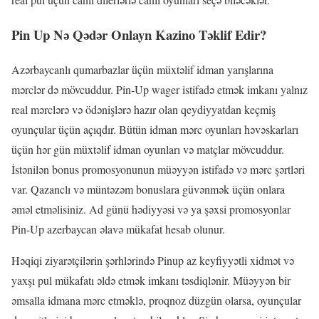
Pin Up Nə Qədər Onlayn Kazino Təklif Edir?
Azərbaycanlı qumarbazlar üçün müxtəlif idman yarışlarına
mərclər də mövcuddur. Pin-Up wager istifadə etmək imkanı yalnız
real mərclərə və ödənişlərə hazır olan qeydiyyatdan keçmiş
oyunçular üçün açıqdır. Bütün idman mərc oyunları həvəskarları
üçün hər gün müxtəlif idman oyunları və matçlar mövcuddur.
İstənilən bonus promosyonunun müəyyən istifadə və mərc şərtləri
var. Qazanclı və müntəzəm bonuslara güvənmək üçün onlara
əməl etməlisiniz. Ad günü hədiyyəsi və ya şəxsi promosyonlar
Pin-Up azerbaycan əlavə mükafat hesab olunur.
Həqiqi ziyarətçilərin şərhlərində Pinup az keyfiyyətli xidmət və
yaxşı pul mükafatı əldə etmək imkanı təsdiqlənir. Müəyyən bir
əmsalla idmana mərc etməklə, proqnoz düzgün olarsa, oyunçular