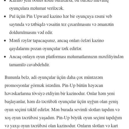
oyunçulara məlumat veriləcək.
Pul üçün Pin Upward kazino hər bir oyunçuya rəsmi veb
saytında və tətbiqdə vəsaitin tez çıxarılmasını və əmanətin
doldurulmasını vəd edir.
Mənfi rəylər tapacaqsınız, ancaq onları özləri kazino
qaydalarını pozan oyunçular tərk edirlər.
Ancaq onlayn oyun platforması məlumatlarınızın məxfiliyindən
tamamilə cavabdehdir.
Bununla belə, adi oyunçular üçün daha çox müntəzəm
promosyonlar görmək istərdim. Pin-Up bütün həyəcan
həvəskarlarına tövsiyə etdiyim bir kazinodur. Onlar həm yeni
başlayanlar, həm də təcrübəli oyunçular üçün uyğun olan geniş
oyun seçimi təklif edirlər. Mən burada sevimli slotları tapdım və
xoş oyun təcrübəsi yaşadım. Pin-Up böyük oyun seçimi tapdığım
və yaxşı oyun təcrübəsi olan kazinodur. Onların slotları və kart