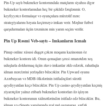
Pin-Up saylı bukmeker kontorundakı matçların siyahısı digər
bukmeker kontorlarından heç bir şəkildə fərqlənmir. O,
keyfiyyətcə formalaşır və oyunçulara müxtəlif mərc
strategiyalarını həyata keçirməyə imkan verir. Məşhur futbol
qarşıdurmaları üçün təxminən min yarım seçim verilir.
Pin Up Rəsmi Veb-saytı – Imkanların Icmalı
Pinup online xüsusi diqqət çəkən məqamı kazinonun öz
bukmeker kontoru idi. Onun qonaqları şəxsi əmanətdən xoş
uduşlarla doldurmaq üçün əlavə imkanlar əldə edərək, rahatlıqla
idman mərclərini yerləşdirə biləcəklər. Pin Upward oyunu
Azərbaycan və MDB ölkələrinin istifadəçiləri sürətli
qeydiyyatdan keçə biləcəklər. Pin Up casino qeydiyyatdan keçmiş
ziyarətçilər yalnız etibarlı bukmeker kontorları ilə işləyən
bukmeker kontorunun xidmətlərindən istifadə edə biləcəklər. Bu,
idman və eSports yarışlarında real pul qazanaraq, sərfəli