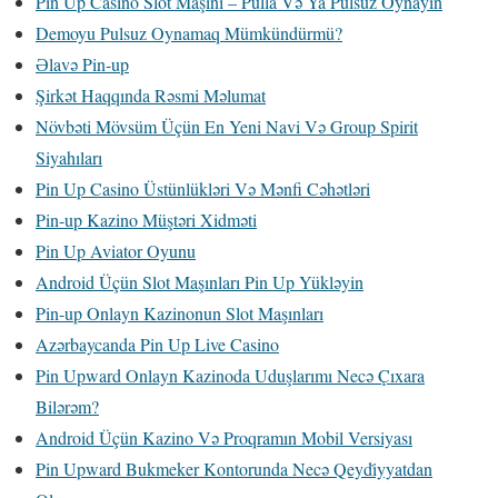
Pin Up Casino Slot Maşını – Pulla Və Ya Pulsuz Oynayın
Demoyu Pulsuz Oynamaq Mümkündürmü?
Əlavə Pin-up
Şirkət Haqqında Rəsmi Məlumat
Növbəti Mövsüm Üçün En Yeni Navi Və Group Spirit
Siyahıları
Pin Up Casino Üstünlükləri Və Mənfi Cəhətləri
Pin-up Kazino Müştəri Xidməti
Pin Up Aviator Oyunu
Android Üçün Slot Maşınları Pin Up Yükləyin
Pin-up Onlayn Kazinonun Slot Maşınları
Azərbaycanda Pin Up Live Casino
Pin Upward Onlayn Kazinoda Uduşlarımı Necə Çıxara
Bilərəm?
Android Üçün Kazino Və Proqramın Mobil Versiyası
Pin Upward Bukmeker Kontorunda Necə Qeydi̇yyatdan