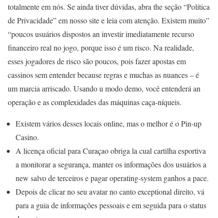
totalmente em nós. Se ainda tiver dúvidas, abra the seção “Política
de Privacidade” em nosso site e leia com atenção. Existem muito”
“poucos usuários dispostos an investir imediatamente recurso
financeiro real no jogo, porque isso é um risco. Na realidade,
esses jogadores de risco são poucos, pois fazer apostas em
cassinos sem entender because regras e muchas as nuances – é
um marcia arriscado. Usando u modo demo, você entenderá an
operação e as complexidades das máquinas caça-níqueis.
Existem vários desses locais online, mas o melhor é o Pin-up
Casino.
A licença oficial para Curaçao obriga la cual cartilha esportiva
a monitorar a segurança, manter os informações dos usuários a
new salvo de terceiros e pagar operating-system ganhos a pace.
Depois de clicar no seu avatar no canto exceptional direito, vá
para a guia de informações pessoais e em seguida para o status