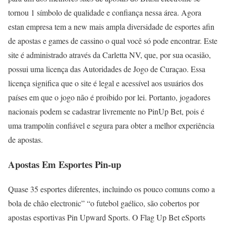
tornou 1 símbolo de qualidade e confiança nessa área. Agora
estan empresa tem a new mais ampla diversidade de esportes afin
de apostas e games de cassino o qual você só pode encontrar. Este
site é administrado através da Carletta NV, que, por sua ocasião,
possui uma licença das Autoridades de Jogo de Curaçao. Essa
licença significa que o site é legal e acessível aos usuários dos
países em que o jogo não é proibido por lei. Portanto, jogadores
nacionais podem se cadastrar livremente no PinUp Bet, pois é
uma trampolín confiável e segura para obter a melhor experiência
de apostas.
Apostas Em Esportes Pin-up
Quase 35 esportes diferentes, incluindo os pouco comuns como a
bola de chão electronic” “o futebol gaélico, são cobertos por
apostas esportivas Pin Upward Sports. O Flag Up Bet eSports