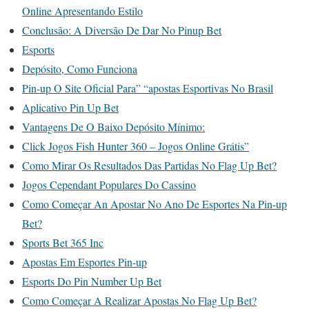
Online Apresentando Estilo
Conclusão: A Diversão De Dar No Pinup Bet
Esports
Depósito, Como Funciona
Pin-up O Site Oficial Para” “apostas Esportivas No Brasil
Aplicativo Pin Up Bet
Vantagens De O Baixo Depósito Mínimo:
Click Jogos Fish Hunter 360 – Jogos Online Grátis”
Como Mirar Os Resultados Das Partidas No Flag Up Bet?
Jogos Cependant Populares Do Cassino
Como Começar An Apostar No Ano De Esportes Na Pin-up
Bet?
Sports Bet 365 Inc
Apostas Em Esportes Pin-up
Esports Do Pin Number Up Bet
Como Começar A Realizar Apostas No Flag Up Bet?