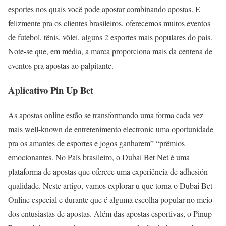
esportes nos quais você pode apostar combinando apostas. E
felizmente pra os clientes brasileiros, oferecemos muitos eventos
de futebol, tênis, vôlei, alguns 2 esportes mais populares do país.
Note-se que, em média, a marca proporciona mais da centena de
eventos pra apostas ao palpitante.
Aplicativo Pin Up Bet
As apostas online estão se transformando uma forma cada vez
mais well-known de entretenimento electronic uma oportunidade
pra os amantes de esportes e jogos ganharem” “prêmios
emocionantes. No País brasileiro, o Dubai Bet Net é uma
plataforma de apostas que oferece uma experiência de adhesión
qualidade. Neste artigo, vamos explorar u que torna o Dubai Bet
Online especial e durante que é alguma escolha popular no meio
dos entusiastas de apostas. Além das apostas esportivas, o Pinup