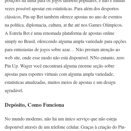
posições na linha para os jogos também populares, e não é muitas
vezes possível apostar em estatísticas. Para além dos desportos
clássicos, Pin-up Bet também oferece apostas no ano de eventos
na política, diplomacia, cultura, at the até nos Games Olímpicos.
A Estrela Bet é uma renomada plataforma de apostas online
simply no Brasil, oferecendo alguma ampla variedade para opções
para entusiastas de jogos sobre azar… Não prestam atenção ao
web site, onde esse modo não está disponível. NNo entanto, zero
Pin Up. Wager você encontrará alguma enorme seção sobre
apostas para esportes virtuais com alguma ampla variedade,
estatísticas atualizadas, muitos meios de apostas e um design
agradável.
Depósito, Como Funciona
No mundo moderno, não há um único serviço que não esteja
disponível através de um telefone celular. Graças à criação do Pin-