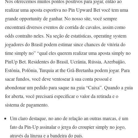
Nós oferecemos muitos pontos positivos para jogar, então ao
realizar uma aposta esportiva no Pin Upward Bet você tem uma
grande opportunity de ganhar. No nosso site, você sempre
encontrará diversos eventos de corrida de cavalos, assim como
odds contralto neles. Na seção de estatísticas, operating system
jogadores do Brasil podem estimar since chances de vitória do
time simply no” “qual eles querem realizar uma aposta simply no
PinUp Bet. Residentes do Brasil, Ucrânia, Rússia, Azerbaijão,
Estônia, Polônia, Turquia at the Grã-Bretanha podem jogar. Para
sacar fundos, você deve ventosear à sua conta pessoal e
abondonar um pedido para saque na guia “Caixa”. Quando a guia
for aberta, você precisará especificar o valor da retirada e o
sistema de pagamento.
Um claro destaque, no ano de relação an outras marcas, é um
fato da Pin-Up assinalar o jerga do croupier simply no jogo,
através da língua e a bandeira do país.