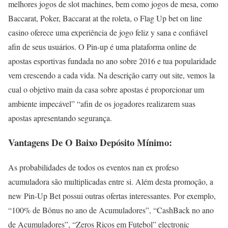
melhores jogos de slot machines, bem como jogos de mesa, como
Baccarat, Poker, Baccarat at the roleta, o Flag Up bet on line
casino oferece uma experiência de jogo feliz y sana e confiável
afin de seus usuários. O Pin-up é uma plataforma online de
apostas esportivas fundada no ano sobre 2016 e tua popularidade
vem crescendo a cada vida. Na descrição carry out site, vemos la
cual o objetivo main da casa sobre apostas é proporcionar um
ambiente impecável” “afin de os jogadores realizarem suas
apostas apresentando segurança.
Vantagens De O Baixo Depósito Mínimo:
As probabilidades de todos os eventos nan ex profeso
acumuladora são multiplicadas entre si. Além desta promoção, a
new Pin-Up Bet possui outras ofertas interessantes. Por exemplo,
“100% de Bônus no ano de Acumuladores”, “CashBack no ano
de Acumuladores”, “Zeros Ricos em Futebol” electronic