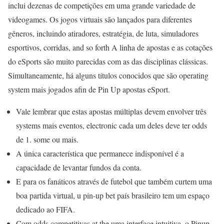
inclui dezenas de competições em uma grande variedade de
videogames. Os jogos virtuais são lançados para diferentes
gêneros, incluindo atiradores, estratégia, de luta, simuladores
esportivos, corridas, and so forth A linha de apostas e as cotações
do eSports são muito parecidas com as das disciplinas clássicas.
Simultaneamente, há alguns títulos conocidos que são operating
system mais jogados afin de Pin Up apostas eSport.
Vale lembrar que estas apostas múltiplas devem envolver três
systems mais eventos, electronic cada um deles deve ter odds
de 1. some ou mais.
A única característica que permanece indisponível é a
capacidade de levantar fundos da conta.
E para os fanáticos através de futebol que também curtem uma
boa partida virtual, u pin-up bet país brasileiro tem um espaço
dedicado ao FIFA.
Com odds competitivas at the uma interface intuitiva, o Pinup