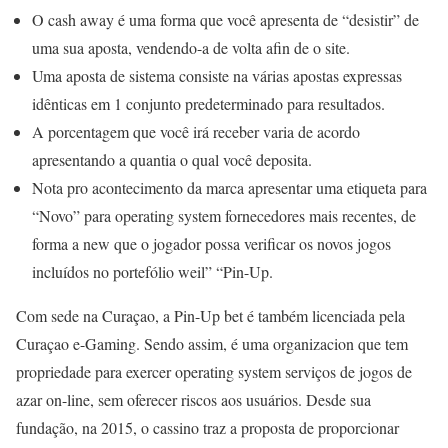
O cash away é uma forma que você apresenta de “desistir” de
uma sua aposta, vendendo-a de volta afin de o site.
Uma aposta de sistema consiste na várias apostas expressas
idênticas em 1 conjunto predeterminado para resultados.
A porcentagem que você irá receber varia de acordo
apresentando a quantia o qual você deposita.
Nota pro acontecimento da marca apresentar uma etiqueta para
“Novo” para operating system fornecedores mais recentes, de
forma a new que o jogador possa verificar os novos jogos
incluídos no portefólio weil” “Pin-Up.
Com sede na Curaçao, a Pin-Up bet é também licenciada pela
Curaçao e-Gaming. Sendo assim, é uma organizacion que tem
propriedade para exercer operating system serviços de jogos de
azar on-line, sem oferecer riscos aos usuários. Desde sua
fundação, na 2015, o cassino traz a proposta de proporcionar