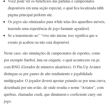
Você pode ver os beneficios das partidas e campeonatos
disponíveis em uma seção especial, o qual fica localizada mhh
página principal perform site.
Os jogos são otimizados para while telas dos aparelhos móveis,
trazendo uma experiência de jogo bastante agradável.
Se a transmissão ao” “vivo não iniciar, isso significa que u
evento já acabou ou não está disponível.
Neste caso, são simulações de campeonatos de esportes, como
por exemplo futebol, luta ou críquete, o qual acontecem via pc
com RNG (Gerador de números aleatórios). O Pin-Up Aviator
distingue-se por games de alto rendimiento e jogabilidade
multijogador. O jogador deverá apostar guiando-se por uma curva,
desenhada por um avião, de onde resulta o nome “Aviator”, com
quebras, chamadas crash, que diminuem o coeficiente carry out
jogo.