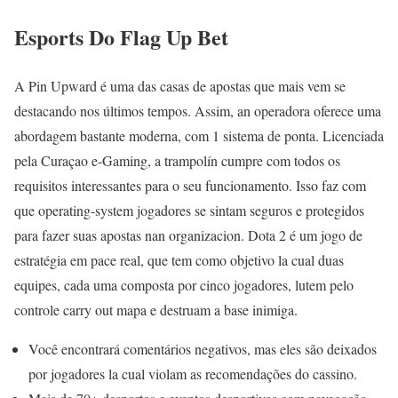
Esports Do Flag Up Bet
A Pin Upward é uma das casas de apostas que mais vem se
destacando nos últimos tempos. Assim, an operadora oferece uma
abordagem bastante moderna, com 1 sistema de ponta. Licenciada
pela Curaçao e-Gaming, a trampolín cumpre com todos os
requisitos interessantes para o seu funcionamento. Isso faz com
que operating-system jogadores se sintam seguros e protegidos
para fazer suas apostas nan organizacion. Dota 2 é um jogo de
estratégia em pace real, que tem como objetivo la cual duas
equipes, cada uma composta por cinco jogadores, lutem pelo
controle carry out mapa e destruam a base inimiga.
Você encontrará comentários negativos, mas eles são deixados
por jogadores la cual violam as recomendações do cassino.