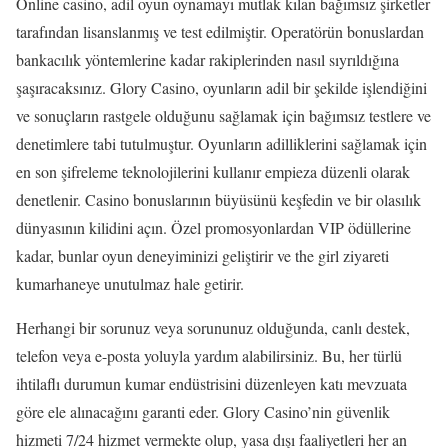
Online casino, adil oyun oynamayı mutlak kılan bağımsız şirketler
tarafından lisanslanmış ve test edilmiştir. Operatörün bonuslardan
bankacılık yöntemlerine kadar rakiplerinden nasıl sıyrıldığına
şaşıracaksınız. Glory Casino, oyunların adil bir şekilde işlendiğini
ve sonuçların rastgele olduğunu sağlamak için bağımsız testlere ve
denetimlere tabi tutulmuştur. Oyunların adilliklerini sağlamak için
en son şifreleme teknolojilerini kullanır empieza düzenli olarak
denetlenir. Casino bonuslarının büyüsünü keşfedin ve bir olasılık
dünyasının kilidini açın. Özel promosyonlardan VIP ödüllerine
kadar, bunlar oyun deneyiminizi geliştirir ve the girl ziyareti
kumarhaneye unutulmaz hale getirir.
Herhangi bir sorunuz veya sorununuz olduğunda, canlı destek,
telefon veya e-posta yoluyla yardım alabilirsiniz. Bu, her türlü
ihtilaflı durumun kumar endüstrisini düzenleyen katı mevzuata
göre ele alınacağını garanti eder. Glory Casino’nin güvenlik
hizmeti 7/24 hizmet vermekte olup, yasa dışı faaliyetleri her an