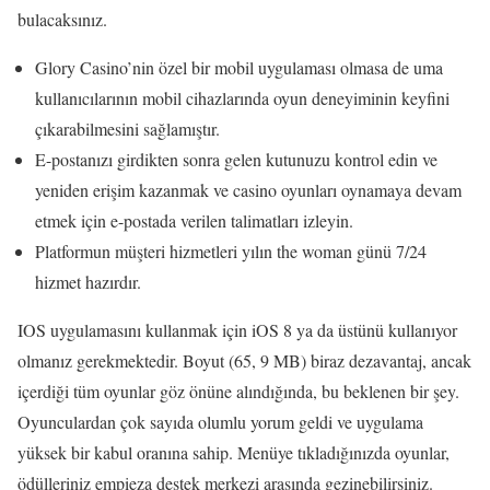
bulacaksınız.
Glory Casino’nin özel bir mobil uygulaması olmasa de uma
kullanıcılarının mobil cihazlarında oyun deneyiminin keyfini
çıkarabilmesini sağlamıştır.
E-postanızı girdikten sonra gelen kutunuzu kontrol edin ve
yeniden erişim kazanmak ve casino oyunları oynamaya devam
etmek için e-postada verilen talimatları izleyin.
Platformun müşteri hizmetleri yılın the woman günü 7/24
hizmet hazırdır.
IOS uygulamasını kullanmak için iOS 8 ya da üstünü kullanıyor
olmanız gerekmektedir. Boyut (65, 9 MB) biraz dezavantaj, ancak
içerdiği tüm oyunlar göz önüne alındığında, bu beklenen bir şey.
Oyunculardan çok sayıda olumlu yorum geldi ve uygulama
yüksek bir kabul oranına sahip. Menüye tıkladığınızda oyunlar,
ödülleriniz empieza destek merkezi arasında gezinebilirsiniz.