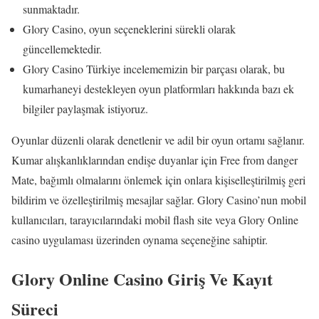
sunmaktadır.
Glory Casino, oyun seçeneklerini sürekli olarak
güncellemektedir.
Glory Casino Türkiye incelememizin bir parçası olarak, bu
kumarhaneyi destekleyen oyun platformları hakkında bazı ek
bilgiler paylaşmak istiyoruz.
Oyunlar düzenli olarak denetlenir ve adil bir oyun ortamı sağlanır.
Kumar alışkanlıklarından endişe duyanlar için Free from danger
Mate, bağımlı olmalarını önlemek için onlara kişiselleştirilmiş geri
bildirim ve özelleştirilmiş mesajlar sağlar. Glory Casino’nun mobil
kullanıcıları, tarayıcılarındaki mobil flash site veya Glory Online
casino uygulaması üzerinden oynama seçeneğine sahiptir.
Glory Online Casino Giriş Ve Kayıt
Süreci