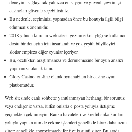
deneyimi sağlayarak yalnızca en saygın ve güvenli çevrimiçi
casinoları güvenle seçebilirsiniz.
Bu nedenle, seçiminizi yapmadan önce bu konuyla ilgili bilgi
edinmeniz önemlidir.
2018 yılında kurulan web sitesi, gezinme kolaylığı ve kullanıcı
dostu bir deneyim için tasarlandı ve çok çeşitli büyüleyici
slotlar empieza diğer oyunlar içeriyor.
Bu, özellikleri araştırmanıza ve derinlemesine bir oyun analizi
yapmanıza olanak tanır.
Glory Casino, on-line olarak oynanabilen bir casino oyun
platformudur.
Web sitesinde canlı sohbette yanıtlanmayan herhangi bir sorunuz
veya endişeniz varsa, lütfen onlarla e-posta yoluyla iletişime
geçmekten çekinmeyin. Banka havaleleri ve kredi/banka kartları
yoluyla yapılan afin de çekme işlemleri genellikle biraz daha uzun
sürer; genellikle approximately for five iş günü sürer. Bu arada,