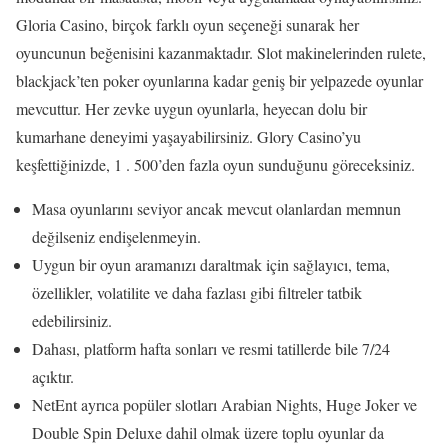
Gloria Casino, birçok farklı oyun seçeneği sunarak her
oyuncunun beğenisini kazanmaktadır. Slot makinelerinden rulete,
blackjack’ten poker oyunlarına kadar geniş bir yelpazede oyunlar
mevcuttur. Her zevke uygun oyunlarla, heyecan dolu bir
kumarhane deneyimi yaşayabilirsiniz. Glory Casino’yu
keşfettiğinizde, 1 . 500’den fazla oyun sunduğunu göreceksiniz.
Masa oyunlarını seviyor ancak mevcut olanlardan memnun
değilseniz endişelenmeyin.
Uygun bir oyun aramanızı daraltmak için sağlayıcı, tema,
özellikler, volatilite ve daha fazlası gibi filtreler tatbik
edebilirsiniz.
Dahası, platform hafta sonları ve resmi tatillerde bile 7/24
açıktır.
NetEnt ayrıca popüler slotları Arabian Nights, Huge Joker ve
Double Spin Deluxe dahil olmak üzere toplu oyunlar da