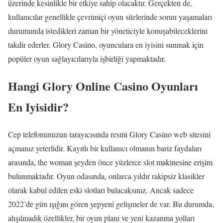
üzerinde kesinlikle bir etkiye sahip olacaktır. Gerçekten de,
kullanıcılar genellikle çevrimiçi oyun sitelerinde sorun yaşamaları
durumunda istedikleri zaman bir yöneticiyle konuşabileceklerini
takdir ederler. Glory Casino, oyunculara en iyisini sunmak için
popüler oyun sağlayıcılarıyla işbirliği yapmaktadır.
Hangi Glory Online Casino Oyunları
En Iyisidir?
Cep telefonunuzun tarayıcısında resmi Glory Casino web sitesini
açmanız yeterlidir. Kayıtlı bir kullanıcı olmanın bariz faydaları
arasında, the woman şeyden önce yüzlerce slot makinesine erişim
bulunmaktadır. Oyun odasında, onlarca yıldır rakipsiz klasikler
olarak kabul edilen eski slotları bulacaksınız. Ancak sadece
2022’de gün ışığını gören yepyeni gelişmeler de var. Bu durumda,
alışılmadık özellikler, bir oyun planı ve yeni kazanma yolları