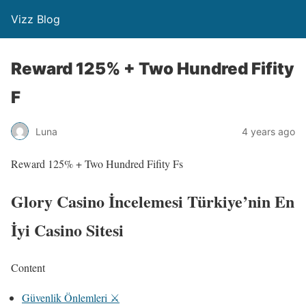
Vizz Blog
Reward 125% + Two Hundred Fifity
F
Luna
4 years ago
Reward 125% + Two Hundred Fifity Fs
Glory Casino İncelemesi Türkiye’nin En
İyi Casino Sitesi
Content
Güvenlik Önlemleri ⚔️