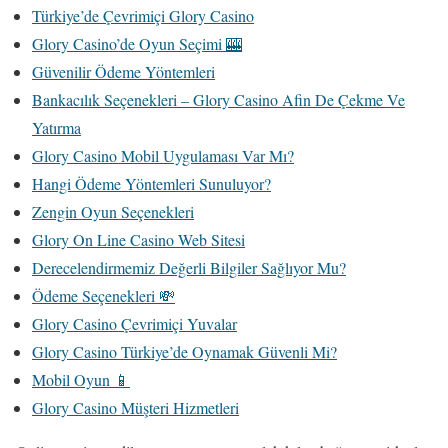
Türkiye’de Çevrimiçi Glory Casino
Glory Casino’de Oyun Seçimi 🎰
Güvenilir Ödeme Yöntemleri
Bankacılık Seçenekleri – Glory Casino Afin De Çekme Ve
Yatırma
Glory Casino Mobil Uygulaması Var Mı?
Hangi Ödeme Yöntemleri Sunuluyor?
Zengin Oyun Seçenekleri
Glory On Line Casino Web Sitesi
Derecelendirmemiz Değerli Bilgiler Sağlıyor Mu?
Ödeme Seçenekleri 💸
Glory Casino Çevrimiçi Yuvalar
Glory Casino Türkiye’de Oynamak Güvenli Mi?
Mobil Oyun 📱
Glory Casino Müşteri Hizmetleri