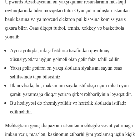
Upwards Azərbaycanın ən yaxşı qumar resurslarının müstəqil
reytinqlərində lider mövqeləri tutur Oyunçular uduşları istənilən
bank kartına və ya mövcud elektron pul kisəsinə komissiyasız
çıxara bilər. Əsas diqqət futbol, ​​tennis, xokkey və basketbola
yönəlib.
Ayrı-ayrılıqda, inkişaf etdirici tərəfindən qoyulmuş
xüsusiyyətlərə uyğun gəlməli olan gəlir faizi təhlil edilir.
Yaxşı gəlir gətirən ən yaxşı slotların siyahısını saytın əsas
səhifəsində tapa bilərsiniz.
İlk növbədə, bu, maksimum sayda istifadəçi üçün rahat oyun
şəraiti yaratmağa diqqət yetirən şirkət rəhbərliyinin ləyaqətidir.
Bu hədiyyəsi də əhəmiyyətlidir və həftəlik slotlarda istifadə
edilməlidir.
Məbləğlərin geniş diapazonu istənilən məbləğdə vəsait yatırmağa
imkan verir, məsələn, kazinonun etibarlılığını yoxlamaq üçün kiçik