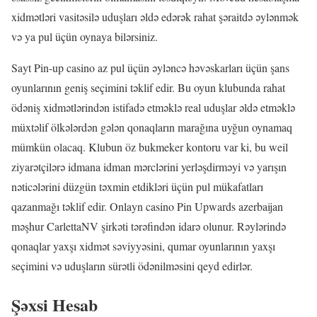
xidmətləri vasitəsilə uduşları əldə edərək rahat şəraitdə əylənmək
və ya pul üçün oynaya bilərsiniz.
Sayt Pin-up casino az pul üçün əyləncə həvəskarları üçün şans
oyunlarının geniş seçimini təklif edir. Bu oyun klubunda rahat
ödəniş xidmətlərindən istifadə etməklə real uduşlar əldə etməklə
müxtəlif ölkələrdən gələn qonaqların marağına uyğun oynamaq
mümkün olacaq. Klubun öz bukmeker kontoru var ki, bu weil
ziyarətçilərə idmana idman mərclərini yerləşdirməyi və yarışın
nəticələrini düzgün təxmin etdikləri üçün pul mükafatları
qazanmağı təklif edir. Onlayn casino Pin Upwards azerbaijan
məşhur CarlettaNV şirkəti tərəfindən idarə olunur. Rəylərində
qonaqlar yaxşı xidmət səviyyəsini, qumar oyunlarının yaxşı
seçimini və uduşların sürətli ödənilməsini qeyd edirlər.
Şəxsi Hesab