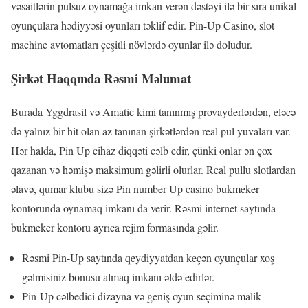
vəsaitlərin pulsuz oynamağa imkan verən dəstəyi ilə bir sıra unikal
oyunçulara hədiyyəsi oyunları təklif edir. Pin-Up Casino, slot
machine avtomatları çeşitli növlərdə oyunlar ilə doludur.
Şirkət Haqqında Rəsmi Məlumat
Burada Yggdrasil və Amatic kimi tanınmış provayderlərdən, eləcə
də yalnız bir hit olan az tanınan şirkətlərdən real pul yuvaları var.
Hər halda, Pin Up cihaz diqqəti cəlb edir, çünki onlar ən çox
qazanan və həmişə maksimum gəlirli olurlar. Real pullu slotlardan
əlavə, qumar klubu sizə Pin number Up casino bukmeker
kontorunda oynamaq imkanı da verir. Rəsmi internet saytında
bukmeker kontoru ayrıca rejim formasında gəlir.
Rəsmi Pin-Up saytında qeydiyyatdan keçən oyunçular xoş
gəlmisiniz bonusu almaq imkanı əldə edirlər.
Pin-Up cəlbedici dizayna və geniş oyun seçiminə malik