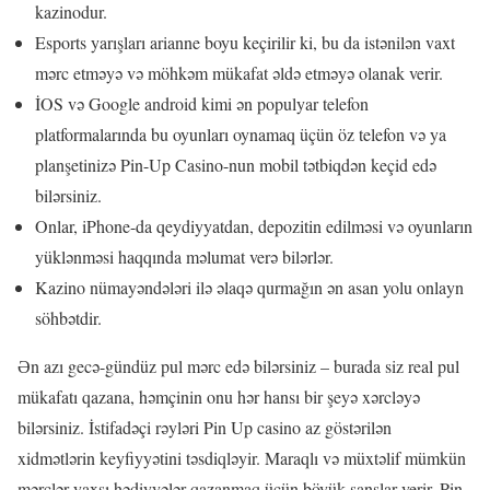
kazinodur.
Esports yarışları arianne boyu keçirilir ki, bu da istənilən vaxt
mərc etməyə və möhkəm mükafat əldə etməyə olanak verir.
İOS və Google android kimi ən populyar telefon
platformalarında bu oyunları oynamaq üçün öz telefon və ya
planşetinizə Pin-Up Casino-nun mobil tətbiqdən keçid edə
bilərsiniz.
Onlar, iPhone-da qeydiyyatdan, depozitin edilməsi və oyunların
yüklənməsi haqqında məlumat verə bilərlər.
Kazino nümayəndələri ilə əlaqə qurmağın ən asan yolu onlayn
söhbətdir.
Ən azı gecə-gündüz pul mərc edə bilərsiniz – burada siz real pul
mükafatı qazana, həmçinin onu hər hansı bir şeyə xərcləyə
bilərsiniz. İstifadəçi rəyləri Pin Up casino az göstərilən
xidmətlərin keyfiyyətini təsdiqləyir. Maraqlı və müxtəlif mümkün
mərclər yaxşı hədiyyələr qazanmaq üçün böyük şanslar verir. Pin