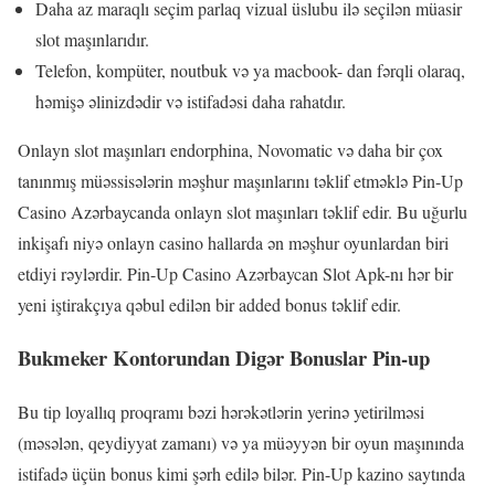
Daha az maraqlı seçim parlaq vizual üslubu ilə seçilən müasir
slot maşınlarıdır.
Telefon, kompüter, noutbuk və ya macbook- dan fərqli olaraq,
həmişə əlinizdədir və istifadəsi daha rahatdır.
Onlayn slot maşınları endorphina, Novomatic və daha bir çox
tanınmış müəssisələrin məşhur maşınlarını təklif etməklə Pin-Up
Casino Azərbaycanda onlayn slot maşınları təklif edir. Bu uğurlu
inkişafı niyə onlayn casino hallarda ən məşhur oyunlardan biri
etdiyi rəylərdir. Pin-Up Casino Azərbaycan Slot Apk-nı hər bir
yeni iştirakçıya qəbul edilən bir added bonus təklif edir.
Bukmeker Kontorundan Digər Bonuslar Pin-up
Bu tip loyallıq proqramı bəzi hərəkətlərin yerinə yetirilməsi
(məsələn, qeydiyyat zamanı) və ya müəyyən bir oyun maşınında
istifadə üçün bonus kimi şərh edilə bilər. Pin-Up kazino saytında