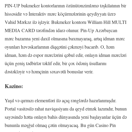
PIN-UP bukmeker kontorlarının özünütənzimləmə təşkilatının bir
hissəsidir və İnteraktiv mərc köçürmələrinin qeydiyyatı üzrə
Vahid Mərkəz ilə işləyir. Bukmeker kontoru William Hill MULTI
MEDIA CARD tərəfindən idarə olunur. Pin-Up Azərbaycan
mərc bazarına yeni daxil olmasına baxmayaraq, artıq idman mərc
oyunları həvəskarlarının diqqətini çəkməyi bacarıb. O, həm
idman, həm də espor mərclərini qəbul edir, onlayn idman mərcləri
üçün geniş tədbirlər təklif edir, bir çox ödəniş üsullarını
dəstəkləyir və həmçinin səxavətli bonuslar verir.
Kazino:
Yaşıl və qırmızı elementləri ilə açıq rənglərdə hazırlanmışdır.
Portal vasitəsilə rahat naviqasiyanı da qeyd etmək lazımdır, bunun
sayəsində hətta onlayn bahis dünyasında yeni başlayanlar üçün də
bununla məşğul olmaq çətin olmayacaq. Bu gün Casino Pin