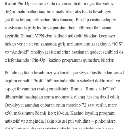
Rəsmi Pin-Up casino aznda oynamaq üçün müştərilər yalnız
doğru məlumatları təqdim etməlidirlər, əks halda hesab geri
çəkilmə hüququ olmadan bloklanacaq. Pin-Up casino adaptiv
versiyasında giriş loqin və parolun daxil edilməsi ilə həyata
keçirilir. Etibarlı VPN-dən istifadə müxtəlif blokları keçməyə
imkan verir və eyni zamanda giriş məlumatlarınızı saxlayır. “iOS”
və “Android” əməliyyat sistemlərinə əsaslanan qadcet sahibləri öz
telefonlarında “Pin-Up” kazino proqramını quraşdıra bilərlər.
Pul almaq üçün hesabınızı yoxlamalı, şəxsiyyəti təsdiq edən sənəd
təqdim etməli, “Profil” bölməsində bütün sahələri doldurmalı və
e-poçt ünvanınızı təsdiq etməlisiniz. Bonus “Bonus əldə” “et”
düyməsini basdıqdan sonra avtomatik olaraq hesaba daxil edilir.
Qeydiyyat anından etibarən onun mərcinə 72 saat verilir, mərc
x50, maksimum ödəniş isə x10-dur. Kazino loyallıq proqramı
müxtəlif və zəngindir, lakin xüsusi pul vahidinə – pinkoinlərə
(PNC) xüsusi diqqət yetirilməlidir ki, bu da eksklüziv olaraq