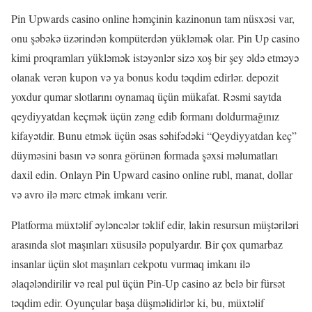
Pin Upwards casino online həmçinin kazinonun tam nüsxəsi var,
onu şəbəkə üzərindən kompüterdən yükləmək olar. Pin Up casino
kimi proqramları yükləmək istəyənlər sizə xoş bir şey əldə etməyə
olanak verən kupon və ya bonus kodu təqdim edirlər. depozit
yoxdur qumar slotlarını oynamaq üçün mükafat. Rəsmi saytda
qeydiyyatdan keçmək üçün zəng edib formanı doldurmağınız
kifayətdir. Bunu etmək üçün əsas səhifədəki “Qeydiyyatdan keç”
düyməsini basın və sonra görünən formada şəxsi məlumatları
daxil edin. Onlayn Pin Upward casino online rubl, manat, dollar
və avro ilə mərc etmək imkanı verir.
Platforma müxtəlif əyləncələr təklif edir, lakin resursun müştəriləri
arasında slot maşınları xüsusilə populyardır. Bir çox qumarbaz
insanlar üçün slot maşınları cekpotu vurmaq imkanı ilə
əlaqələndirilir və real pul üçün Pin-Up casino az belə bir fürsət
təqdim edir. Oyunçular başa düşməlidirlər ki, bu, müxtəlif