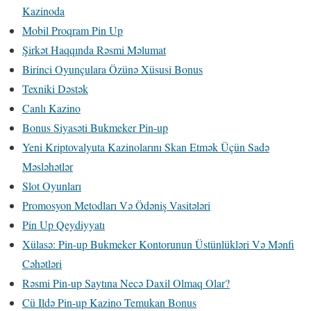
Kazinoda
Mobil Proqram Pin Up
Şirkət Haqqında Rəsmi Məlumat
Birinci Oyunçulara Özünə Xüsusi Bonus
Texniki Dəstək
Canlı Kazino
Bonus Siyasəti Bukmeker Pin-up
Yeni Kriptovalyuta Kazinolarını Skan Etmək Üçün Sadə
Məsləhətlər
Slot Oyunları
Promosyon Metodları Və Ödəniş Vasitələri
Pin Up Qeydiyyatı
Xülasə: Pin-up Bukmeker Kontorunun Üstünlükləri Və Mənfi
Cəhətləri
Rəsmi Pin-up Saytına Necə Daxil Olmaq Olar?
Cü Ildə Pin-up Kazino Temukan Bonus