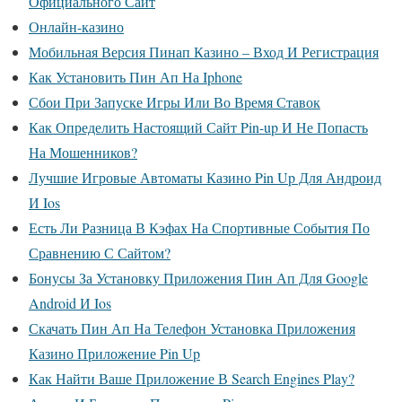
Официального Сайт
Онлайн-казино
Мобильная Версия Пинап Казино – Вход И Регистрация
Как Установить Пин Ап На Iphone
Сбои При Запуске Игры Или Во Время Ставок
Как Определить Настоящий Сайт Pin-up И Не Попасть
На Мошенников?
Лучшие Игровые Автоматы Казино Pin Up Для Андроид
И Ios
Есть Ли Разница В Кэфах На Спортивные События По
Сравнению С Сайтом?
Бонусы За Установку Приложения Пин Ап Для Google
Android И Ios
Скачать Пин Ап На Телефон Установка Приложения
Казино Приложение Pin Up
Как Найти Ваше Приложение В Search Engines Play?