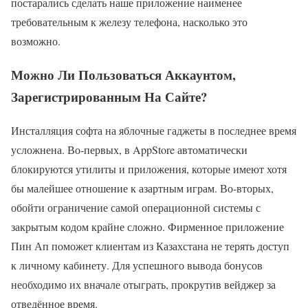
постарались сделать наше приложение наименее
требовательным к железу телефона, насколько это
возможно.
Можно Ли Пользоваться Аккаунтом,
Зарегистрированным На Сайте?
Инсталляция софта на яблочные гаджеты в последнее время
усложнена. Во-первых, в AppStore автоматически
блокируются утилиты и приложения, которые имеют хотя
бы малейшее отношение к азартным играм. Во-вторых,
обойти ограничение самой операционной системы с
закрытым кодом крайне сложно. Фирменное приложение
Пин Ап поможет клиентам из Казахстана не терять доступ
к личному кабинету. Для успешного вывода бонусов
необходимо их вначале отыграть, прокрутив вейджер за
отведённое время.