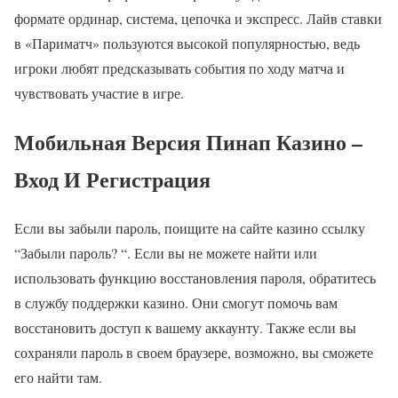
формате ординар, система, цепочка и экспресс. Лайв ставки
в «Париматч» пользуются высокой популярностью, ведь
игроки любят предсказывать события по ходу матча и
чувствовать участие в игре.
Мобильная Версия Пинап Казино –
Вход И Регистрация
Если вы забыли пароль, поищите на сайте казино ссылку
“Забыли пароль? “. Если вы не можете найти или
использовать функцию восстановления пароля, обратитесь
в службу поддержки казино. Они смогут помочь вам
восстановить доступ к вашему аккаунту. Также если вы
сохраняли пароль в своем браузере, возможно, вы сможете
его найти там.