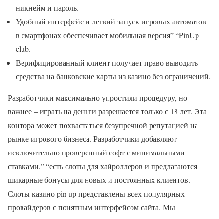
никнейм и пароль.
Удобный интерфейс и легкий запуск игровых автоматов
в смартфонах обеспечивает мобильная версия” “PinUp
club.
Верифицированный клиент получает право выводить
средства на банковские карты из казино без ограничений.
Разработчики максимально упростили процедуру, но
важнее – играть на деньги разрешается только с 18 лет. Эта
контора может похвастаться безупречной репутацией на
рынке игрового бизнеса. Разработчики добавляют
исключительно проверенный софт с минимальными
ставками,” “есть слоты для хайроллеров и предлагаются
шикарные бонусы для новых и постоянных клиентов.
Слоты казино pin up представлены всех популярных
провайдеров с понятным интерфейсом сайта. Мы