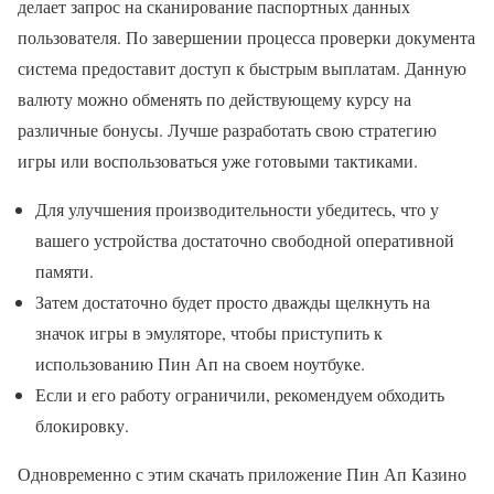
делает запрос на сканирование паспортных данных
пользователя. По завершении процесса проверки документа
система предоставит доступ к быстрым выплатам. Данную
валюту можно обменять по действующему курсу на
различные бонусы. Лучше разработать свою стратегию
игры или воспользоваться уже готовыми тактиками.
Для улучшения производительности убедитесь, что у
вашего устройства достаточно свободной оперативной
памяти.
Затем достаточно будет просто дважды щелкнуть на
значок игры в эмуляторе, чтобы приступить к
использованию Пин Ап на своем ноутбуке.
Если и его работу ограничили, рекомендуем обходить
блокировку.
Одновременно с этим скачать приложение Пин Ап Казино