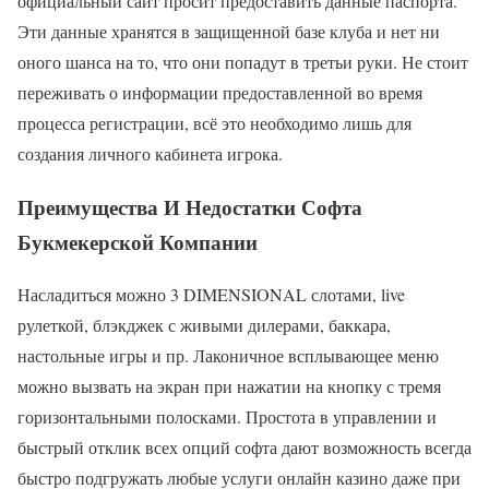
официальный сайт просит предоставить данные паспорта.
Эти данные хранятся в защищенной базе клуба и нет ни
оного шанса на то, что они попадут в третьи руки. Не стоит
переживать о информации предоставленной во время
процесса регистрации, всё это необходимо лишь для
создания личного кабинета игрока.
Преимущества И Недостатки Софта
Букмекерской Компании
Насладиться можно 3 DIMENSIONAL слотами, live
рулеткой, блэкджек с живыми дилерами, баккара,
настольные игры и пр. Лаконичное всплывающее меню
можно вызвать на экран при нажатии на кнопку с тремя
горизонтальными полосками. Простота в управлении и
быстрый отклик всех опций софта дают возможность всегда
быстро подгружать любые услуги онлайн казино даже при