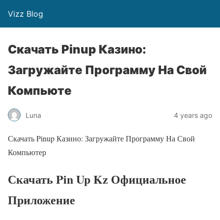
Vizz Blog
Скачать Pinup Казино:
Загружайте Программу На Свой
Компьюте
Luna
4 years ago
Скачать Pinup Казино: Загружайте Программу На Свой
Компьютер
Скачать Pin Up Kz Официальное
Приложение