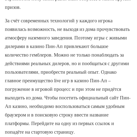
призов.
За счёт современных технологий у каждого игрока
появилась возможность, не выходя из дома прочувствовать
атмосферу наземного заведения. Поэтому игры с живыми
дилерами в казино Пин-Ап привлекают большое
количество гемблеров. Можно не только понаблюдать за
действиями реальных дилеров, но и пообщаться с другими
пользователями, приобрести реальный опыт. Однако
главное преимущество live игр в казино Пин-Ап –
погружение в игровой процесс и при этом не придётся
выходить из дома. Чтобы посетить официальный сайт Пин-
Ап казино, необходимо воспользоваться самым удобным
браузером и в поисковую строку ввести название
платформы. Перейдите на одну из первых ссылок и
попадёте на стартовую страницу.