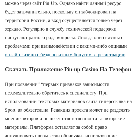
можно через сайт Pin-Up. Однако найти данный ресурс
будет затруднительно, поскольку он заблокирован на
территории России, а вход осуществляется только через
зеркало. Регулярно в службу технической поддержки
поступают разного рода вопросы. Иногда они связаны с
проблемами при взаимодействии с какими-либо опциями
онлайн казино с бездепозитным бонусом за регистрацию
.
Скачать Приложение Pin-up Casino На Телефон
При появлении” “первых признаков зависимости
незамедлительно обратитесь к специалисту. При
использовании текстовых материалов сайта гиперссылка на
Sport. ua обязательна. Редакция проекта может не разделять
мнение авторов и не несет ответственности за авторские
материалы. Платформа оставляет за собой право
аннулировать призы, если обнаружит использование