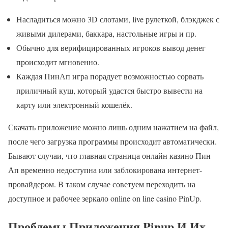
Насладиться можно 3D слотами, live рулеткой, блэкджек с
живыми дилерами, баккара, настольные игры и пр.
Обычно для верифицированных игроков вывод денег
происходит мгновенно.
Каждая ПинАп игра порадует возможностью сорвать
приличный куш, который удастся быстро вывести на
карту или электронный кошелёк.
Скачать приложение можно лишь одним нажатием на файл,
после чего загрузка программы происходит автоматически.
Бывают случаи, что главная страница онлайн казино Пин
Ап временно недоступна или заблокирована интернет-
провайдером. В таком случае советуем переходить на
доступное и рабочее зеркало online on line casino PinUp.
Проблемы Приложения Pinup И Их