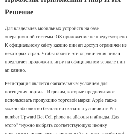
Решение
Для владельцев мобильных устройств на базе
операционной системы iOS приложение не предусмотрено.
К официальному сайту казино пин ап доступ ограничен из
некоторых стран. Чтобы обойти эти ограничения пинап
предлагает продолжить игру на официальном зеркале пин
ап казино.
Регистрация является обязательным условием для
посещения портала. Игрокам, которые предпочитают
использовать продукцию торговой марки Applе также
можно абсолютно бесплатно скачать и установить Pin
number Upward Bet Cell phone на айфоны и айпады. Для
этого” “нужно выбрать соответствующую иконку
программы, после чего загруженный в память девайса apk-