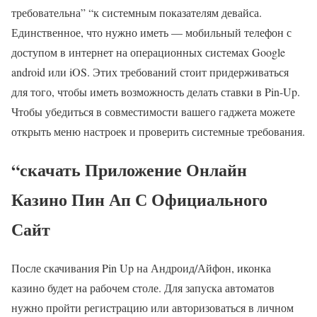
требовательна” “к системным показателям девайса.
Единственное, что нужно иметь — мобильный телефон с
доступом в интернет на операционных системах Google
android или iOS. Этих требований стоит придерживаться
для того, чтобы иметь возможность делать ставки в Pin-Up.
Чтобы убедиться в совместимости вашего гаджета можете
открыть меню настроек и проверить системные требования.
“скачать Приложение Онлайн
Казино Пин Ап С Официального
Сайт
После скачивания Pin Up на Андроид/Айфон, иконка
казино будет на рабочем столе. Для запуска автоматов
нужно пройти регистрацию или авторизоваться в личном