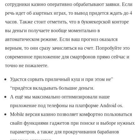
сотрудники казино оперативно обрабатывают заявки. Если
речь идет об азартных играх, то вывод придется ждать до 4
часов. Также стоит отметить, что в букмекерской конторе
вы деньги получаете вообще моментально в
автоматическом режиме. Если ваш прогноз оказался
верным, то они сразу зачисляться на счет. Попробуйте это
современное приложение для смартфонов прямо сейчас и
точно не пожалеете.
Удастся сорвать приличный куш и при этом не”
“придётся вкладывать большие деньги.
А ещё мы максимально оптимизировали наше
приложение под телефоны на платформе Android os.
Mobile версия казино позволяет комфортно пользоваться
свайп функциями гаджетов при поиске и выборе нужных
параметров, а также для прокручивания барабанов