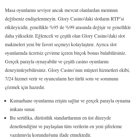
Masa oyunlarını seviyor ancak mevcut olanlardan memnun
değilseniz endişelenmeyin. Glory Casino’daki slotların RTP’si
etkileyicidir, genellikle %95 ile %99 arasında değişir ve genellikle
daha yüksektir. Eğlenceli ve çeşitli olan Glory Casino’daki slot
makineleri yeni bir favori seçmeyi kolaylaştırır. Ayrıca slot
oyunlarında ücretsiz çevirme içeren birçok bonus bulabilirsiniz.
Gerçek parayla oynayabilir ve çeşitli casino oyunlarını
deneyimleyebilirsiniz. Glory Casino’nun müşteri hizmetleri ekibi,
7/24 hizmet verir ve oyuncuların her türlü soru ve sorununu
çözmek için hazırdır.
Kumarhane oyunlarına erişim sağlar ve gerçek parayla oynama
imkanı sunar.
Bu sertifika, dürüstlük standartlarının en üst düzeyde
denetlendiğini ve paylaşılan tüm verilerin en yeni şifreleme
yazılımıyla korunduğunu ifade etmektedir.