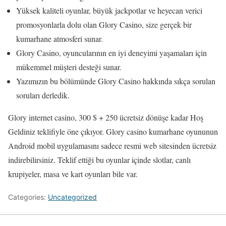
Yüksek kaliteli oyunlar, büyük jackpotlar ve heyecan verici
promosyonlarla dolu olan Glory Casino, size gerçek bir
kumarhane atmosferi sunar.
Glory Casino, oyuncularının en iyi deneyimi yaşamaları için
mükemmel müşteri desteği sunar.
Yazımızın bu bölümünde Glory Casino hakkında sıkça sorulan
soruları derledik.
Glory internet casino, 300 $ + 250 ücretsiz dönüşe kadar Hoş
Geldiniz teklifiyle öne çıkıyor. Glory casino kumarhane oyununun
Android mobil uygulamasını sadece resmi web sitesinden ücretsiz
indirebilirsiniz. Teklif ettiği bu oyunlar içinde slotlar, canlı
krupiyeler, masa ve kart oyunları bile var.
Categories:
Uncategorized