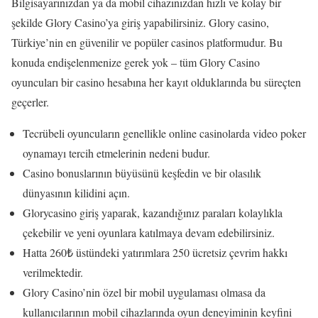
Bilgisayarınızdan ya da mobil cihazınızdan hızlı ve kolay bir
şekilde Glory Casino’ya giriş yapabilirsiniz. Glory casino,
Türkiye’nin en güvenilir ve popüler casinos platformudur. Bu
konuda endişelenmenize gerek yok – tüm Glory Casino
oyuncuları bir casino hesabına her kayıt olduklarında bu süreçten
geçerler.
Tecrübeli oyuncuların genellikle online casinolarda video poker
oynamayı tercih etmelerinin nedeni budur.
Casino bonuslarının büyüsünü keşfedin ve bir olasılık
dünyasının kilidini açın.
Glorycasino giriş yaparak, kazandığınız paraları kolaylıkla
çekebilir ve yeni oyunlara katılmaya devam edebilirsiniz.
Hatta 260₺ üstündeki yatırımlara 250 ücretsiz çevrim hakkı
verilmektedir.
Glory Casino’nin özel bir mobil uygulaması olmasa da
kullanıcılarının mobil cihazlarında oyun deneyiminin keyfini