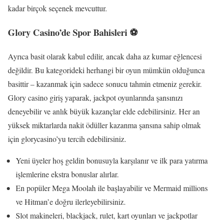
kadar birçok seçenek mevcuttur.
Glory Casino’de Spor Bahisleri ⚽️
Ayrıca basit olarak kabul edilir, ancak daha az kumar eğlencesi
değildir. Bu kategorideki herhangi bir oyun mümkün olduğunca
basittir – kazanmak için sadece sonucu tahmin etmeniz gerekir.
Glory casino giriş yaparak, jackpot oyunlarında şansınızı
deneyebilir ve anlık büyük kazançlar elde edebilirsiniz. Her an
yüksek miktarlarda nakit ödüller kazanma şansına sahip olmak
için glorycasino’yu tercih edebilirsiniz.
Yeni üyeler hoş geldin bonusuyla karşılanır ve ilk para yatırma
işlemlerine ekstra bonuslar alırlar.
En popüler Mega Moolah ile başlayabilir ve Mermaid millions
ve Hitman’e doğru ilerleyebilirsiniz.
Slot makineleri, blackjack, rulet, kart oyunları ve jackpotlar