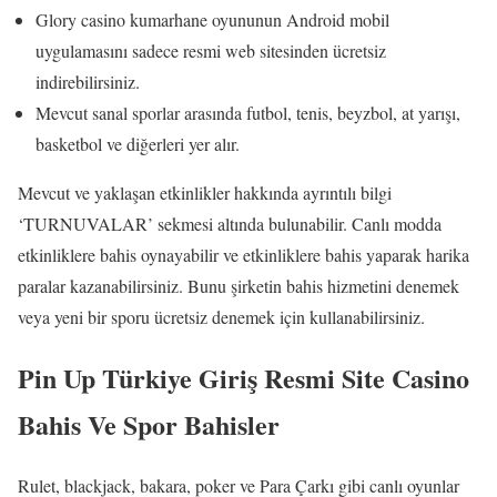
Glory casino kumarhane oyununun Android mobil
uygulamasını sadece resmi web sitesinden ücretsiz
indirebilirsiniz.
Mevcut sanal sporlar arasında futbol, tenis, beyzbol, at yarışı,
basketbol ve diğerleri yer alır.
Mevcut ve yaklaşan etkinlikler hakkında ayrıntılı bilgi
‘TURNUVALAR’ sekmesi altında bulunabilir. Canlı modda
etkinliklere bahis oynayabilir ve etkinliklere bahis yaparak harika
paralar kazanabilirsiniz. Bunu şirketin bahis hizmetini denemek
veya yeni bir sporu ücretsiz denemek için kullanabilirsiniz.
Pin Up Türkiye Giriş Resmi Site Casino
Bahis Ve Spor Bahisler
Rulet, blackjack, bakara, poker ve Para Çarkı gibi canlı oyunlar