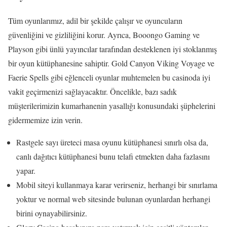
Tüm oyunlarımız, adil bir şekilde çalışır ve oyuncuların
güvenliğini ve gizliliğini korur. Ayrıca, Booongo Gaming ve
Playson gibi ünlü yayıncılar tarafından desteklenen iyi stoklanmış
bir oyun kütüphanesine sahiptir. Gold Canyon Viking Voyage ve
Faerie Spells gibi eğlenceli oyunlar muhtemelen bu casinoda iyi
vakit geçirmenizi sağlayacaktır. Öncelikle, bazı sadık
müşterilerimizin kumarhanenin yasallığı konusundaki şüphelerini
gidermemize izin verin.
Rastgele sayı üreteci masa oyunu kütüphanesi sınırlı olsa da,
canlı dağıtıcı kütüphanesi bunu telafi etmekten daha fazlasını
yapar.
Mobil siteyi kullanmaya karar verirseniz, herhangi bir sınırlama
yoktur ve normal web sitesinde bulunan oyunlardan herhangi
birini oynayabilirsiniz.