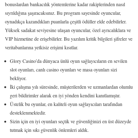
bonuslardan bankacılık yöntemlerine kadar rakiplerinden nasıl
sıyrıldığına şaşıracaksınız. Bu program sayesinde oyuncular,
oynadıkça kazandıkları puanlarla çeşitli ödüller elde edebilirler.
Yüksek sadakat seviyesine ulaşan oyuncular, özel ayrıcalıklara ve
VIP hizmetine de erişebilirler. Bu yazılım kritik bilgileri şifreler ve
veritabanlarına yetkisiz erişimi kısıtlar.
Glory Casino’da dünyaca ünlü oyun sağlayıcıların en sevilen
slot oyunları, canlı casino oyunları ve masa oyunları sizi
bekliyor.
İki çalışma yılı süresinde, müşterilerden ve uzmanlardan olumlu
geri bildirimler alarak en iyi yönden kendini kanıtlamıştır.
Üstelik bu oyunlar, en kaliteli oyun sağlayıcıları tarafından
desteklenmektedir.
Sizin için en iyi oyunları seçtik ve güvenliğinizi en üst düzeyde
tutmak için sıkı güvenlik önlemleri aldık.