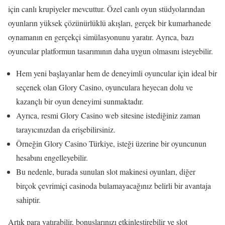
için canlı krupiyeler mevcuttur. Özel canlı oyun stüdyolarından
oyunların yüksek çözünürlüklü akışları, gerçek bir kumarhanede
oynamanın en gerçekçi simülasyonunu yaratır. Ayrıca, bazı
oyuncular platformun tasarımının daha uygun olmasını isteyebilir.
Hem yeni başlayanlar hem de deneyimli oyuncular için ideal bir
seçenek olan Glory Casino, oyunculara heyecan dolu ve
kazançlı bir oyun deneyimi sunmaktadır.
Ayrıca, resmi Glory Casino web sitesine istediğiniz zaman
tarayıcınızdan da erişebilirsiniz.
Örneğin Glory Casino Türkiye, isteği üzerine bir oyuncunun
hesabını engelleyebilir.
Bu nedenle, burada sunulan slot makinesi oyunları, diğer
birçok çevrimiçi casinoda bulamayacağınız belirli bir avantaja
sahiptir.
Artık para yatırabilir, bonuslarınızı etkinleştirebilir ve slot