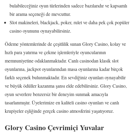
bulabileceğiniz oyun türlerinden sadece bazılarıdır ve kapsamlı
bir arama seçeneği de mevcuttur.
Slot makineleri, blackjack, poker, rulet ve daha pek çok popüler
casino oyununu oynayabilirsiniz.
Ödeme yöntemlerinde de çeşitlilik sunan Glory Casino, kolay ve
hızlı para yatırma ve çekme işlemleriyle oyuncularının
memnuniyetine odaklanmaktadır. Canlı casinodan klasik slot
oyunlarına, jackpot oyunlarından masa oyunlarına kadar birçok
farklı seçenek bulunmaktadır. En sevdiğiniz oyunları oynayabilir
ve büyük ödüller kazanma şansı elde edebilirsiniz. Glory Casino,
oyun severlere benzersiz bir deneyim sunmak amacıyla
tasarlanmıştır. Üyelerimize en kaliteli casino oyunları ve canlı
krupiyeler eşliğinde gerçek casino atmosferini yaşatıyoruz.
Glory Casino Çevrimiçi Yuvalar