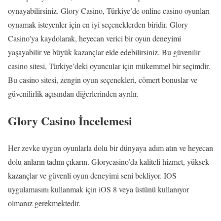
oynayabilirsiniz. Glory Casino, Türkiye’de online casino oyunları
oynamak isteyenler için en iyi seçeneklerden biridir. Glory
Casino’ya kaydolarak, heyecan verici bir oyun deneyimi
yaşayabilir ve büyük kazançlar elde edebilirsiniz. Bu güvenilir
casino sitesi, Türkiye’deki oyuncular için mükemmel bir seçimdir.
Bu casino sitesi, zengin oyun seçenekleri, cömert bonuslar ve
güvenilirlik açısından diğerlerinden ayrılır.
Glory Casino İncelemesi
Her zevke uygun oyunlarla dolu bir dünyaya adım atın ve heyecan
dolu anların tadını çıkarın. Glorycasino’da kaliteli hizmet, yüksek
kazançlar ve güvenli oyun deneyimi seni bekliyor. IOS
uygulamasını kullanmak için iOS 8 veya üstünü kullanıyor
olmanız gerekmektedir.