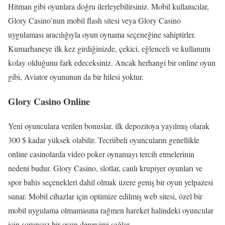
Hitman gibi oyunlara doğru ilerleyebilirsiniz. Mobil kullanıcılar,
Glory Casino’nun mobil flash sitesi veya Glory Casino
uygulaması aracılığıyla oyun oynama seçeneğine sahiptirler.
Kumarhaneye ilk kez girdiğinizde, çekici, eğlenceli ve kullanımı
kolay olduğunu fark edeceksiniz. Ancak herhangi bir online oyun
gibi, Aviator oyununun da bir hilesi yoktur.
Glory Casino Online
Yeni oyunculara verilen bonuslar, ilk depozitoya yayılmış olarak
300 $ kadar yüksek olabilir. Tecrübeli oyuncuların genellikle
online casinolarda video poker oynamayı tercih etmelerinin
nedeni budur. Glory Casino, slotlar, canlı krupiyer oyunları ve
spor bahis seçenekleri dahil olmak üzere geniş bir oyun yelpazesi
sunar. Mobil cihazlar için optimize edilmiş web sitesi, özel bir
mobil uygulama olmamasına rağmen hareket halindeki oyuncular
için sorunsuz bir oyun deneyimi sağlar.