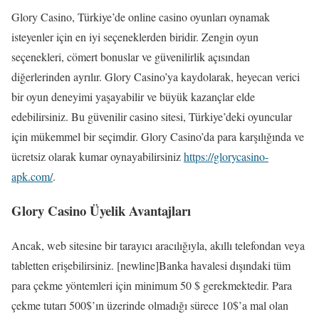
Glory Casino, Türkiye’de online casino oyunları oynamak
isteyenler için en iyi seçeneklerden biridir. Zengin oyun
seçenekleri, cömert bonuslar ve güvenilirlik açısından
diğerlerinden ayrılır. Glory Casino’ya kaydolarak, heyecan verici
bir oyun deneyimi yaşayabilir ve büyük kazançlar elde
edebilirsiniz. Bu güvenilir casino sitesi, Türkiye’deki oyuncular
için mükemmel bir seçimdir. Glory Casino’da para karşılığında ve
ücretsiz olarak kumar oynayabilirsiniz
https://glorycasino-
apk.com/
.
Glory Casino Üyelik Avantajları
Ancak, web sitesine bir tarayıcı aracılığıyla, akıllı telefondan veya
tabletten erişebilirsiniz. [newline]Banka havalesi dışındaki tüm
para çekme yöntemleri için minimum 50 $ gerekmektedir. Para
çekme tutarı 500$’ın üzerinde olmadığı sürece 10$’a mal olan