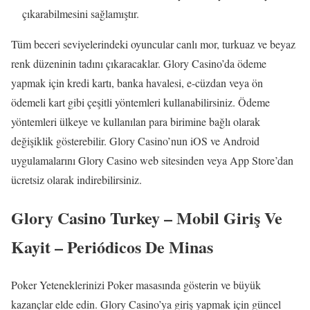
çıkarabilmesini sağlamıştır.
Tüm beceri seviyelerindeki oyuncular canlı mor, turkuaz ve beyaz
renk düzeninin tadını çıkaracaklar. Glory Casino’da ödeme
yapmak için kredi kartı, banka havalesi, e-cüzdan veya ön
ödemeli kart gibi çeşitli yöntemleri kullanabilirsiniz. Ödeme
yöntemleri ülkeye ve kullanılan para birimine bağlı olarak
değişiklik gösterebilir. Glory Casino’nun iOS ve Android
uygulamalarını Glory Casino web sitesinden veya App Store’dan
ücretsiz olarak indirebilirsiniz.
Glory Casino Turkey – Mobil Giriş Ve
Kayit – Periódicos De Minas
Poker Yeteneklerinizi Poker masasında gösterin ve büyük
kazançlar elde edin. Glory Casino’ya giriş yapmak için güncel