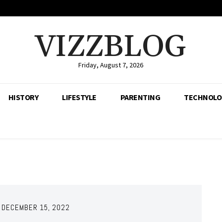
VIZZBLOG
Friday, August 7, 2026
HISTORY
LIFESTYLE
PARENTING
TECHNOLO
DECEMBER 15, 2022