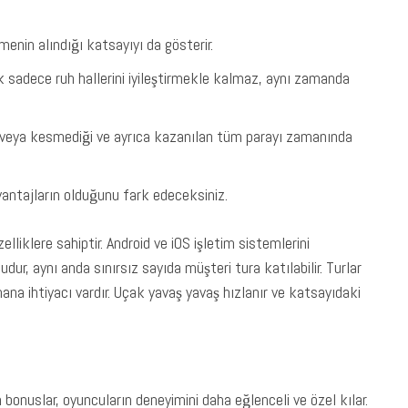
nin alındığı katsayıyı da gösterir.
k sadece ruh hallerini iyileştirmekle kalmaz, aynı zamanda
ği veya kesmediği ve ayrıca kazanılan tüm parayı zamanında
antajların olduğunu fark edeceksiniz.
lliklere sahiptir. Android ve iOS işletim sistemlerini
udur, aynı anda sınırsız sayıda müşteri tura katılabilir. Turlar
a ihtiyacı vardır. Uçak yavaş yavaş hızlanır ve katsayıdaki
 bonuslar, oyuncuların deneyimini daha eğlenceli ve özel kılar.