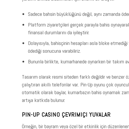
Sadece bahsin büyüklüğünü değil, aynı zamanda ödeme
Platform ziyaretçileri gerçek parayla bahis oynayara
finansal durumlarını da iyileştirir.
Dolayısıyla, bahisçinin hesapları asla bloke etmedi
ödediği sonucuna varabiliriz.
Bununla birlikte, kumarhanede oynarken bir takım av
Tasarım olarak resmi siteden farklı değildir ve benzer öze
çalıştıran akıllı telefonlar var.. Pin-Up oyunu çok oyuncul
otomatik olarak başlar, kumarbazın bahis oynamak zaman
artışa katkıda bulunur.
PIN-UP CASINO ÇEVRIMIÇI YUVALAR
Örneğin, bir bayram veya özel bir etkinlik için düzenlenen