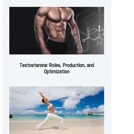
Testosterone: Roles, Production, and
Optimization