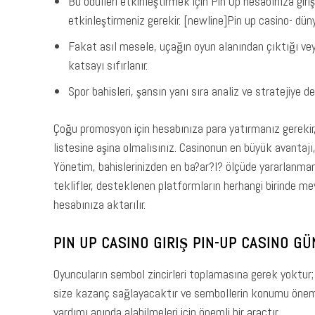
Bu ödülleri etkinleştirmek için Pin Up hesabınıza gir
etkinleştirmeniz gerekir. [newline]Pin up casino- dün
Fakat asıl mesele, uçağın oyun alanından çıktığı ve
katsayı sıfırlanır.
Spor bahisleri, şansın yanı sıra analiz ve stratejiye de
Çoğu promosyon için hesabınıza para yatırmanız gerekir
listesine aşina olmalısınız. Casinonun en büyük avantajı, 
Yönetim, bahislerinizden en ba?ar?l? ölçüde yararlanman
teklifler, desteklenen platformların herhangi birinde m
hesabınıza aktarılır.
PIN UP CASINO GIRIŞ PIN-UP CASINO GÜ
Oyuncuların sembol zincirleri toplamasına gerek yoktur; 
size kazanç sağlayacaktır ve sembollerin konumu önemli 
yardımı anında alabilmeleri için önemli bir araçtır.