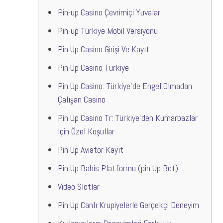
Pin-up Casino Çevrimiçi Yuvalar
Pin-up Türkiye Mobil Versiyonu
Pin Up Casino Girişi Ve Kayıt
Pin Up Casino Türkiye
Pin Up Casino: Türkiye’de Engel Olmadan
Çalışan Casino
Pin Up Casino Tr: Türkiye’den Kumarbazlar
Için Özel Koşullar
Pin Up Aviator Kayıt
Pin Up Bahis Platformu (pin Up Bet)
Video Slotlar
Pin Up Canlı Krupiyelerle Gerçekçi Deneyim