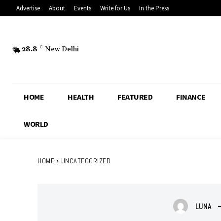
Advertise
About
Events
Write for Us
In the Press
28.8
C
New Delhi
HOME
HEALTH
FEATURED
FINANCE
WORLD
HOME
UNCATEGORIZED
LUNA