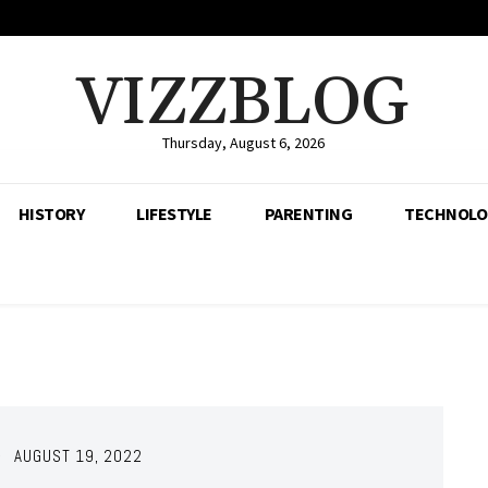
VIZZBLOG
Thursday, August 6, 2026
HISTORY
LIFESTYLE
PARENTING
TECHNOLO
AUGUST 19, 2022