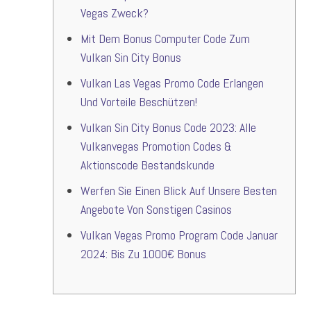
Vegas Zweck?
Mit Dem Bonus Computer Code Zum
Vulkan Sin City Bonus
Vulkan Las Vegas Promo Code Erlangen
Und Vorteile Beschützen!
Vulkan Sin City Bonus Code 2023: Alle
Vulkanvegas Promotion Codes &
Aktionscode Bestandskunde
Werfen Sie Einen Blick Auf Unsere Besten
Angebote Von Sonstigen Casinos
Vulkan Vegas Promo Program Code Januar
2024: Bis Zu 1000€ Bonus