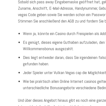
Sobald sich pass away Eingabemaske geöffnet hat, gebe
Zuname, Anschrift, E-Mail-Adresse, Handynummer, Gebur
vegas Code geben sowie Sie werden schon ein Passwor
Stimmen Sie anschließend den AGB zu und fordern Sie b
Wenn ja, könnte ein Casino durch Freispielen als Add
Es genügt, dieses eigene Guthaben aufzuladen, den
Willkommensbonus ausgezahlt.
Dies liegt entweder daran, dass Sie irgendeinen fal
gefunden haben.
Jeder Spieler unter Vulkan Vegas cap die Möglichkeit
Wie bei praktisch allen Online Internet casinos gelt
unterschiedliche Bonusangebote verschiedene Bedi
Und über dieses Angebot hinaus gibt es noch eine ganz